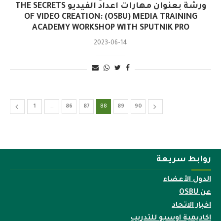
ورشة بعنوان مهارات اعداد الفيديو THE SECRETS
OF VIDEO CREATION: (OSBU) MEDIA TRAINING
ACADEMY WORKSHOP WITH SPUTNIK PRO
2023-06-14
1
…
86
87
88
89
90
روابط سريعة
الدول الأعضاء
عن OSBU
اخبار الاتحاد
اكاديمية اوسبو للتدريب