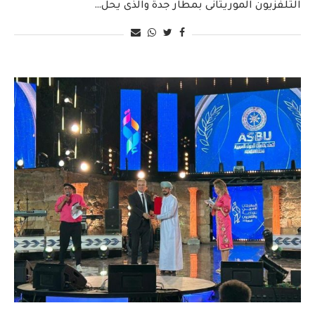
التلفزيون الموريتانى بمطار جدة والذى يحل…