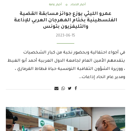
أخبار الاتحاد
أخبار عامة
عمرو الليثي يوزع جوائز مسابقة القضية
الفلسطينية بختام المهرجان العربي للإذاعة
والتليفزيون بتونس
2023-06-15
في أجواء احتفالية وبحضور نخبة من كبار الشخصيات
يتقدمهم الأمين العام لجامعة الدول العربية أحمد أبو الغيط
، ووزيرة الشؤون الثقافية التونسية حياة قطاط القرمازي ،
ومدير عام اتحاد إذاعات…