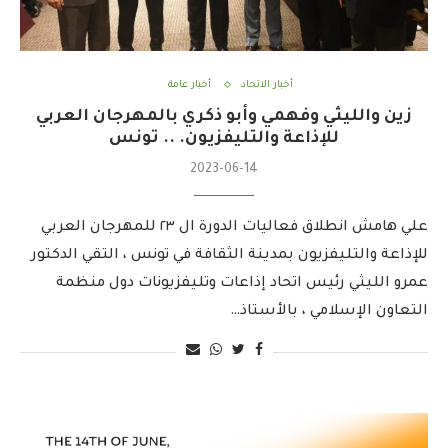
أخبار الاتحاد
أخبار عامة
زين والليثي وفهمي وأبو ذكري بالمهرجان العربي
للإذاعة والتليفزيون. .. تونس
2023-06-14
علي هامش انطلاق فعاليات الدورة ال ٢٣ للمهرجان العربي
للإذاعة والتليفزيون بمدينة الثقافة في تونس ، التقي الدكتور
عمرو الليثي رئيس اتحاد إذاعات وتليفزيونات دول منظمة
التعاون الإسلامي ، بالأستاذ…