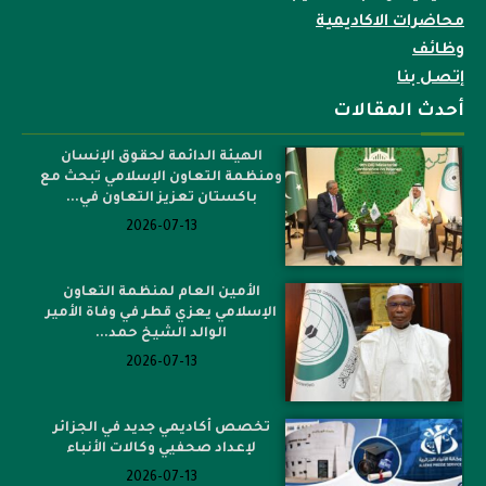
محاضرات الاكاديمية
وظائف
إتصل بنا
أحدث المقالات
الهيئة الدائمة لحقوق الإنسان
ومنظمة التعاون الإسلامي تبحث مع
باكستان تعزيز التعاون في...
2026-07-13
الأمين العام لمنظمة التعاون
الإسلامي يعزي قطر في وفاة الأمير
الوالد الشيخ حمد...
2026-07-13
تخصص أكاديمي جديد في الجزائر
لإعداد صحفيي وكالات الأنباء
2026-07-13