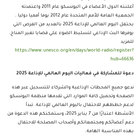
أعلنته الدول الأعضاء في اليونسكو عام 2011 واعتمدته
الجمعية العامة للأمم المتحدة عام 2012 يوما أمميا دوليا .
يحتفل اليوم العالمي للإذاعة 2025 بالعديد من الفرص التي
يوفرها البث الإذاعي لتسليط الضوء علي قضايا تغير المناخ.
للمزيد
https://www.unesco.org/en/days/world-radio/register?
hub=66636
دعوة للمشاركة في فعاليات اليوم العالمي للإذاعة 2025
ندعو جميع المحطات الإذاعية والشركاء للتسجيل عبر هذه
الصفحة وتحميل كافة الموارد التي تقدمها منظمة اليونسكو
لدعم خططهم للاحتفال باليوم العالمي للإذاعة. تبدأ
الأنشطة اعتبارًا من 7 يناير 2025، وستمكنكم هذه الدعوة من
دعم أعضائكم ومجتمعاتكم وأصحاب المصلحة للاحتفال
بهذه المناسبة الهامة.