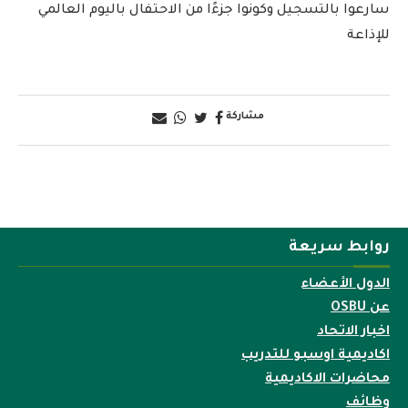
سارعوا بالتسجيل وكونوا جزءًا من الاحتفال باليوم العالمي
للإذاعة
مشاركة
روابط سريعة
الدول الأعضاء
عن OSBU
اخبار الاتحاد
اكاديمية اوسبو للتدريب
محاضرات الاكاديمية
وظائف