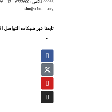
00966 فاكس : 6722600 – 12 – 00966
osbu@osbu-oic.org
تابعنا عبر شبكات التواصل ا