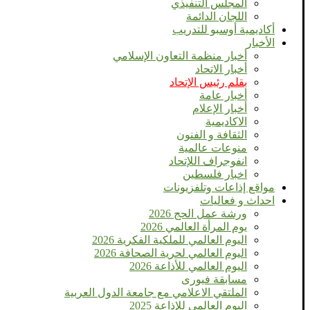
المجلس التنفيذي
اللجان الدائمة
أكاديمية أوسبو للتدريب
الأخبار
أخبار منظمة التعاون الإسلامي
أخبار الاتحاد
بقلم رئيس الإتحاد
أخبار عامة
أخبار الإعلام
الاكاديمية
الثقافة و الفنون
منوعات عالمية
انفوجراف اللإتحاد
اخبار فلسطين
مواقع إذاعات وتلفزيونات
احداث و فعاليات
ورشة عمل الحج 2026
يوم المرأة العالمي 2026
اليوم العالمي للملكية الفكرية 2026
اليوم العالمي لحرية الصحافة 2026
اليوم العالمي للأذاعة 2026
مسابقة فيورى
الملتقي الاعلامي مع جامعة الدول العربية
اليوم العالمى للإذاعة 2025