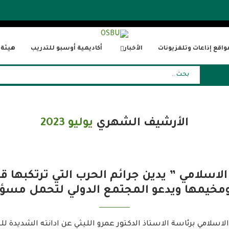
واقع إذاعات وتلفزيونات
الأخبار
أكاديمية أوسبو للتدريب
هيئة ا
الأرشيف الشهري
يوليو 2023
الاسلامي ” يدين جرائم الحرب التي ترتكبها ق
مخيمها ويدعو المجتمع الدولي لتحمل مسؤو
اسلامي برئاسة الاستاذ الدكتور عمرو الليثي عن ادانته الشديدة للج