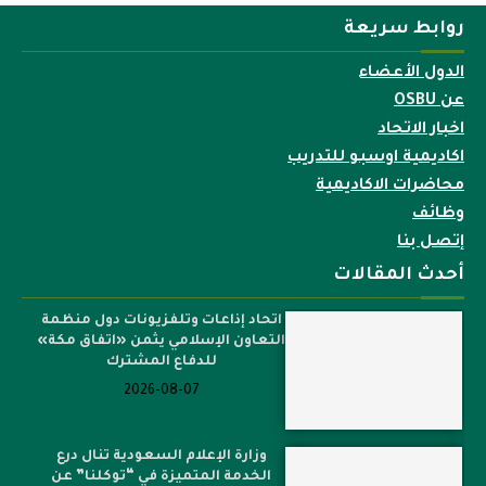
روابط سريعة
الدول الأعضاء
عن OSBU
اخبار الاتحاد
اكاديمية اوسبو للتدريب
محاضرات الاكاديمية
وظائف
إتصل بنا
أحدث المقالات
اتحاد إذاعات وتلفزيونات دول منظمة
التعاون الإسلامي يثمن «اتفاق مكة»
للدفاع المشترك
2026-08-07
وزارة الإعلام السعودية تنال درع
الخدمة المتميزة في “توكلنا” عن