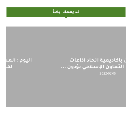
قد يهمك أيضاً
اليوم : المشاركة بالاجتماع التحضيري
لمنظمي قمة اسيا...
2022-04-12