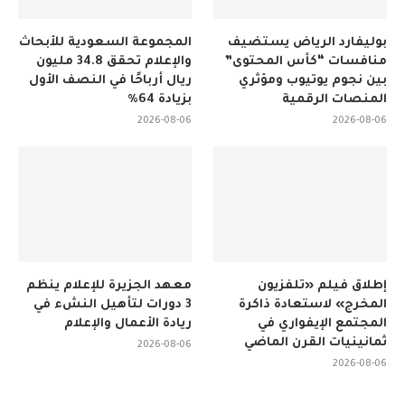
بوليفارد الرياض يستضيف
المجموعة السعودية للأبحاث
منافسات “كأس المحتوى”
والإعلام تحقق 34.8 مليون
بين نجوم يوتيوب ومؤثري
ريال أرباحًا في النصف الأول
المنصات الرقمية
بزيادة 64%
2026-08-06
2026-08-06
إطلاق فيلم «تلفزيون
معهد الجزيرة للإعلام ينظم
المخرج» لاستعادة ذاكرة
3 دورات لتأهيل النشء في
المجتمع الإيفواري في
ريادة الأعمال والإعلام
ثمانينيات القرن الماضي
2026-08-06
2026-08-06