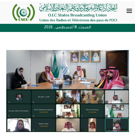
السبت, 8 أغسطس , 2026