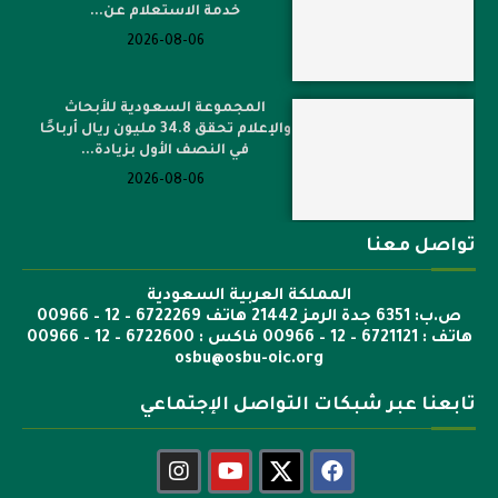
خدمة الاستعلام عن...
2026-08-06
المجموعة السعودية للأبحاث
والإعلام تحقق 34.8 مليون ريال أرباحًا
في النصف الأول بزيادة...
2026-08-06
تواصل معنا
المملكة العربية السعودية
ص.ب: 6351 جدة الرمز 21442 هاتف 6722269 – 12 – 00966
هاتف : 6721121 – 12 – 00966 فاكس : 6722600 – 12 – 00966
osbu@osbu-oic.org
تابعنا عبر شبكات التواصل الإجتماعي