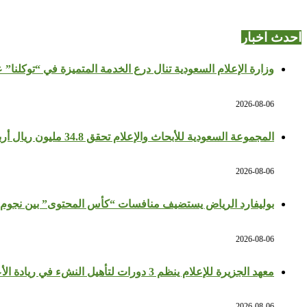
احدث اخبار
وزارة الإعلام السعودية تنال درع الخدمة المتميزة في “توكلنا” 
2026-08-06
المجموعة السعودية للأبحاث والإعلام تحقق 34.8 مليون ريال أرباحًا في النصف الأول بزيادة 64%
2026-08-06
بوليفارد الرياض يستضيف منافسات “كأس المحتوى” بين نجوم 
2026-08-06
معهد الجزيرة للإعلام ينظم 3 دورات لتأهيل النشء في ريادة الأعمال والإعلام
2026-08-06