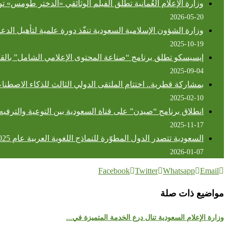
وزارة الإعلام العُمانية تطلق الفيلم الوثائقي «الدختر طومس» تو
2026-05-20
وزارة الشؤون الإسلامية السعودية تنفّذ دورة علمية لتأهيل الد
2025-10-19
إيسيسكو تطلق برنامج “صناعة المحتوى الإعلامي الشامل” بالق
2025-09-04
بمشاركة قطرية.. اختتام الملتقى الدولي الثالث للذكاء الاصطنا
2025-02-10
انطلاق برنامج “صيدن” على قناة السعودية بين التوعية والترفيه
2025-11-17
السعودية تتصدر الدول المطوّرة للنماذج اللغوية العربية عام 2025
2026-01-07
Facebook
Twitter
Whatsapp
Email
مواضيع ذات صلة
وزارة الإعلام السعودية تنال درع الخدمة المتميزة في...