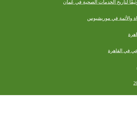
ثيقًا لتاريخ الخدمات الصحية في عُمان
عاة والأئمة في موريشيوس
اهرة
عي في القاهرة