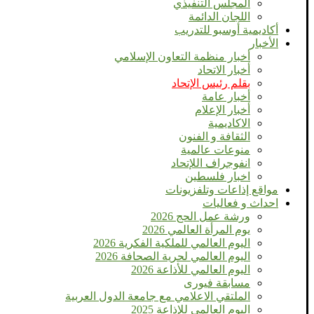
المجلس التنفيذي
اللجان الدائمة
أكاديمية أوسبو للتدريب
الأخبار
أخبار منظمة التعاون الإسلامي
أخبار الاتحاد
بقلم رئيس الإتحاد
أخبار عامة
أخبار الإعلام
الاكاديمية
الثقافة و الفنون
منوعات عالمية
انفوجراف اللإتحاد
اخبار فلسطين
مواقع إذاعات وتلفزيونات
احداث و فعاليات
ورشة عمل الحج 2026
يوم المرأة العالمي 2026
اليوم العالمي للملكية الفكرية 2026
اليوم العالمي لحرية الصحافة 2026
اليوم العالمي للأذاعة 2026
مسابقة فيورى
الملتقي الاعلامي مع جامعة الدول العربية
اليوم العالمى للإذاعة 2025