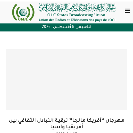
الخميس, 6 أغسطس , 2026
مهرجان “آفريكا مانجا” ترقية التبادل الثقافي بين
أفريقيا وآسيا