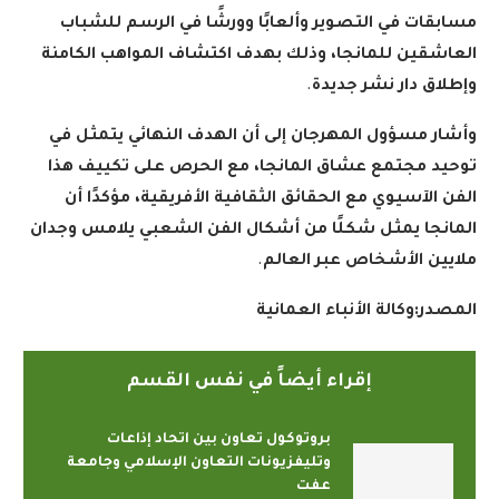
مسابقات في التصوير وألعابًا وورشًا في الرسم للشباب
العاشقين للمانجا، وذلك بهدف اكتشاف المواهب الكامنة
وإطلاق دار نشر جديدة
.
وأشار مسؤول المهرجان إلى أن الهدف النهائي يتمثل في
توحيد مجتمع عشاق المانجا، مع الحرص على تكييف هذا
الفن الآسيوي مع الحقائق الثقافية الأفريقية، مؤكدًا أن
المانجا يمثل شكلًا من أشكال الفن الشعبي يلامس وجدان
ملايين الأشخاص عبر العالم
.
المصدر:وكالة الأنباء العمانية
إقراء أيضاً في نفس القسم
‎بروتوكول تعاون بين اتحاد إذاعات
وتليفزيونات التعاون الإسلامي وجامعة
عفت