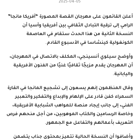
2025-04-05
أعلن القائمون على مهرجان القصة المصورة “آفريكا مانجا”
الرامي إلى ترقية التبادل الثقافي بين أفريقيا وآسيا أن
النسخة الثانية من هذا الحدث ستقام في العاصمة
الكونغولية كينشاسا في الأسبوع القادم
.
وأوضح سيلوي أنسينجي، المكلف بالاتصال في المهرجان،
أن المهرجان يقدم مزيجًا ثقافيًا غنيًا من الفنون الأفريقية
واليابانية
.
وقال المنظمون إنهم يسعون إلى تشجيع المانجا في القارة
السمراء كفن قادر على الإلهام والإبداع والتفكير والتعبير
الفني، إلى جانب إيجاد منصة للمواهب الشبابية الأفريقية،
وخاصة الرسامين والكتاب الموهوبين، من أجل منحهم فرص
التعريف بأعمالهم والتفاعل مع الجمهور
.
وأضافوا أن النسخة الحالية تتميز بمحتوى جذاب يتضمن