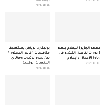
2026-08-06
2026-08-06
معهد الجزيرة للإعلام ينظم
بوليفارد الرياض يستضيف
3 دورات لتأهيل النشء في
منافسات “كأس المحتوى”
ريادة الأعمال والإعلام
بين نجوم يوتيوب ومؤثري
المنصات الرقمية
2026-08-06
2026-08-06