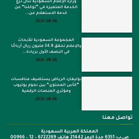
وزارة الإعلام السعودية تنال درع
الخدمة المتميزة في “توكلنا” عن
خدمة الاستعلام عن...
2026-08-06
المجموعة السعودية للأبحاث
والإعلام تحقق 34.8 مليون ريال أرباحًا
في النصف الأول بزيادة...
2026-08-06
بوليفارد الرياض يستضيف منافسات
“كأس المحتوى” بين نجوم يوتيوب
ومؤثري المنصات الرقمية
2026-08-06
تواصل معنا
المملكة العربية السعودية
ص.ب: 6351 جدة الرمز 21442 هاتف 6722269 – 12 – 00966