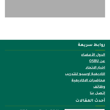
روابط سريعة
الدول الأعضاء
عن OSBU
اخبار الاتحاد
اكاديمية اوسبو للتدريب
محاضرات الاكاديمية
وظائف
إتصل بنا
أحدث المقالات