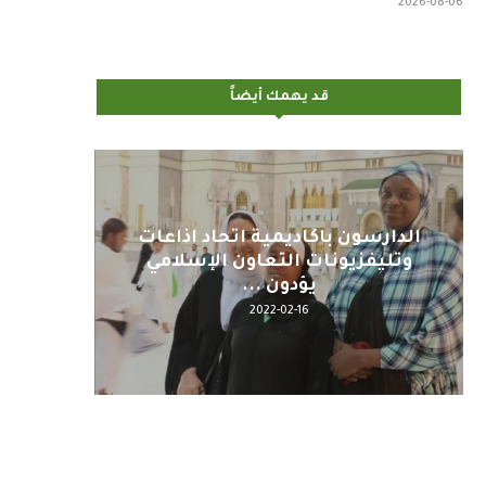
2026-08-06
قد يهمك أيضاً
اليوم : المشاركة بالاجتماع
كلمة مع
التحضيري لمنظمي قمة اسيا...
2022-04-12