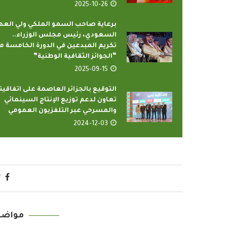
2025-10-26
برعاية صاحب السمو الملكي ولي العه
السعودي، رئيس مجلس الوزراء..
تكريم المبدعين في الدورة الخامسة م
“الجوائز الثقافية الوطنية”
2025-09-15
التوقيع بالجزائر العاصمة على اتفاقيت
تعاون لدعم توزيع الإنتاج السينمائي
والمسرحي عبر التلفزيون العمومي
2024-12-03
مواضي