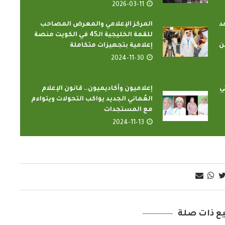
2026-03-11
د
المركز الإعلامي والمعرض المصاحب
للقمة الخليجية الـ45 في الكويت منصة
ن
إعلامية بتجهيزات متكاملة
2024-11-30
ي
إعلاميون وأكاديميون.. قانون الإعلام
العُماني الجديد يواكب التحولات ويتواءم
مع المستجدات
2024-11-13
ع ذات صلة