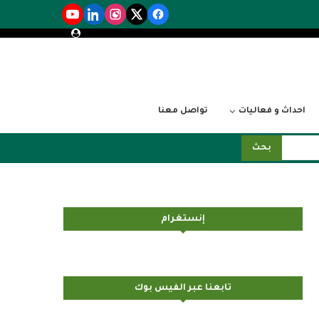
احداث و فعاليات
تواصل معنا
بحث
إنستغرام
تابعنا عبر الفيس بوك