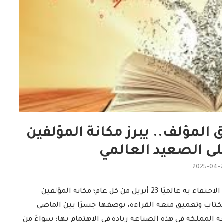
ق المؤلف.. يبرز مكانة المؤلفين
لى الصعيد العالمي
2025-04-
أبرز اليوم العالمِي لِلكتاب وحقوق المؤلف؛ الذي يصادف الاحتفاء به عالميًا 23 أبريل من كل عام؛ مكانة المؤلفين
لكتاب وتعميق متعة القراءة، بوصفها جسرًا بين الماضي
المملكة في هذه الصناعة ريادة في الاهتمام بها؛ سواءً من