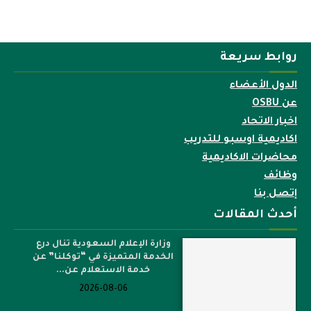
روابط سريعة
الدول الأعضاء
عن OSBU
اخبار الاتحاد
اكاديمية اوسبو للتدريب
محاضرات الاكاديمية
وظائف
إتصل بنا
أحدث المقالات
وزارة الإعلام السعودية تنال درع
الخدمة المتميزة في “توكلنا” عن
خدمة الاستعلام عن...
2026-08-06