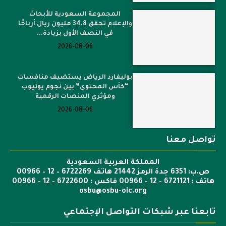
المجموعة السعودية للأبحاث
والإعلام تحقق 34.8 مليون ريال أرباحًا
في النصف الأول بزيادة...
2026-08-06
بوليفارد الرياض يستضيف منافسات
“كأس المحتوى” بين نجوم يوتيوب
ومؤثري المنصات الرقمية
2026-08-06
تواصل معنا
المملكة العربية السعودية
ص.ب: 6351 جدة الرمز 21442 هاتف 6722269 – 12 – 00966
هاتف : 6721121 – 12 – 00966 فاكس : 6722600 – 12 – 00966
osbu@osbu-oic.org
تابعنا عبر شبكات التواصل الإجتماعي