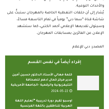
والأحداث النوعية.
يُشار إلى أن حلقات التغطية الخاصة بالمهرجان ستبثُّ على
شاشة قناة “سما دبي” يومياً في تمام التاسعة مساءً،
وسيتولى تقديمها الإعلامي أحمد الكتبي، كما ستشهد
الإعلان عن الفائزين بمسابقات المهرجان.
المصدر: دبي للإعلام
إقراء أيضاً في نفس القسم
كلمة معالي الأستاذ الدكتور حسين أمين
مدير مركز كمال ادهم للصحافة
التليفزيونية والرقمية -الجامعة الأمريكية
2024-05-22
اوسبو تقيم دورة تدريبية “تعليم اللغة
العربية للناطقين باللغة الفرنسية