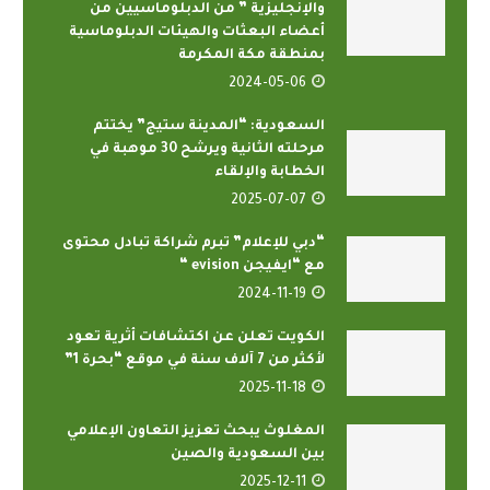
والإنجليزية ” من الدبلوماسيين من
أعضاء البعثات والهيئات الدبلوماسية
بمنطقة مكة المكرمة
2024-05-06
السعودية: “المدينة ستيج” يختتم
مرحلته الثانية ويرشح 30 موهبة في
الخطابة والإلقاء
2025-07-07
“دبي للإعلام” تبرم شراكة تبادل محتوى
مع “ايفيجن evision “
2024-11-19
الكويت تعلن عن اكتشافات أثرية تعود
لأكثر من 7 آلاف سنة في موقع “بحرة 1”
2025-11-18
المغلوث يبحث تعزيز التعاون الإعلامي
بين السعودية والصين
2025-12-11