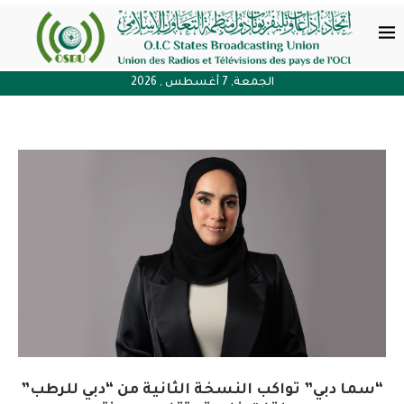
الجمعة, 7 أغسطس , 2026
“سما دبي” تواكب النسخة الثانية من “دبي للرطب”