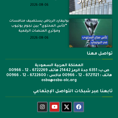
2026-08-06
بوليفارد الرياض يستضيف منافسات
“كأس المحتوى” بين نجوم يوتيوب
ومؤثري المنصات الرقمية
2026-08-06
تواصل معنا
المملكة العربية السعودية
ص.ب: 6351 جدة الرمز 21442 هاتف 6722269 – 12 – 00966
هاتف : 6721121 – 12 – 00966 فاكس : 6722600 – 12 – 00966
osbu@osbu-oic.org
تابعنا عبر شبكات التواصل الإجتماعي