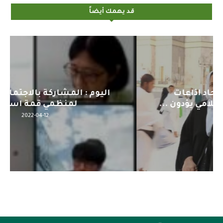
قد يهمك أيضاً
اليوم : المشاركة بالاجتماع التحضيري
لمنظمي قمة اسيا...
2022-04-12