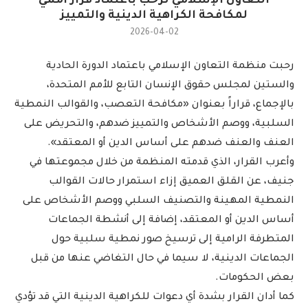
التعاون الإسلامي ترحب باعتماد قرار أممي
لمكافحة الكراهية الدينية والتمييز
2026-04-02
رحبت منظمة التعاون الإسلامي باعتماد الدورة الحادية
والستين لمجلس حقوق الإنسان التابع للأمم المتحدة،
بالإجماع، قراراً بعنوان «مكافحة التعصب، والقوالب النمطية
السلبية، ووصم الأشخاص والتمييز ضدهم، والتحريض على
العنف والعنف ضدهم على أساس الدين أو المعتقد».
وأعرب القرار، الذي قدمته المنظمة من خلال مجموعتها في
جنيف، عن القلق العميق إزاء استمرار حالات القوالب
النمطية المهينة والتصنيف السلبي ووصم الأشخاص على
أساس الدين أو المعتقد، إضافة إلى أنشطة الجماعات
المتطرفة الرامية إلى ترسيخ صور نمطية سلبية حول
الجماعات الدينية، لا سيما في حال التغاضي عنها من قبل
بعض الحكومات.
كما أدان القرار بشدة أي دعوات للكراهية الدينية التي قد تؤدي