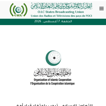
الجمعة, 7 أغسطس , 2026