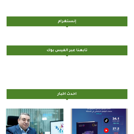
إنستغرام
تابعنا عبر الفيس بوك
احدث اخبار