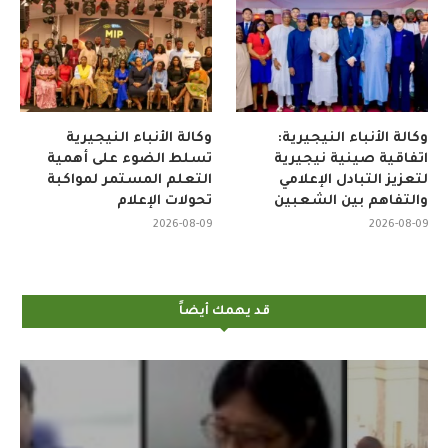
وكالة الأنباء النيجيرية:
وكالة الأنباء النيجيرية
اتفاقية صينية نيجيرية
تسلط الضوء على أهمية
لتعزيز التبادل الإعلامي
التعلم المستمر لمواكبة
والتفاهم بين الشعبين
تحولات الإعلام
2026-08-09
2026-08-09
قد يهمك أيضاً