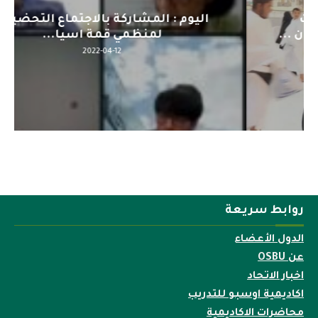
اليوم : المشاركة بالاجتماع التحضيري
لمنظمي قمة اسيا...
2022-04-12
روابط سريعة
الدول الأعضاء
عن OSBU
اخبار الاتحاد
اكاديمية اوسبو للتدريب
محاضرات الاكاديمية