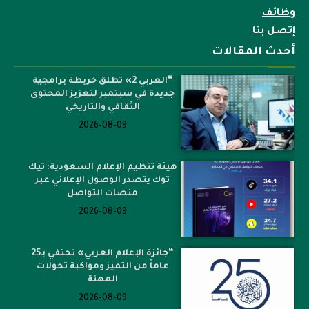
وظائف
إتصل بنا
أحدث المقالات
“العربي 2» تطلق خريطة برامجية
جديدة في سبتمبر لتعزيز المحتوى
الثقافي والتاريخي
2026-08-09
هيئة تنظيم الإعلام السعودية: تيك
توك يتصدر الوصول الإعلاني عبر
منصات التواصل
2026-08-09
“جائزة الإعلام العربي» تحتفي بـ25
عاماً من التميز ومواكبة تحولات
المهنة
2026-08-09