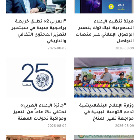
هيئة تنظيم الإعلام
“العربي 2» تطلق خريطة
السعودية: تيك توك يتصدر
برامجية جديدة في سبتمبر
الوصول الإعلاني عبر منصات
لتعزيز المحتوى الثقافي
التواصل
والتاريخي
2026-08-09
2026-08-09
وزارة الإعلام البنغلاديشية
“جائزة الإعلام العربي»
تدعم التوعية البيئية في
تحتفي بـ25 عاماً من التميز
مواجهة تغير المناخ
ومواكبة تحولات المهنة
2026-08-09
2026-08-09