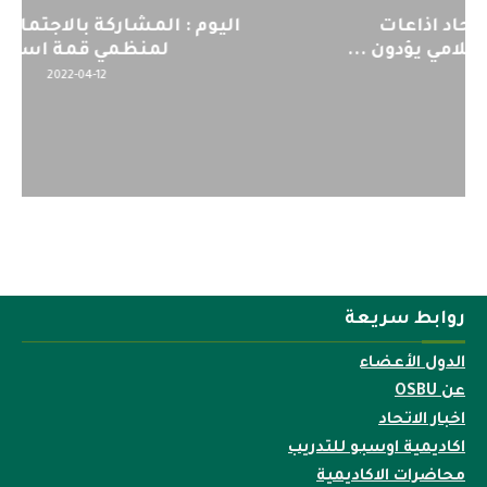
اليوم : المشاركة بالاجتماع التحضيري
لمنظمي قمة اسيا...
2022-04-12
روابط سريعة
الدول الأعضاء
عن OSBU
اخبار الاتحاد
اكاديمية اوسبو للتدريب
محاضرات الاكاديمية