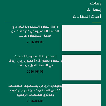
وظائف
إتصل بنا
أحدث المقالات
وزارة الإعلام السعودية تنال درع
الخدمة المتميزة في “توكلنا” عن
خدمة الاستعلام عن...
2026-08-06
المجموعة السعودية للأبحاث
والإعلام تحقق 34.8 مليون ريال أرباحًا
في النصف الأول بزيادة...
2026-08-06
بوليفارد الرياض يستضيف منافسات
“كأس المحتوى” بين نجوم يوتيوب
ومؤثري المنصات الرقمية
2026-08-06