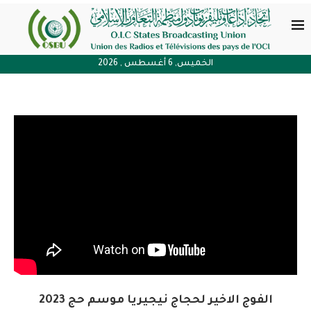
الخميس, 6 أغسطس , 2026
الفوج الاخير لحجاج نيجيريا موسم حج 2023