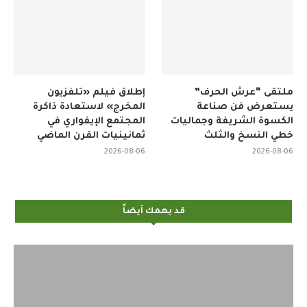
ملتقى “عرش الحرف”
إطلاق فيلم «تلفزيون
يستعرض فن صناعة
المخرج» لاستعادة ذاكرة
الكسوة الشريفة وجماليات
المجتمع الإيفواري في
خطي النسخ والثلث
ثمانينيات القرن الماضي
2026-08-06
2026-08-06
قد يهمك أيضاً