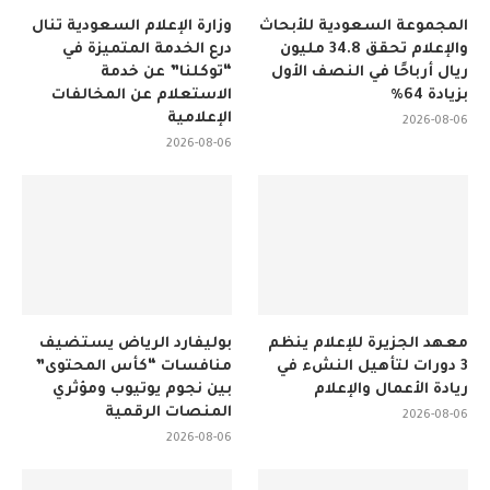
المجموعة السعودية للأبحاث
وزارة الإعلام السعودية تنال
والإعلام تحقق 34.8 مليون
درع الخدمة المتميزة في
ريال أرباحًا في النصف الأول
“توكلنا” عن خدمة
بزيادة 64%
الاستعلام عن المخالفات
الإعلامية
2026-08-06
2026-08-06
معهد الجزيرة للإعلام ينظم
بوليفارد الرياض يستضيف
3 دورات لتأهيل النشء في
منافسات “كأس المحتوى”
ريادة الأعمال والإعلام
بين نجوم يوتيوب ومؤثري
المنصات الرقمية
2026-08-06
2026-08-06