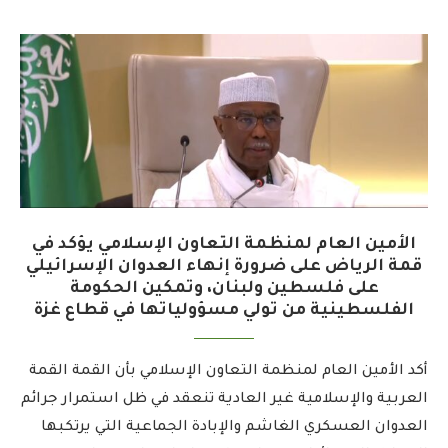
الأمين العام لمنظمة التعاون الإسلامي يؤكد في
قمة الرياض على ضرورة إنهاء العدوان الإسرائيلي
على فلسطين ولبنان، وتمكين الحكومة
الفلسطينية من تولي مسؤولياتها في قطاع غزة
أكد الأمين العام لمنظمة التعاون الإسلامي بأن القمة القمة
العربية والإسلامية غير العادية تنعقد في ظل استمرار جرائم
العدوان العسكري الغاشم والإبادة الجماعية التي يرتكبها