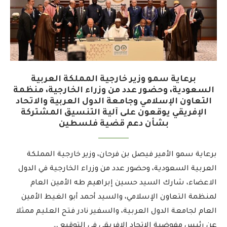
برعاية سمو وزير خارجية المملكة العربية
السعودية، وحضور عدد من وزراء الخارجية، منظمة
التعاون الإسلامي وجامعة الدول العربية والاتحاد
الإفريقي يوقعون على آلية التنسيق المشتركة
بشأن دعم قضية فلسطين
برعاية سمو الأمير فيصل بن فرحان، وزير خارجية المملكة
العربية السعودية، وحضور عدد من وزراء الخارجية في الدول
الاعضاء، شارك السيد حسين إبراهيم طه الأمين العام
لمنظمة التعاون الإسلامي، والسيد أحمد أبو الغيط الأمين
العام لجامعة الدول العربية، والسفير نادر فتح العليم ممثلا
عن رئيس مفوضية الاتحاد الإفريقي في التوقيع …