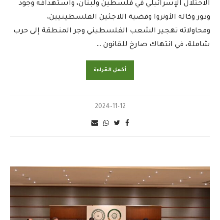
الاحتلال الإسرائيلي في فلسطين ولبنان، واستهدافه وجود
ودور وكالة الأونروا وقضية اللاجئين الفلسطينيين،
ومحاولاته تهجير الشعب الفلسطيني وجر المنطقة إلى حرب
شاملة، في انتهاك صارخ للقانون …
أكمل القراءة
2024-11-12