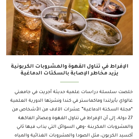
الإفراط في تناول القهوة والمشروبات الكربونية
يزيد مخاطر الإصابة بالسكتات الدماغية
خلصت سلسلة دراسات علمية حديثة أجريت في جامعتي
غالواي بأيرلندا وماكماستر في كندا ونشرتها الدورية العلمية
“مجلة السكتة الدماغية” عشرات الآلاف من الأشخاص من
27 دولة، إلى أن الإفراط في تناول القهوة وعصائر الفاكهة
والمشروبات المكربنة -وهي السوائل التي يذاب فيها ثاني
أكسيد الكربون، مثل الصودا والمشروبات الغذائية والمياه