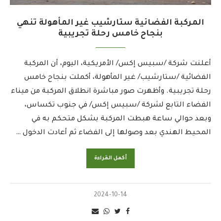
المركبة الفضائية ستارشيب غير المأهولة تنهي
بنجاح خامس رحلة تجريبية
أعلنت شركة /سبيس إكس/ الأمريكية، اليوم، أن المركبة
الفضائية /ستارشيب/ غير المأهولة، أكملت بنجاح خامس
رحلة تجريبية. وأظهرت صور مباشرة انطلاق المركبة من ميناء
الفضاء التابع لشركة /سبيس إكس/ في جنوب تكساس،
وبعد حوالي ساعة هبطت المركبة بشكل متحكم به في
المحيط الهندي بعد وصولها إلى الفضاء ثم أعادت الدخول …
أكمل القراءة
2024-10-14