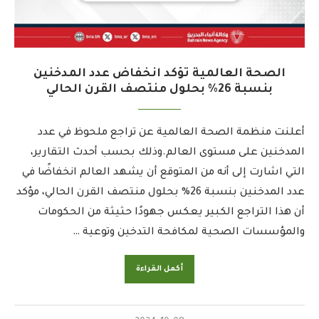
الصحة العالمية تؤكد انخفاض عدد المدخنين
بنسبة 26% بحلول منتصف القرن الحالي
أعلنت منظمة الصحة العالمية عن تراجع ملحوظ في عدد
المدخنين على مستوى العالم.وذلك بحسب أحدث التقارير،
التي اشارت إلى أنه من المتوقع أن يشهد العالم انخفاضًا في
عدد المدخنين بنسبة 26% بحلول منتصف القرن الحالي، مؤكد
أن هذا التراجع الكبير يعكس جهودًا حثيثة من الحكومات
والمؤسسات الصحية لمكافحة التدخين وتوعية …
أكمل القراءة