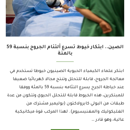
الصين.. ابتكار خيوط تسرع ألتئام الجروح بنسبة 59
بالمئة
ابتكر علماء الكيمياء الحيوية الصينيون خيوطا تستخدم في
معالجة الجروح، قابلة للتحلل وتنتج مجالا كهربائيا ضعيفا
عند خياطة الجرح يسرع التئامه بنسبة 59 بالمئة ووفقا
للمبتكرين، هذه الخيوط قابلة للتحلل الحيوي وتتكون من عدة
طبقات من البولي كابرولاكتون (بوليمير مشترك من
الغليكوليك والمغنيسيوم). لهذا المركب قوة ميكانيكية
عالية، وهو قادر …