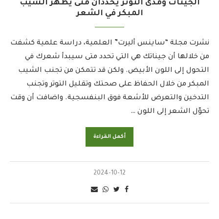
الجينات ومدى التوتر يُحددان متى يظهر الشيب
المبكر في الشعر
نشرت مجلة “ساينس أليرت” العلمية، دراسة علمية كشفت
من خلالها أن جيناتك هي التي تحدد متى سيبدأ شعرك في
التحول إلى اللون الأبيض. ولكن قد تتمكن من تجنب الشيب
المبكر من خلال الحفاظ على صحتك وتقليل التوتر وتجنب
التدخين والتعرض للأشعة فوق البنفسجية. واضافت أن وقت
تحوّل الشعر إلى اللون …
أكمل القراءة
2024-10-12