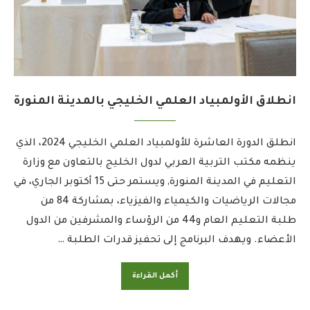
انطلاق الأولمبياد العلمي الخليجي بالمدينة المنورة
انطلق ‫الدورة العاشرة للأولمبياد العلمي الخليجي 2024، الذي
ينظمه مكتب التربية العربي لدول الخليج بالتعاون مع وزارة
التعليم في المدينة المنورة, ويستمر حتى 15 أكتوبر الجاري، في
مجالات الرياضيات والكيمياء والفيزياء، بمشاركة 84 من
طلبة التعليم العام و44 من الرؤساء والمشرفين من الدول
الأعضاء. ويهدف البرنامج إلى تحفيز قدرات الطلبة …
أكمل القراءة