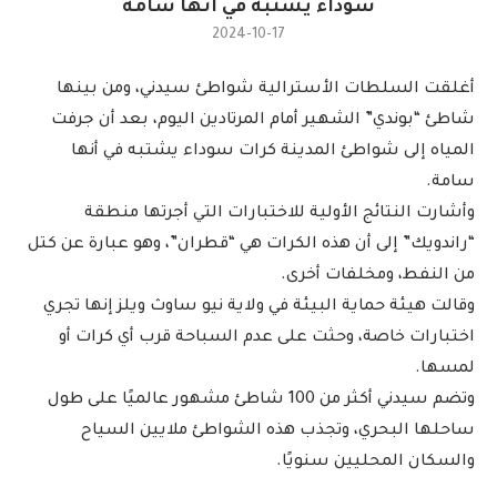
سوداء يشتبه في أنها سامة
2024-10-17
أغلقت السلطات الأسترالية شواطئ سيدني، ومن بينها
شاطئ “بوندي” الشهير أمام المرتادين اليوم، بعد أن جرفت
المياه إلى شواطئ المدينة كرات سوداء يشتبه في أنها
سامة.
وأشارت النتائج الأولية للاختبارات التي أجرتها منطقة
“راندويك” إلى أن هذه الكرات هي “قطران”، وهو عبارة عن كتل
من النفط، ومخلفات أخرى.
وقالت هيئة حماية البيئة في ولاية نيو ساوث ويلز إنها تجري
اختبارات خاصة، وحثت على عدم السباحة قرب أي كرات أو
لمسها.
وتضم سيدني أكثر من 100 شاطئ مشهور عالميًا على طول
ساحلها البحري، وتجذب هذه الشواطئ ملايين السياح
والسكان المحليين سنويًا.