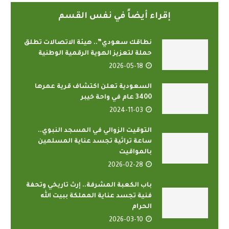
إقراء أيضاً في نفس القسم
نطاقك سعودي”.. هيئة الاتصالات تطلق
حملة لتعزيز الهوية الرقمية الوطنية
2026-05-18
السعودية تعلن اكتشاف قرية عمرها
3400 عام في واحة خيبر
2024-11-03
التوقيت الزوالي في المسجد النبوي..
ساعة تراثية تجسد عناية المسلمين
بالمواقيت
2026-02-28
باب الكعبة المشرفة.. إرث تاريخي وتحفة
فنية تجسد عناية المملكة ببيت الله
الحرام
2026-03-10