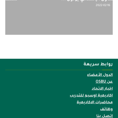
2022-04-12
روابط سريعة
الدول الأعضاء
عن OSBU
اخبار الاتحاد
اكاديمية اوسبو للتدريب
محاضرات الاكاديمية
وظائف
إتصل بنا