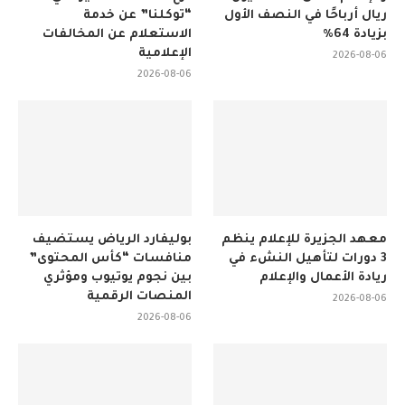
ريال أرباحًا في النصف الأول
“توكلنا” عن خدمة
بزيادة 64%
الاستعلام عن المخالفات
الإعلامية
2026-08-06
2026-08-06
معهد الجزيرة للإعلام ينظم
بوليفارد الرياض يستضيف
3 دورات لتأهيل النشء في
منافسات “كأس المحتوى”
ريادة الأعمال والإعلام
بين نجوم يوتيوب ومؤثري
المنصات الرقمية
2026-08-06
2026-08-06