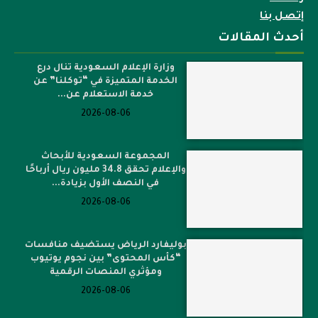
إتصل بنا
أحدث المقالات
وزارة الإعلام السعودية تنال درع
الخدمة المتميزة في “توكلنا” عن
خدمة الاستعلام عن...
2026-08-06
المجموعة السعودية للأبحاث
والإعلام تحقق 34.8 مليون ريال أرباحًا
في النصف الأول بزيادة...
2026-08-06
بوليفارد الرياض يستضيف منافسات
“كأس المحتوى” بين نجوم يوتيوب
ومؤثري المنصات الرقمية
2026-08-06