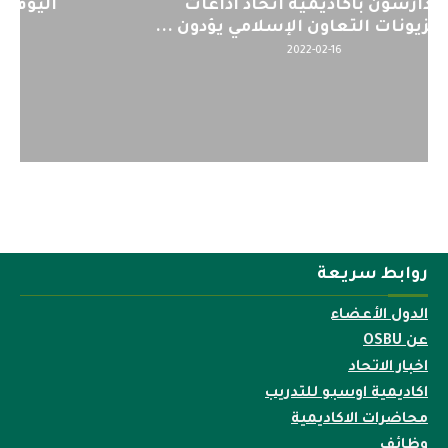
اليوم : المشاركة بالاجتماع التحضيري
لمنظمي قمة اسيا...
2022-04-12
روابط سريعة
الدول الأعضاء
عن OSBU
اخبار الاتحاد
اكاديمية اوسبو للتدريب
محاضرات الاكاديمية
وظائف