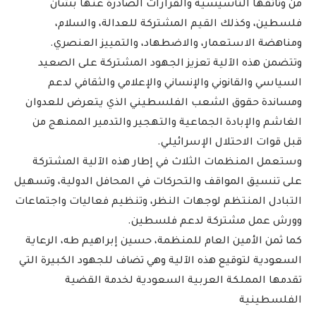
من وثائقها التأسيسية والقرارات الصادرة عنها بشأن
فلسطين، وكذلك القيم المشتركة للعدالة، والسلام،
ومناهضة الاستعمار، والاضطهاد، والتمييز العنصري.
وتتضمن هذه الآلية تعزيز الجهود المشتركة على الصعيد
السياسي والقانوني والإنساني والإعلامي والثقافي لدعم
ومساندة حقوق الشعب الفلسطيني الذي يتعرض للعدوان
الغاشم والإبادة الجماعية والتهجير والتدمير الممنهج من
قبل قوات الاحتلال الإسرائيلي.
وستعمل المنظمات الثلاث في إطار هذه الآلية المشتركة
على تنسيق المواقف والتحركات في المحافل الدولية، وتسهيل
التبادل المنتظم لوجهات النظر، وتنظيم فعاليات واجتماعات
وورش عمل مشتركة لدعم فلسطين.
كما ثمن الأمين العام للمنظمة، حسين إبراهيم طه، الرعاية
السعودية لتوقيع هذه الآلية وهي تضاف للجهود الكبيرة التي
تقدمها المملكة العربية السعودية لخدمة القضية
الفلسطينية