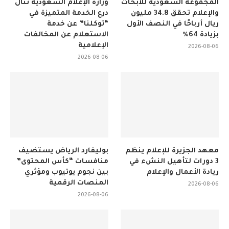
المجموعة السعودية للأبحاث
وزارة الإعلام السعودية تنال
والإعلام تحقق 34.8 مليون
درع الخدمة المتميزة في
ريال أرباحًا في النصف الأول
“توكلنا” عن خدمة
بزيادة 64%
الاستعلام عن المخالفات
الإعلامية
2026-08-06
2026-08-06
معهد الجزيرة للإعلام ينظم
بوليفارد الرياض يستضيف
3 دورات لتأهيل النشء في
منافسات “كأس المحتوى”
ريادة الأعمال والإعلام
بين نجوم يوتيوب ومؤثري
المنصات الرقمية
2026-08-06
2026-08-06