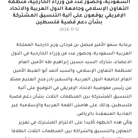
السعودية، وحضور عدد من وزراء الخارجية، منظمة
التعاون الإسلامي وجامعة الدول العربية والاتحاد
الإفريقي يوقعون على آلية التنسيق المشتركة
بشأن دعم قضية فلسطين
2024-11-12
برعاية سمو الأمير فيصل بن فرحان، وزير خارجية المملكة
العربية السعودية، وحضور عدد من وزراء الخارجية في الدول
الاعضاء، شارك السيد حسين إبراهيم طه الأمين العام
لمنظمة التعاون الإسلامي، والسيد أحمد أبو الغيط الأمين
العام لجامعة الدول العربية، والسفير نادر فتح العليم ممثلا
عن رئيس مفوضية الاتحاد الإفريقي في التوقيع على آلية
التنسيق المشتركة بين المنظمات الثلاث بشأن دعم قضية
فلسطين، وذلك على هامش القمة العربية والإسلامية غير
العادية المنعقدة بالرياض.
وتأتي هذه الخطوة تأكيدا على الالتزام المشترك في تعزيز
التعاون والتنسيق والشراكة بين المنظمات الثلاث انطلاقا