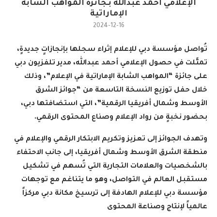
الإعلامي أحمد عبدالله بـجائزة المواهب الشابة
الإماراتية
2024-12-16
تُواصل مؤسسة دبي للإعلام إثراء سجلها بإنجازاتٍ جديدةٍ،
تمثَّلت في حصول الإعلامي أحمد عبدالله، مدير تلفزيون دبي
على جائزة “المواهب الشابة الإماراتية في الإعلام”، وذلك
خلال حفل توزيع النسخة التاسعة من “جوائز الشرق
الأوسط وشمال أفريقيا الرقمية”، التي استضافتها دبي،
بحضور نخبةٍ من رواد الإعلام وصناع المحتوى الرقمي.
وتهدف الجوائز إلى تعزيز وتكريم الابتكار الرقمي والإعلام في
منطقة الشرق الأوسط وشمال أفريقيا، إلى جانب الاحتفاء
بالشخصيات والعلامات التجارية التي تُسهم في تشكيل
مستقبل العالم في التواصل، وهو ما يتناغم مع توجهات
مؤسسة دبي للإعلام الهادفة إلى ترسيخ مكانة دبي مركزاً
عالمياً لإنتاج وصناعة المحتوى