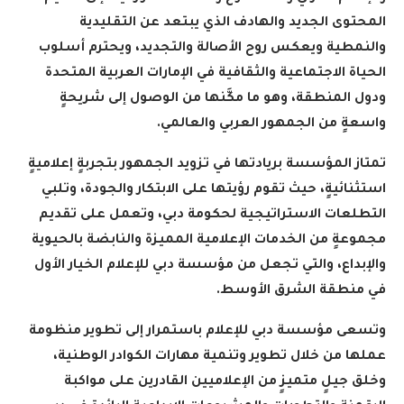
المحتوى الجديد والهادف الذي يبتعد عن التقليدية
والنمطية ويعكس روح الأصالة والتجديد، ويحترم أسلوب
الحياة الاجتماعية والثقافية في الإمارات العربية المتحدة
ودول المنطقة، وهو ما مكَّنها من الوصول إلى شريحةٍ
واسعةٍ من الجمهور العربي والعالمي.
تمتاز المؤسسة بريادتها في تزويد الجمهور بتجربةٍ إعلاميةٍ
استثنائيةٍ، حيث تقوم رؤيتها على الابتكار والجودة، وتلبي
التطلعات الاستراتيجية لحكومة دبي، وتعمل على تقديم
مجموعةٍ من الخدمات الإعلامية المميزة والنابضة بالحيوية
والإبداع، والتي تجعل من مؤسسة دبي للإعلام الخيار الأول
في منطقة الشرق الأوسط.
وتسعى مؤسسة دبي للإعلام باستمرار إلى تطوير منظومة
عملها من خلال تطوير وتنمية مهارات الكوادر الوطنية،
وخلق جيلٍ متميزٍ من الإعلاميين القادرين على مواكبة