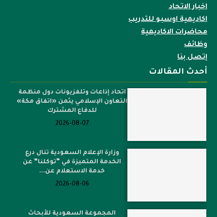
اخبار الاتحاد
اكاديمية اوسبو للتدريب
محاضرات الاكاديمية
وظائف
إتصل بنا
أحدث المقالات
اتحاد إذاعات وتلفزيونات دول منظمة
التعاون الإسلامي يثمن «اتفاق مكة»
للدفاع المشترك
2026-08-07
وزارة الإعلام السعودية تنال درع
الخدمة المتميزة في “توكلنا” عن
خدمة الاستعلام عن...
2026-08-06
المجموعة السعودية للأبحاث