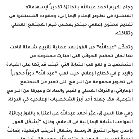
وجاء تكريم أحمد عبدالله بالجائزة تقديراً لإسهاماته
المتميزة في تطوير الإعلام الإماراتي، وجهوده المستمرة في
تقديم محتوى إعلامي مبتكر يعكس قيم المجتمع المحلي
وثقافته.
وتمكّن “عبدالله” من الفوز بعد عملية تقييم شاملة قامت
بها لجان تحكيم الجوائز، التي اختارت مجموعة من
الشخصيات والمواهب الشابة التي أثبتت قدرتها على القيادة
والإبداع في قطاع الإعلام، حيث لعب “عبد الله” دوراً محورياً
في تطوير مجموعة من البرامج التي تعبر عن المجتمع
الإماراتي، والتراث المحلي والقيم والعادات وغيرها من البرامج
النوعية، ممّا جعله أحد أبرز الشخصيات الإعلامية في الدولة.
وفي هذا السياق، عبَّر أحمد عبدالله عن اعتزازه بالفوز بجائزة
المواهب الشابة الإماراتية في الإعلام، وقال: “يُشكِّل الفوز
بإحدى جوائز الشرق الأوسط وشمال أفريقيا الرقمية، إضافةً