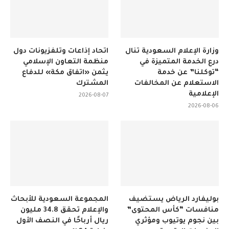
وزارة الإعلام السعودية تنال
اتحاد إذاعات وتلفزيونات دول
درع الخدمة المتميزة في
منظمة التعاون الإسلامي
“توكلنا” عن خدمة
يثمن «اتفاق مكة» للدفاع
الاستعلام عن المخالفات
المشترك
الإعلامية
2026-08-07
2026-08-06
بوليفارد الرياض يستضيف
المجموعة السعودية للأبحاث
منافسات “كأس المحتوى”
والإعلام تحقق 34.8 مليون
بين نجوم يوتيوب ومؤثري
ريال أرباحًا في النصف الأول