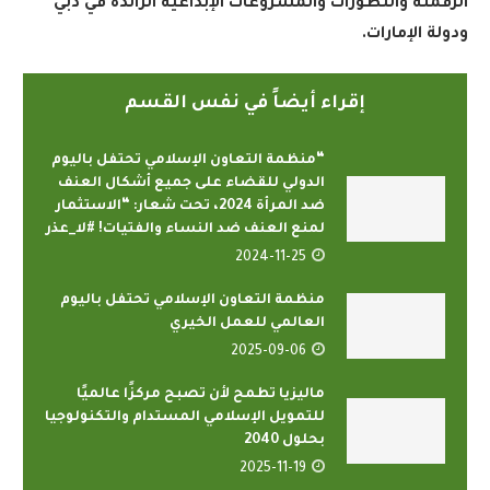
الرقمنة والتطورات والمشروعات الإبداعية الرائدة في دبي
ودولة الإمارات.
إقراء أيضاً في نفس القسم
“منظمة التعاون الإسلامي تحتفل باليوم
الدولي للقضاء على جميع أشكال العنف
ضد المرأة 2024، تحت شعار: “الاستثمار
لمنع العنف ضد النساء والفتيات! #لا_عذر
2024-11-25
منظمة التعاون الإسلامي تحتفل باليوم
العالمي للعمل الخيري
2025-09-06
ماليزيا تطمح لأن تصبح مركزًا عالميًا
للتمويل الإسلامي المستدام والتكنولوجيا
بحلول 2040
2025-11-19