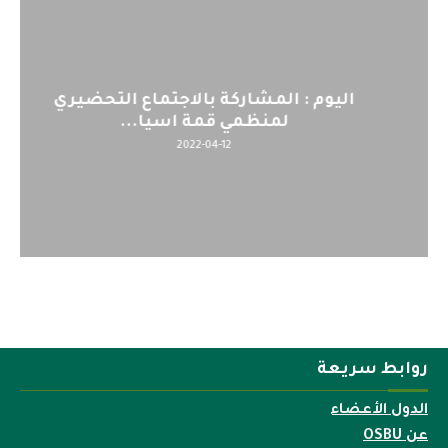
اليوم : المشاركة بالاجتماع التحضيري
لمنظمي قمة اسيا...
2022-04-12
روابط سريعة
الدول الأعضاء
عن OSBU