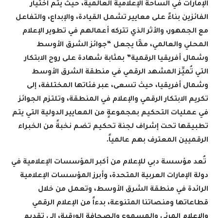
الإمارات في الساحة الإعلامية العالمية، حيث يتم اختيار
الفائزين بناءً على معايير تشمل القيادة، والإبداع، والتفاعل
مع الجمهور، والأثر الذي تتركه أعمالهم في تطوير الإعلام
المحلي والعالمي، ممَّا يجعل “جوائز الشرق الأوسط
وشمال أفريقيا الرقمية” بمثابة شهادة على روح الابتكار
التي تُميِّز المشهد الرقمي في منطقة الشرق الأوسط
وشمال أفريقيا، حيث تسعى، عبر فئاتها المختلفة، إلى
تكريم الابتكار الرقمي والإعلام في المنطقة، وتلتزم الجوائز
في عمليات التحكيم بمجموعةٍ من المعايير الدولية التي يتم
تطبيقها تحت إشراف لجنة تحكيم تضم نخبةً من الخبراء
الرقميين المعترف بهم عالمياً.
تُعد مؤسسة دبي للإعلام من أكبر المؤسسات الإعلامية في
دولة الإمارات العربية المتحدة، وأبرز المؤسسات الإعلامية
الرائدة في منطقة الشرق الأوسط، وتعمل من خلال
قطاعاتها ومنصاتنا المتنوعة، بدءاً من الإعلام الرقمي
والإعلام المرئي والمسموع والصحافة الورقية، إلى تقديم