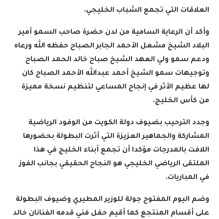
العلاقات التي تجمع الشباب الخليجي
.
وأكد أن الرعاية السامية من لدن حضرة صاحب السمو أمير
البلاد الشيخ مشعل الأحمد الجابر الصباح حفظه الله ورعاه
ودعم سمو ولي العهد الشيخ صباح خالد الحمد الصباح
وتوجيهات سمو الشيخ أحمد عبدالله الأحمد الصباح كان
لها عظيم الأثر في إنجاح المساعي لتنظيم نسخة مميزة
من كأس الخليج
.
وجدد الترحيب بضيوف دولة الكويت من الوفود الرياضية
المشاركة والجماهير العزيزة التي أثرت البطولة بحضورها
اللافت بالمدرجات مؤكدا أن تجمع أبناء الخليج في هذا
الملتقى الرياضي الخليجي هو النجاح الحقيقي بجانب الفوز
في المباريات
.
وضم اليوم المفتوح جولة للوزير المطيري وضيوف البطولة
على أقسام المنتجع كما أقيم حفل فني قدمه الفنانان خالد