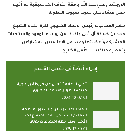
الرويشد وعلي عبد الله برفقة الفرقة الموسيقية ثم أقيم
حفل عشاء على شرف ضيوف البطولة
.
حضر الفعاليات رئيس الاتحاد الخليجي لكرة القدم الشيخ
حمد بن خليفة آل ثاني ولفيف من رؤساء الوفود والمنتخبات
المشاركة وأعضائها وعدد من الإعلاميين المشاركين
بتغطية منافسات كأس الخليج
.
إقراء أيضاً في نفس القسم
“دبي للإعلام” تعلن عن خريطة برامجية
جديدة لتطوير صناعة المحتوى
2024-10-07
اتحاد إذاعات وتلفزيونات دول منظمة
التعاون الإسلامي يعقد اجتماع لجنة
الأخبار ويقرّ خطة اجتماعات 2026
2025-12-30