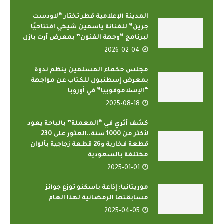
المدينة الإعلامية قطر تختار “لاودست
جرين” للفنانة ياسمين شيخي افتتاحيًا
لبرنامج “وجهة الفنون” بمعرض آرت بازل
2026-02-04
مجلس حكماء المسلمين ينظم ندوة
بمعرض إسطنبول للكتاب عن مواجهة
“الإسلاموفوبيا” في أوروبا
2025-08-18
كشف أثري في “المعملة” بالباحة يعود
لأكثر من 1000 سنة..العثور على 230
قطعة فخارية و26 قطعة زجاجية بألوان
مختلفة بالسعودية
2025-01-01
موريتانيا: إذاعة باسكنو توزع جوائز
مسابقتها الرمضانية لهذا العام
2025-04-05