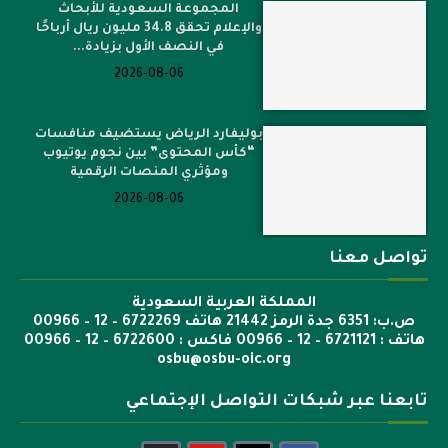
المجموعة السعودية للأبحاث
والإعلام تحقق 34.8 مليون ريال أرباحًا
في النصف الأول بزيادة...
2026-08-06
بوليفارد الرياض يستضيف منافسات
“كأس المحتوى” بين نجوم يوتيوب
ومؤثري المنصات الرقمية
2026-08-06
تواصل معنا
المملكة العربية السعودية
ص.ب: 6351 جدة الرمز 21442 هاتف 6722269 – 12 – 00966
هاتف : 6721121 – 12 – 00966 فاكس : 6722600 – 12 – 00966
osbu@osbu-oic.org
تابعنا عبر شبكات التواصل الإجتماعي