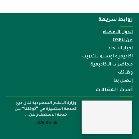
روابط سريعة
الدول الأعضاء
عن OSBU
اخبار الاتحاد
اكاديمية اوسبو للتدريب
محاضرات الاكاديمية
وظائف
إتصل بنا
أحدث المقالات
وزارة الإعلام السعودية تنال درع
الخدمة المتميزة في “توكلنا” عن
خدمة الاستعلام عن...
2026-08-06