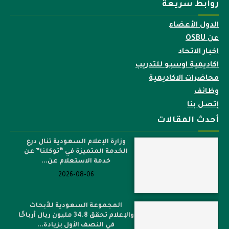
روابط سريعة
الدول الأعضاء
عن OSBU
اخبار الاتحاد
اكاديمية اوسبو للتدريب
محاضرات الاكاديمية
وظائف
إتصل بنا
أحدث المقالات
وزارة الإعلام السعودية تنال درع
الخدمة المتميزة في “توكلنا” عن
خدمة الاستعلام عن...
2026-08-06
المجموعة السعودية للأبحاث
والإعلام تحقق 34.8 مليون ريال أرباحًا
في النصف الأول بزيادة...