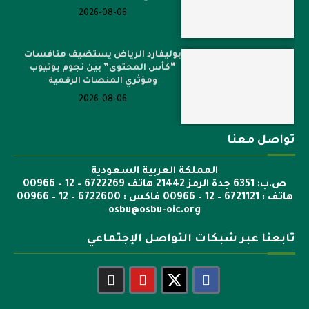
2026-08-06
بوليفارد الرياض يستضيف منافسات
“كأس المحتوى” بين نجوم يوتيوب
ومؤثري المنصات الرقمية
2026-08-06
تواصل معنا
المملكة العربية السعودية
ص.ب: 6351 جدة الرمز 21442 هاتف 6722269 – 12 – 00966
هاتف : 6721121 – 12 – 00966 فاكس : 6722600 – 12 – 00966
osbu@osbu-oic.org
تابعنا عبر شبكات التواصل الإجتماعي