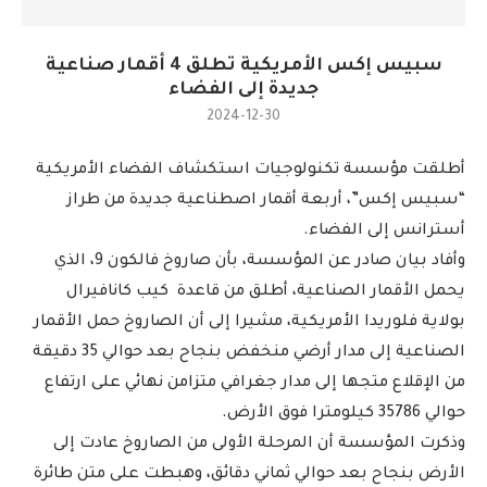
سبيس إكس الأمريكية تطلق 4 أقمار صناعية
جديدة إلى الفضاء
2024-12-30
أطلقت مؤسسة تكنولوجيات استكشاف الفضاء الأمريكية
“سبيس إكس”، أربعة أقمار اصطناعية جديدة من طراز
أسترانس إلى الفضاء.
وأفاد بيان صادر عن المؤسسة، بأن صاروخ فالكون 9، الذي
يحمل الأقمار الصناعية، أطلق من قاعدة كيب كانافيرال
بولاية فلوريدا الأمريكية، مشيرا إلى أن الصاروخ حمل الأقمار
الصناعية إلى مدار أرضي منخفض بنجاح بعد حوالي 35 دقيقة
من الإقلاع متجها إلى مدار جغرافي متزامن نهائي على ارتفاع
حوالي 35786 كيلومترا فوق الأرض.
وذكرت المؤسسة أن المرحلة الأولى من الصاروخ عادت إلى
الأرض بنجاح بعد حوالي ثماني دقائق، وهبطت على متن طائرة