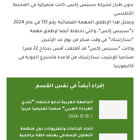
بدون طيار لشركة سبيس إكس، كانت متمركزة في المحيط
الأطلسي.
ويمثل هذا الإطلاق المهمة الفضائية رقم 133 في عام 2024
لـ”سبيس إكس”، والتي تخطط أيضا لإطلاق مهمة
“ستارلينك” في وقت مبكر من يوم غد الإثنين.
وكانت “سبيس إكس” قد أطلقت أمس بنجاح 22 قمرا
صناعيا للإنترنت ستارلينك من قاعدة فاندنبرغ الجوية في
كاليفورنيا
إقراء أيضاً في نفس القسم
الجامعة العربية تدعو لاعتماد “تحدي
القراءة العربي” منهجا تعليميا عربيا
2024-12-19
اتحاد الإذاعات وتلفزيونات دول منظمة
التعاون الإسلامي يعتمد خطة برامجية