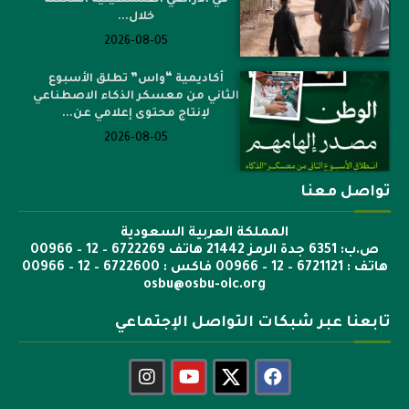
في الأراضي الفلسطينية المحتلة
خلال...
2026-08-05
أكاديمية “واس” تطلق الأسبوع
الثاني من معسكر الذكاء الاصطناعي
لإنتاج محتوى إعلامي عن...
2026-08-05
تواصل معنا
المملكة العربية السعودية
ص.ب: 6351 جدة الرمز 21442 هاتف 6722269 – 12 – 00966
هاتف : 6721121 – 12 – 00966 فاكس : 6722600 – 12 – 00966
osbu@osbu-oic.org
تابعنا عبر شبكات التواصل الإجتماعي