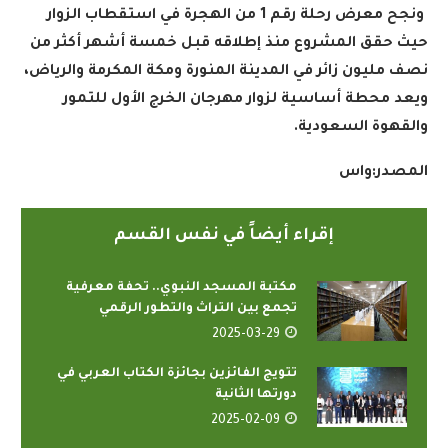
ونجح معرض رحلة رقم 1 من الهجرة في استقطاب الزوار
حيث حقق المشروع منذ إطلاقه قبل خمسة أشهر أكثر من
نصف مليون زائر في المدينة المنورة ومكة المكرمة والرياض،
ويعد محطة أساسية لزوار مهرجان الخرج الأول للتمور
والقهوة السعودية.
المصدر
:
واس
إقراء أيضاً في نفس القسم
مكتبة المسجد النبوي.. تحفة معرفية
تجمع بين التراث والتطور الرقمي
2025-03-29
تتويج الفائزين بجائزة الكتاب العربي في
دورتها الثانية
2025-02-09