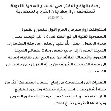
رحلة بالواقع الافتراضي لمسار الهجرة النبوية
تستوقف زوار مهرجان الخرج بالسعودية
2025-01-13
استوقفت زوار مهرجان الخرج الأول للتمور والقهوة
السعودية تقنية الواقع الافتراضي
VR
التي تجسد مسار
هجرة الرسول – صلى الله عليه وسلم – من مكة المكرمة إلى
المدينة المنورة، إلى جانب خمس رحلات لمعالم المدينة
المنورة، والأنساك الثلاثة، من بدء الحج حتى نهايته، إضافة
إلى قصة المصحف الشريف من بداية التنزيل حتى جمعه في
المصحف
.
التقنيات التي استخدمت في إنتاج الأعمال استغرقت أكثر من
ستة أشهر بعد دراسة بحثية محكمة وتدقيق للمراجع
التاريخية، ثم مرحلة التصميم والبرمجة والتعليق الصوتي
وترجمتها لأكثر من تسع لغات
.