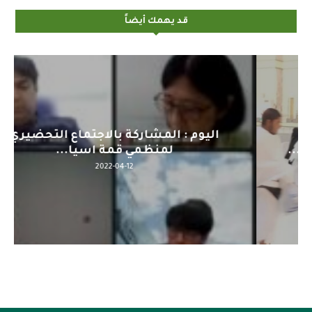
قد يهمك أيضاً
اليوم : المشاركة بالاجتماع التحضيري
لمنظمي قمة اسيا...
2022-04-12