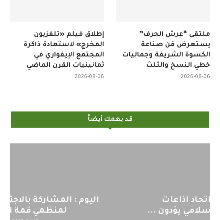
ملتقى “عرش الحرف”
إطلاق فيلم «تلفزيون
يستعرض فن صناعة
المخرج» لاستعادة ذاكرة
الكسوة الشريفة وجماليات
المجتمع الإيفواري في
خطي النسخ والثلث
ثمانينيات القرن الماضي
2026-08-06
2026-08-06
قد يهمك أيضاً
اليوم : المشاركة بالاجتماع التحضيري
لمنظمي قمة اسيا...