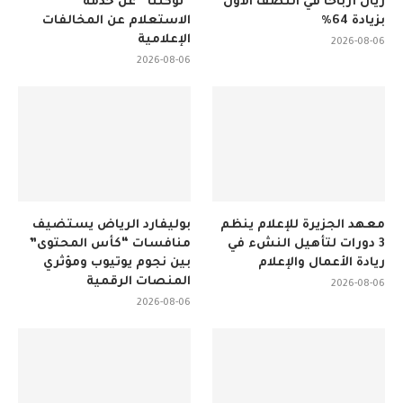
ريال أرباحًا في النصف الأول
“توكلنا” عن خدمة
بزيادة 64%
الاستعلام عن المخالفات
الإعلامية
2026-08-06
2026-08-06
معهد الجزيرة للإعلام ينظم
بوليفارد الرياض يستضيف
3 دورات لتأهيل النشء في
منافسات “كأس المحتوى”
ريادة الأعمال والإعلام
بين نجوم يوتيوب ومؤثري
المنصات الرقمية
2026-08-06
2026-08-06