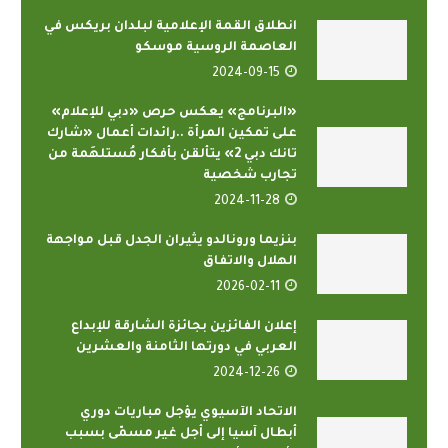
انطلاق القمة الإعلامية لبلدان بريكس في
العاصمة الروسية موسكو
2024-09-15
«البرنامج» يعكس حرص «دبي للإعلام»
على تمكين المرأة ..رائدات أعمال «شارك
تانك دبي 2» يتألقن بأفكار مُستلهَمة من
تجارب شخصية
2024-11-28
بنزيما ورونالدو يثيران الجدل قبل مواجهة
الهلال والاتفاق
2026-02-11
إعلان الفائزين بجائزة الشارقة للإبداع
العربي في دورتها الثامنة والعشرين
2024-12-26
الاتحاد الآسيوي يؤجل مباريات دوري
أبطال آسيا إلى أجل غير مسمّى بسبب