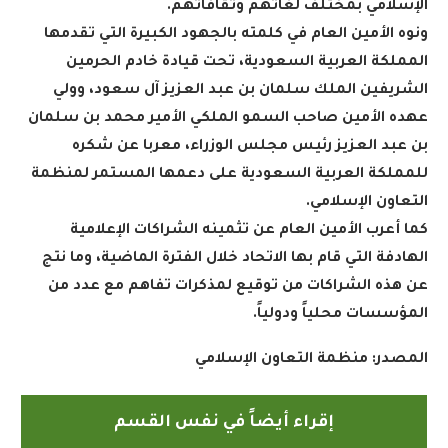
الإسلامي بمختلف لغاتهم وثقافاتهم
.
ونوه الأمين العام في كلمته بالجهود الكبيرة التي تقدمها
المملكة العربية السعودية، تحت قيادة خادم الحرمين
الشريفين الملك سلمان بن عبد العزيز آل سعود، وولي
عهده الأمين صاحب السمو الملكي الأمير محمد بن سلمان
بن عبد العزيز رئيس مجلس الوزراء، معربا عن شكره
للمملكة العربية السعودية على دعمها المستمر لمنظمة
التعاون الإسلامي
.
كما أعرب الأمين العام عن تثمينه الشراكات الإعلامية
الهادفة التي قام بها الاتحاد خلال الفترة الماضية، وما نتج
عن هذه الشراكات من توقيع لمذكرات تفاهم مع عدد من
المؤسسات محلياً ودولياً
.
المصدر: منظمة التعاون ال
إسلامي
إقراء أيضاً في نفس القسم