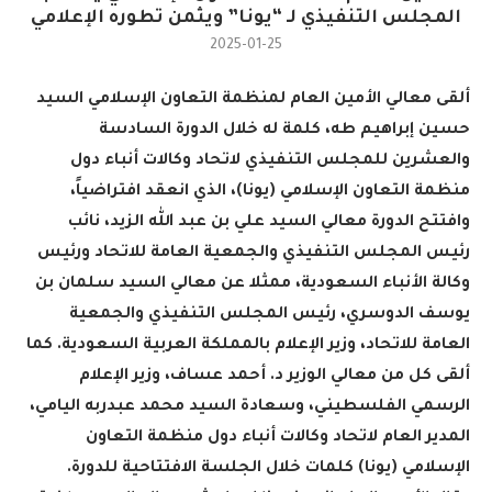
المجلس التنفيذي لـ “يونا” ويثمن تطوره الإعلامي
2025-01-25
ألقى معالي الأمين العام لمنظمة التعاون الإسلامي السيد
حسين إبراهيم طه، كلمة له خلال الدورة السادسة
والعشرين للمجلس التنفيذي لاتحاد وكالات أنباء دول
منظمة التعاون الإسلامي (يونا)، الذي انعقد افتراضياً،
وافتتح الدورة معالي السيد علي بن عبد الله الزيد، نائب
رئيس المجلس التنفيذي والجمعية العامة للاتحاد ورئيس
وكالة الأنباء السعودية، ممثلا عن معالي السيد سلمان بن
يوسف الدوسري، رئيس المجلس التنفيذي والجمعية
العامة للاتحاد، وزير الإعلام بالمملكة العربية السعودية. كما
ألقى كل من معالي الوزير د. أحمد عساف، وزير الإعلام
الرسمي الفلسطيني، وسعادة السيد محمد عبدربه اليامي،
المدير العام لاتحاد وكالات أنباء دول منظمة التعاون
الإسلامي (يونا) كلمات خلال الجلسة الافتتاحية للدورة
.