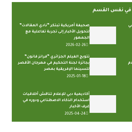
ً في نفس القسم
ي
صحيفة أمريكية تبتكر “نادي المقالات”
لتحويل الأخبار إلى تجربة تفاعلية مع
الجمهور
2026-02-26
تتويج الفيلم الجزائري “فرانز فانون”
م
بجائزة لجنة التحكيم في مهرجان الأقصر
للسينما الإفريقية بمصر
2025-01-18
أكاديمية دبي للإعلام تناقش أخلاقيات
استخدام الذكاء الاصطناعي ودوره في
غرف الأخبار
2025-04-24