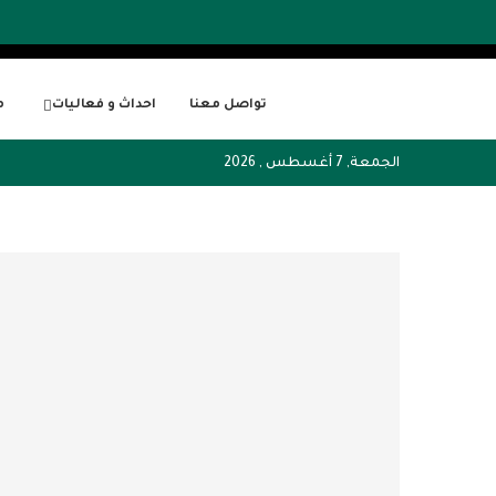
تواصل معنا
احداث و فعاليات
م
الجمعة, 7 أغسطس , 2026