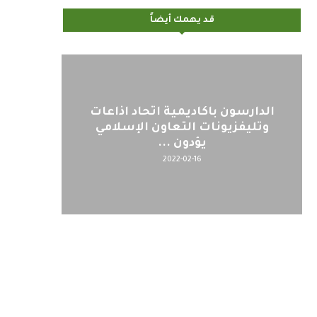
قد يهمك أيضاً
الدارسون باكاديمية اتحاد اذاعات
وتليفزيونات التعاون الإسلامي
يؤدون ...
2022-02-16