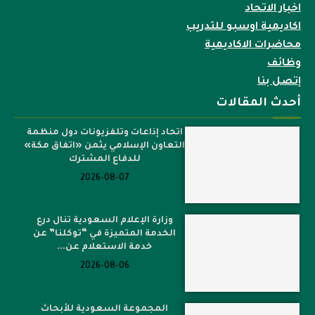
اخبار الاتحاد
اكاديمية اوسبو للتدريب
محاضرات الاكاديمية
وظائف
إتصل بنا
أحدث المقالات
اتحاد إذاعات وتلفزيونات دول منظمة
التعاون الإسلامي يثمن «اتفاق مكة»
للدفاع المشترك
2026-08-07
وزارة الإعلام السعودية تنال درع
الخدمة المتميزة في “توكلنا” عن
خدمة الاستعلام عن...
2026-08-06
المجموعة السعودية للأبحاث