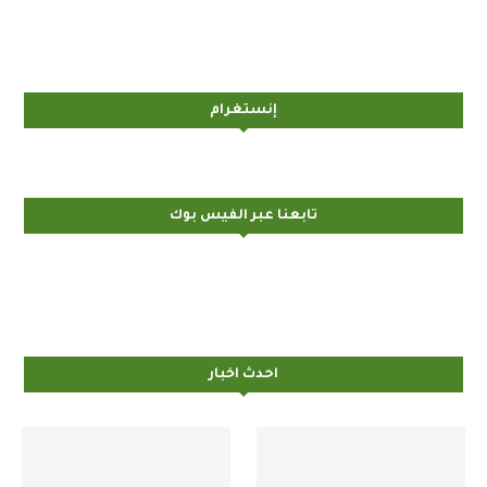
إنستغرام
تابعنا عبر الفيس بوك
احدث اخبار