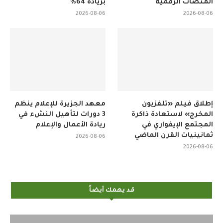
المنصات الرقمية
بزيادة 64%
2026-08-06
2026-08-06
إطلاق فيلم «تلفزيون
معهد الجزيرة للإعلام ينظم
المخرج» لاستعادة ذاكرة
3 دورات لتأهيل النشء في
المجتمع الإيفواري في
ريادة الأعمال والإعلام
ثمانينيات القرن الماضي
2026-08-06
2026-08-06
قد يهمك أيضاً