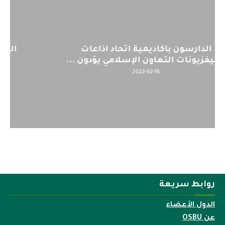
اليوم : المشاركة بالاجتماع التحضيري
لمنظمي قمة اسيا...
2022-04-12
روابط سريعة
الدول الأعضاء
عن OSBU