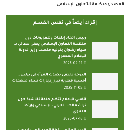
المصدر: منظمة التعاون الإسلامي
إقراء أيضاً في نفس القسم
رئيس اتحاد إذاعات وتلفزيونات دول
منظمة التعاون الإسلامي يهنئ معالي د.
ضياء رشوان بتوليه منصب وزير الدولة
للإعلام المصري
2026-02-12
الدوحة تحتفي بصوت المرأة في برلين…
أمسية قطرية تبرز إنجازات نساء ملهمات
2025-11-05
أناسي للإعلام تنظم حلقة نقاشية حول
تراث مالطا العربي-الإسلامي وإرثها
اللغوي
2025-07-16