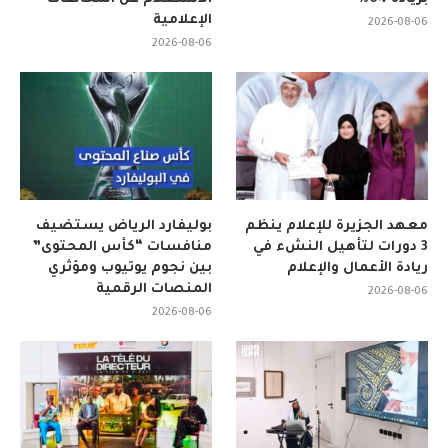
الإعلامية
2026-08-06
2026-08-06
معهد الجزيرة للإعلام ينظم
بوليفارد الرياض يستضيف
3 دورات لتأهيل النشء في
منافسات “كأس المحتوى”
ريادة الأعمال والإعلام
بين نجوم يوتيوب ومؤثري
المنصات الرقمية
2026-08-06
2026-08-06