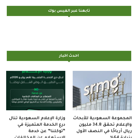
تابعنا عبر الفيس بوك
احدث اخبار
المجموعة السعودية للأبحاث
وزارة الإعلام السعودية تنال
والإعلام تحقق 34.8 مليون
درع الخدمة المتميزة في
ريال أرباحًا في النصف الأول
“توكلنا” عن خدمة
بزيادة 64%
الاستعلام عن المخالفات