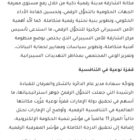
مكانة الشارقة مدينةً رقميةً ذكية من خلال رفع مستوى معرفة
الجهات الحكومية بالتحوُّل الرقمي، وتحسين كفاءة الأداء
الحكومي، وتطوير بنية تحتية رقمية متكاملة. كما أكّد أهمية
الأمن السيبراني كركيزة للتحوُّل الرقمي، ما استدعى تأسيس
مركز الشارقة للأمن السيبراني الذي يختص بوضع منظومة
أمنية متكاملة، وتطوير سياسات ومعايير لحماية البيانات،
وتعزيز الوعي المجتمعي بمخاطر التهديدات السيبرانية.
قفزة نوعية في التنافسية
وتوجّه سعادة مدير عام الدائرة بالشكر والعرفان للقيادة
الرشيدة التي جعلت التحوُّل الرقميّ جوهر استراتيجياتها، ما
أسهم في تحقيق دولة الإمارات قفزةً نوعية عزّزت مكانتها
العالمية في التنافسية الرقمية. وأوضح أن الإمارات تحتل
حالياً المركز 11 عالمياً في مؤشر تنمية الحكومة الإلكترونية،
إضافة إلى تحقيق الدرجة الكاملة في مؤشر المعرفية الرقمية.