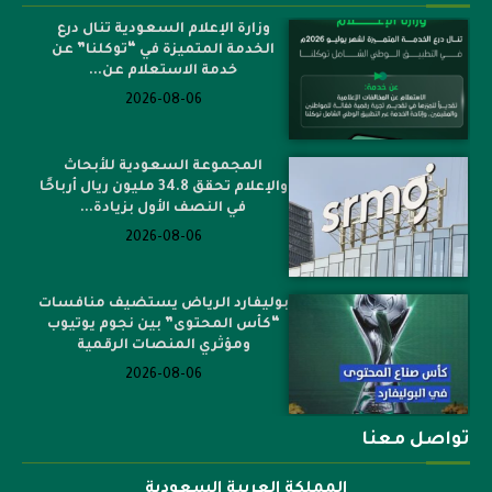
وزارة الإعلام السعودية تنال درع
الخدمة المتميزة في “توكلنا” عن
خدمة الاستعلام عن...
2026-08-06
المجموعة السعودية للأبحاث
والإعلام تحقق 34.8 مليون ريال أرباحًا
في النصف الأول بزيادة...
2026-08-06
بوليفارد الرياض يستضيف منافسات
“كأس المحتوى” بين نجوم يوتيوب
ومؤثري المنصات الرقمية
2026-08-06
تواصل معنا
المملكة العربية السعودية