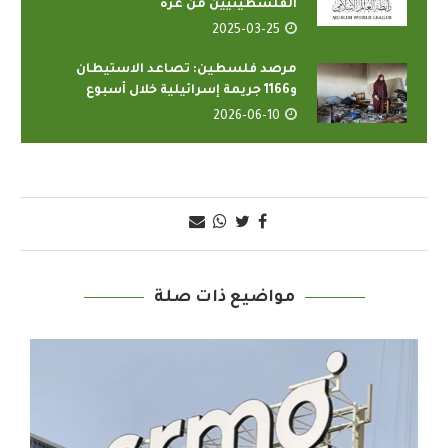
الفلسطينيين من غزّة
2025-03-25
مرصد فلسطين: تصاعد الاستيطان
و1166 جريمة إسرائيلية خلال أسبوع
2026-06-10
مواضيع ذات صلة