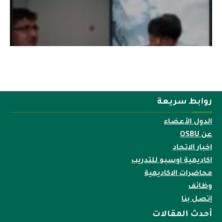
روابط سريعة
الدول الأعضاء
عن OSBU
اخبار الاتحاد
اكاديمية اوسبو للتدريب
محاضرات الاكاديمية
وظائف
إتصل بنا
أحدث المقالات