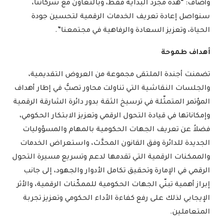
وأضاف: “هذه مجرد البداية فقط، وبالتعاون مع شركائنا،
سنواصل إعادة تعريف الخدمات الرقمية لتحسين جودة
الحياة، وتعزيز السعادة والرفاهية في مجتمعنا”.
أهداف طموحة
تضمنت أجندة الملتقى مجموعة من العروض التقديمية،
والجلسات النقاشية التي تناولت محاور تصبُّ في إطار أهداف
المؤتمر المتمثّلة في ترسيخ الثقة بدور دائرة الشارقة الرقمية
وإمكاناتها في قيادة التحول الرقمي وتعزيز الابتكار الحكومي،
فضلاً عن تعريف الجهات الحكومية بالمهام والمسؤوليات
الجديدة للدائرة وفق القانون المحدَّث، واستعراض الخدمات
والممكنات الرقمية التي تقدمها لدعم وتسريع مسيرة التحول
الرقمي في الإمارة وتحقيق تكامل الأدوار والجهود، إلى جانب
إبراز أهمية تبنّي الجهات الحكومية للممكّنات الرقمية، والأثر
الإيجابي لذلك على رفع كفاءة الأداء الحكومي وتعزيز تجربة
المتعاملين.