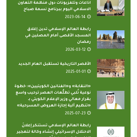
اذاعات وتلفزيونات دول منظمة التعاون
الاسلامي اليوم ببرنامج نسمة صباح
2023-06-14
رابطة العالم الإسلامي تدين إغلاق
المسجد الأقصى أمام المصلين في
رمضان
2026-03-12
الأقصر التاريخية تستقبل العام الجديد
2025-01-01
«النقابة» و«الفنانين الكويتيين»: خطوة
نوعية تُلبي تطلُّعات العصر ترحيب واسع
بقرار معالي وزير الإعلام الكويتي بـ
«تنظيم آلية إجازة العروض المسرحية»
2025-07-23
رابطة العالم الإسلامي تستنكر إعلانَ
الاحتلال الإسرائيلي إنشاء وكالة لتهجير