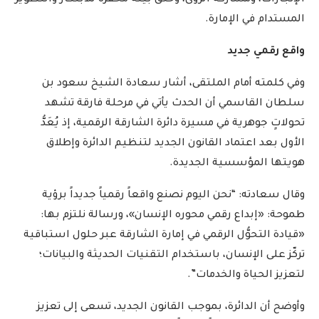
المستدام في الإمارة.
واقع رقمي جديد
وفي كلمته أمام الملتقى، أشار سعادة الشيخ سعود بن
سلطان القاسمي أن الحدث يأتي في مرحلة فارقة تشهد
تحولاتٍ جوهرية في مسيرة دائرة الشارقة الرقمية، إذ يُعَدُّ
الأول بعد اعتماد القانون الجديد لتنظيم الدائرة وإطلاق
هويتها المؤسسية الجديدة.
وقال سعادته: “نحن اليوم نصنع واقعاً رقمياً جديداً برؤية
طموحة: «إبداع رقمي محوره الإنسان»، ورسالة نلتزم بها:
«قيادة التحوُّل الرقمي في إمارة الشارقة عبر حلول استباقية
تركّز على الإنسان، باستخدام التقنيات الحديثة والبيانات؛
لتعزيز الحياة والخدمات”.
وأوضح أن الدائرة، بموجب القانون الجديد، تسعى إلى تعزيز