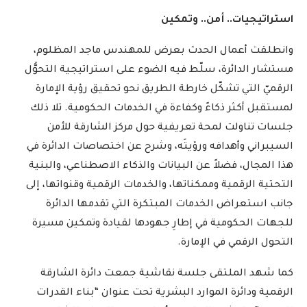
استراتيجيات.. أمن.. وتمكين
وانطلقت أعمال الحدث بعرض للمهندس ماجد المظلوم،
مستشار الدائرة، سلّط فيه الضوء على استراتيجية التحوُّل
الرقميّ التي تشكّل خارطة الطريق نحو تحقيق رؤية الإمارة
لمستقبل أكثر ذكاءً وكفاءة في الخدمات الحكومية. تلا ذلك
جلسات تناولت لمحة تعريفية حول مركز الشارقة للأمن
السيبراني وأهدافه ورؤيتَه، وشرح عن اختصاصات الدائرة في
هذا المجال، فضلاً عن البيانات والذكاء الاصطناعي، والبنية
التحتية الرقمية وممكناتها، والخدمات الرقمية وقنواتها، إلى
جانب استعراض الخدمات المبتكرة التي تقدمها الدائرة
للجهات الحكومية في إطارِ جهودها لقيادة وتمكين مسيرة
التحول الرقمي في الإمارة.
كما شهد الملتقى جلسة نقاشية جمعت دائرة الشارقة
الرقمية ودائرة الموارد البشرية تحت عنوان “بناء القدرات