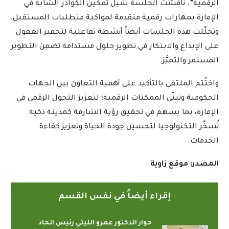
الرقمية”. ناقشت الجلسة سُبل تمكين الكوادر الشابة في
الإمارة بمهارات رقمية متقدمة لمواكبة متطلبات المستقبل.
وتخلّلت هذه الجلسات أيضاً أنشطة تفاعلية لتحفيز العقول
على الإبداع والابتكار في تطوير حلول مستدامة تضمن التطوير
المستمر والتميُّز.
واختُتم الملتقى بالتأكيد على أهمية التعاون بين الجهات
الحكومية وتبنّي الممكنات الرقمية؛ لتعزيز التحول الرقمي في
الإمارة، بما يسهم في تحقيق رؤية الشارقة كمدينة ذكية
تُسخّر التكنولوجيا لتحسين جودة الحياة وتعزيز كفاءة
الخدمات.
المصدر: موقع زاوية
إقراء أيضاً في نفس القسم
حوار الدكتور عمرو الليثي رئيس اتحاد