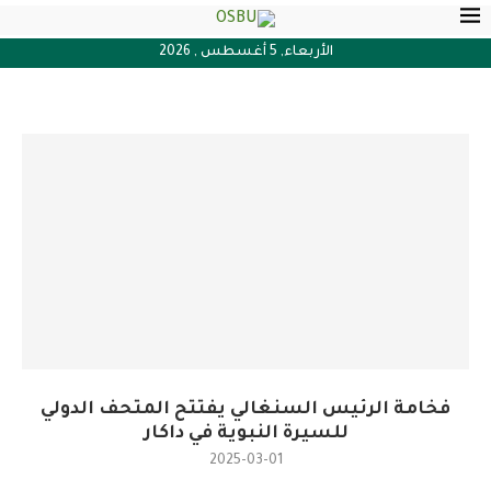
الأربعاء, 5 أغسطس , 2026
فخامة الرئيس السنغالي يفتتح المتحف الدولي
للسيرة النبوية في داكار
2025-03-01