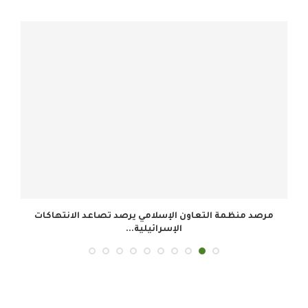
.
مرصد منظمة التعاون الإسلامي يرصد تصاعد الانتهاكات
الإسرائيلية...