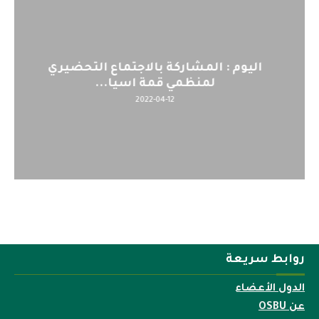
اليوم : المشاركة بالاجتماع التحضيري
لمنظمي قمة اسيا...
2022-04-12
روابط سريعة
الدول الأعضاء
عن OSBU