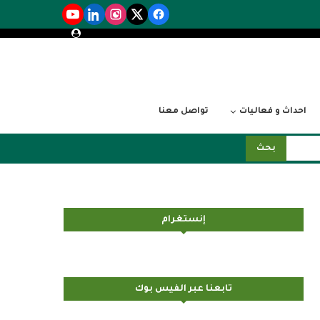
احداث و فعاليات
تواصل معنا
بحث
إنستغرام
تابعنا عبر الفيس بوك