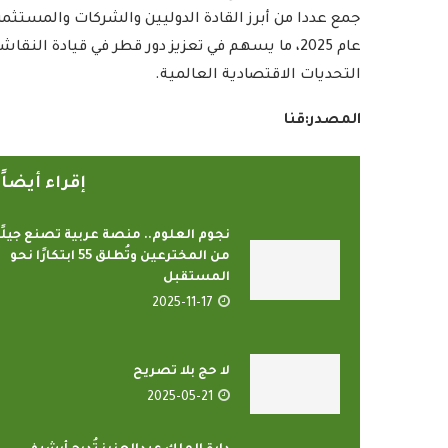
جمع عددا من أبرز القادة الدوليين والشركات والمستثم
عام 2025، ما يسهم في تعزيز دور قطر في قيادة ال
التحديات الاقتصادية العالمية.
المصدر:قنا
إقراء أيضا
نجوم العلوم.. منصة عربية تصنع جيلًا
من المخترعين وتُطلق 55 ابتكارًا نحو
المستقبل
2025-11-17
لا حج بلا تصريح
2025-05-21