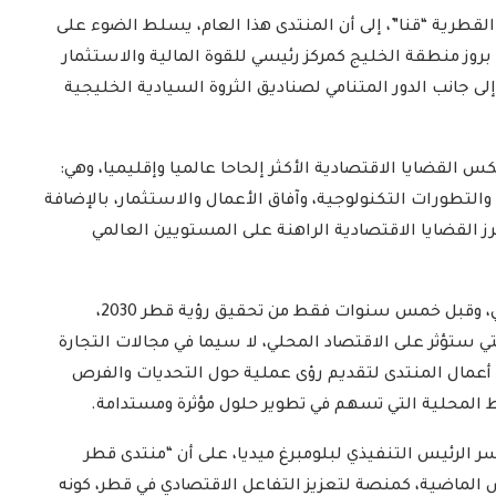
لقطرية “قنا”، إلى أن المنتدى هذا العام، يسلط الضوء على
بروز منطقة الخليج كمركز رئيسي للقوة المالية والاستثمار
إلى جانب الدور المتنامي لصناديق الثروة السيادية الخليجية
القضايا الاقتصادية الأكثر إلحاحا عالميا وإقليميا، وهي:
والتطورات التكنولوجية، وآفاق الأعمال والاستثمار، بالإضافة
رز القضايا الاقتصادية الراهنة على المستويين العالمي
وأردفت أن انعقاد المنتدى في هذا التوقيت الاستراتيجي، وقبل خمس سنوات فقط من تحقيق رؤية قطر 2030،
 ستؤثر على الاقتصاد المحلي، لا سيما في مجالات التجارة
ل أعمال المنتدى لتقديم رؤى عملية حول التحديات والفرص
بط المحلية التي تسهم في تطوير حلول مؤثرة ومستدامة.
 الرئيس التنفيذي لبلومبرغ ميديا، على أن “منتدى قطر
الماضية، كمنصة لتعزيز التفاعل الاقتصادي في قطر، كونه