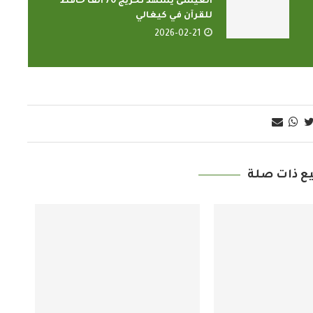
العيسى يشهد تخريج 70 ألف حافظ
للقرآن في كيغالي
2026-02-21
ع ذات صلة