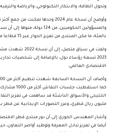
وتحول الطاقة، والابتكار التكنولوجي، والرياضة والترفي
بالمئة، ما مكن المنتدى من تعزيز الحوار عبر 15 قطاعا مختلفا، متجاوزا مجالات الطاقة والتمويل والتكنولوجيا.
2023 تسعة رؤساء دول، بالإضافة إلى شخصيات تجارية
رامج بإذاعات وتليفزيونات
أمين عام منظمة التعاو
الاقتصادي العالمي.
لإسلامي بمدينة الإنتاج...
يدعو الدول الأعض
2022-04-12
2022-04-12
كما استقطبت 
مليون ريال قطري، وعزز التصورات الإيجابية عن قطر بنسبة 18 ب
وأشار المهندس الخوري إلى أن دور منتدى قطر الاقتص