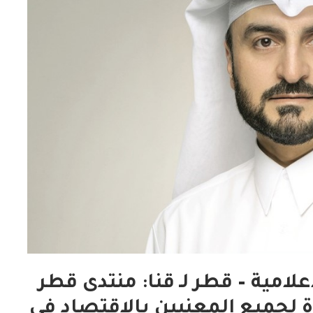
علامية – قطر لـ قنا: منتدى قطر
 لجميع المعنيين بالاقتصاد في