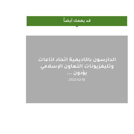
قد يهمك أيضاً
اليوم : المشاركة بالاجتماع
كلمة مع
التحضيري لمنظمي قمة اسيا...
2022-04-12