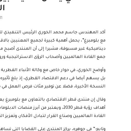
ال
11
أكد المهندس جاسم محمد الخوري الرئيس التنفيذي للمد
مع بلومبرغ”، يحمل أهمية كبيرة لجميع المعنيين بالا
ديناميكية غير مسبوقة، مشيرا إلى أن المنتدى أصبح منص
جمع القادة العالميين وأصحاب الرؤى الاستراتيجية ور
وأوضح الخوري، في حوار خاص مع وكالة الأنباء القطرية “ق
النسخة الأخيرة، فضلا عن توفير مئات فرص العمل في 
وقال إن منتدى قطر الاقتصادي بالتعاون مع بلومبرغ يع
أهداف رؤية قطر 2030، ويعتبر من أبرز م
القادة العالميين وصناع القرار لتبادل الأفكار، وتعزيز ا
وتابع:” في جوهره، يركز المنتدى على القضايا التي تس