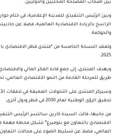
بين أصحاب المصلحة المحليين والدوليين.
وبين الرئيس التنفيذي للمدينة الإعلامية، في ختام حوا
الراسخ بالريادة الاقتصادية العالمية، فضلا عن جاذبيت
والحوكمة.
2025.
ويهدف المنتدى، إلى جمع قادة الفكر المالي والاقتصاد
طريق للمرحلة القادمة من النمو الاقتصادي العالمي، تحت شعار “الطريق إلى 0
وسيركز المنتدى على التحولات العميقة في تدفقات الأمو
تحقيق الرؤى الوطنية لعام 2030 في قطر ودول أخرى.
الاقتصادي بالتعاون مع بلومبرغ” تشكل محطة مهمة في
العالمي، فضلا عن تسليط الضوء على مجالات التعاون ا