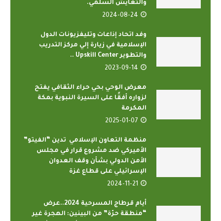
والتعايش السلمي.
2024-08-24
وفد اتحاد إذاعات وتليفزيونات الدول
الإسلامية في زيارة إلي مركز التدريب
والتطوير Upskill Center ..
2023-09-14
معرض الوحي بحي حراء الثقافي يفتح
لزواره أفقًا على السيرة النبوية بمكة
المكرمة
2025-01-07
منظمة التعاون الإسلامي تدين “الفيتو”
الأميركي ضد مشروع قرار في مجلس
الأمن الدولي بشأن وقف العدوان
الإسرائيلي على قطاع غزة
2024-11-21
أيام قرطاج المسرحية 2024..عرض
“منطقة حرّة” من البينين: الهجرة غير