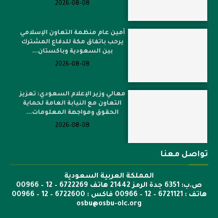
2026-08-08
أمين عام منظمة التعاون الإسلامي
يرحب باتفاق مكة للدفاع المشترك
بين السعودية وباكستان...
2026-08-08
معالي وزير الإعلام السعودي: تعزيز
التعاون مع النيابة العامة لحماية
الحقوق ومواجهة المعلومات...
2026-08-08
تواصل معنا
المملكة العربية السعودية
ص.ب: 6351 جدة الرمز 21442 هاتف 6722269 – 12 – 00966
هاتف : 6721121 – 12 – 00966 فاكس : 6722600 – 12 – 00966
osbu@osbu-oic.org