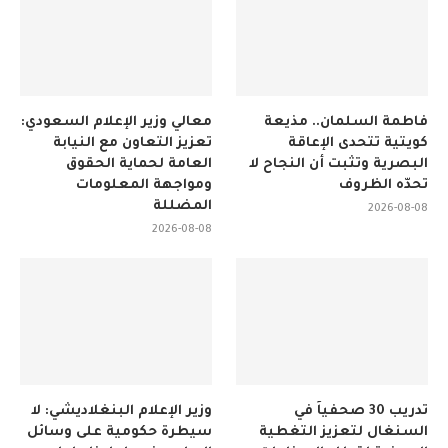
فاطمة السلمان.. مذيعة
معالي وزير الإعلام السعودي:
كويتية تتحدى الإعاقة
تعزيز التعاون مع النيابة
البصرية وتثبت أن النجاح لا
العامة لحماية الحقوق
تحدّه الظروف
ومواجهة المعلومات
المضللة
2026-08-08
2026-08-08
تدريب 30 صحفياً في
وزير الإعلام البنغلاديشي: لا
السنغال لتعزيز التغطية
سيطرة حكومية على وسائل