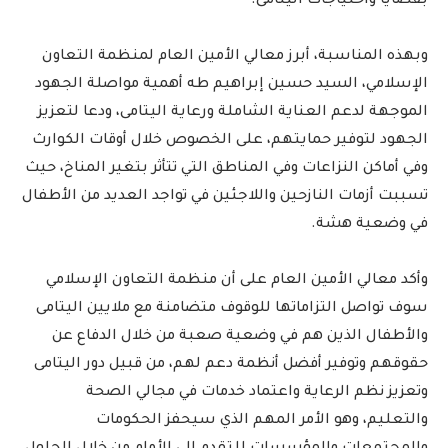
بقضايا واحتياجات اليتامى.
وبهذه المناسبة، أبرز معالي الأمين العام لمنظمة التعاون
الإسلامي، السيد حسين إبراهيم طه أهمية مواصلة الجهود
الموجهة لدعم العناية الشاملة ورعاية اليتامى، ودعا لتعزيز
الجهود لتوفير حمايتهم، على الخصوص خلال أوقات الكوارث
وفي أماكن النزاعات وفي المناطق التي تتأثر بتغير المناخ، حيث
تسببت أزمات النازحين واللاجئين في تواجد العديد من الأطفال
في وضعية هشة.
وأكد معالي الأمين العام على أن منظمة التعاون الإسلامي
سوف تواصل التزاماتها للوقوف متضامنة مع ملايين اليتامى
والأطفال الذين هم في وضعية صعبة من خلال الدفاع عن
حقوقهم وتوفير أفضل أنظمة دعم لهم، من قبيل دور اليتامى
وتعزيز نظم الرعاية واعتماد خدمات في مجالي الصحة
والتعليم، وهو الأمر المهم الذي سيحفز الحكومات