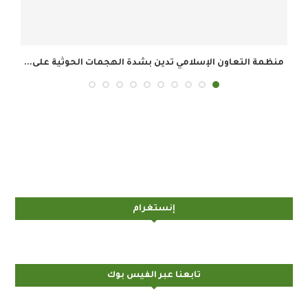
أمين عام منظمة التعاون الإسلامي يرحب باتفاق مكة...
إنستغرام
تابعنا عبر الفيس بوك