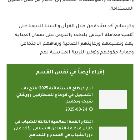
والمجتمعات والمؤسسات للتقدم إلى الأمام من خلال الحلول
المستدامة.
والإسلام أكد بشدة من خلال القرآن والسنة النبوية على
أهمية معاملة اليتامى بلطف والحرص على ضمان العناية
بهم وتعليمهم ورعايتهم الصحية ورفاههم الاجتماعي
وحماية حقوقهم وتوفيرالتربية المناسبة لهم
إقراء أيضاً في نفس القسم
أيام قرطاج السينمائية 2025: فتح باب
التسجيل في قرطاج للمحترفين وورشتيْ
شبكة وتكميل
2025-08-24
افتتاح القمة العالمية الثالثة للشباب في
كازان منظمة التعاون الإسلامي تؤكد على
دور الشباب في السلام والتسامح