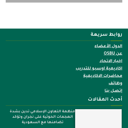
روابط سريعة
الدول الأعضاء
عن OSBU
اخبار الاتحاد
اكاديمية اوسبو للتدريب
محاضرات الاكاديمية
وظائف
إتصل بنا
أحدث المقالات
منظمة التعاون الإسلامي تدين بشدة
الهجمات الحوثية على نجران وتؤكد
تضامنها مع السعودية