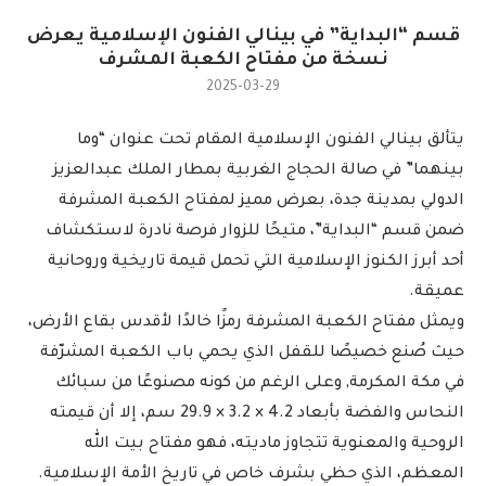
قسم “البداية” في بينالي الفنون الإسلامية يعرض
نسخة من مفتاح الكعبة المشرف
2025-03-29
يتألق بينالي الفنون الإسلامية المقام تحت عنوان “وما
بينهما” في صالة الحجاج الغربية بمطار الملك عبدالعزيز
الدولي بمدينة جدة، بعرض مميز لمفتاح الكعبة المشرفة
ضمن قسم “البداية”، متيحًا للزوار فرصة نادرة لاستكشاف
أحد أبرز الكنوز الإسلامية التي تحمل قيمة تاريخية وروحانية
عميقة.
ويمثل مفتاح الكعبة المشرفة رمزًا خالدًا لأقدس بقاع الأرض،
حيث صُنع خصيصًا للقفل الذي يحمي باب الكعبة المشرّفة
في مكة المكرمة, وعلى الرغم من كونه مصنوعًا من سبائك
النحاس والفضة بأبعاد 4.2 × 3.2 × 29.9 سم، إلا أن قيمته
الروحية والمعنوية تتجاوز ماديته، فهو مفتاح بيت الله
المعظم، الذي حظي بشرف خاص في تاريخ الأمة الإسلامية.