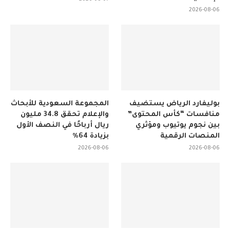
2026-08-06
بوليفارد الرياض يستضيف
المجموعة السعودية للأبحاث
منافسات “كأس المحتوى”
والإعلام تحقق 34.8 مليون
بين نجوم يوتيوب ومؤثري
ريال أرباحًا في النصف الأول
المنصات الرقمية
بزيادة 64%
2026-08-06
2026-08-06