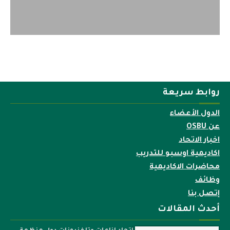
روابط سريعة
الدول الأعضاء
عن OSBU
اخبار الاتحاد
اكاديمية اوسبو للتدريب
محاضرات الاكاديمية
وظائف
إتصل بنا
أحدث المقالات