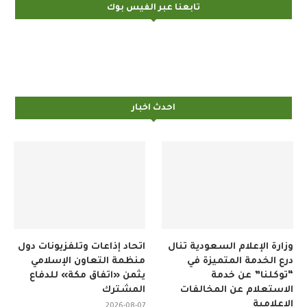
تابعنا عبر الفيس بوك
احدث اخبار
وزارة الإعلام السعودية تنال
اتحاد إذاعات وتلفزيونات دول
درع الخدمة المتميزة في
منظمة التعاون الإسلامي
“توكلنا” عن خدمة
يثمن «اتفاق مكة» للدفاع
الاستعلام عن المخالفات
المشترك
الإعلامية
2026-08-07