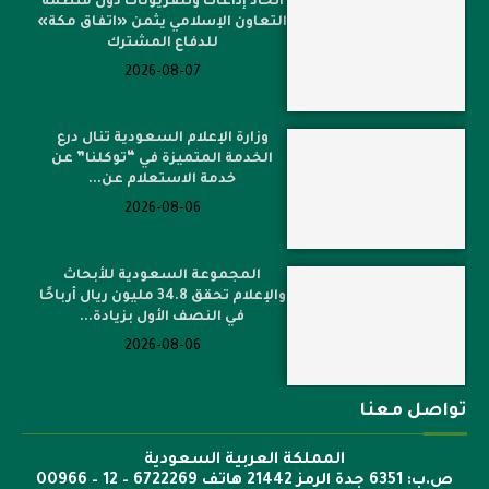
اتحاد إذاعات وتلفزيونات دول منظمة
التعاون الإسلامي يثمن «اتفاق مكة»
للدفاع المشترك
2026-08-07
وزارة الإعلام السعودية تنال درع
الخدمة المتميزة في “توكلنا” عن
خدمة الاستعلام عن...
2026-08-06
المجموعة السعودية للأبحاث
والإعلام تحقق 34.8 مليون ريال أرباحًا
في النصف الأول بزيادة...
2026-08-06
تواصل معنا
المملكة العربية السعودية
ص.ب: 6351 جدة الرمز 21442 هاتف 6722269 – 12 – 00966