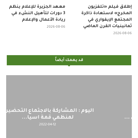
إطلاق فيلم «تلفزيون
معهد الجزيرة للإعلام ينظم
المخرج» لاستعادة ذاكرة
3 دورات لتأهيل النشء في
المجتمع الإيفواري في
ريادة الأعمال والإعلام
ثمانينيات القرن الماضي
2026-08-06
2026-08-06
قد يهمك أيضاً
اليوم : المشاركة بالاجتماع التحضيري
لمنظمي قمة اسيا...
2022-04-12