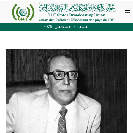
السبت, 8 أغسطس , 2026