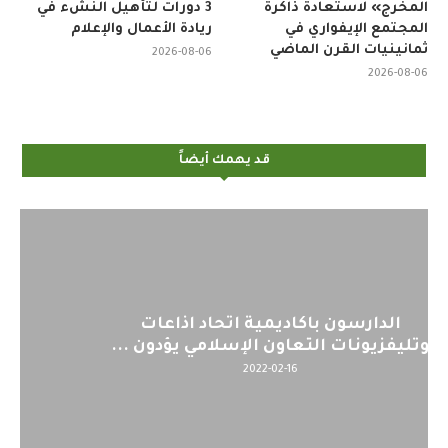
المخرج» لاستعادة ذاكرة
3 دورات لتأهيل النشء في
المجتمع الإيفواري في
ريادة الأعمال والإعلام
ثمانينيات القرن الماضي
2026-08-06
2026-08-06
قد يهمك أيضاً
اليوم : المشاركة بالاجتماع التحضيري
لمنظمي قمة اسيا...
2022-04-12