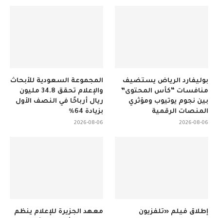
بوليفارد الرياض يستضيف
المجموعة السعودية للأبحاث
منافسات “كأس المحتوى”
والإعلام تحقق 34.8 مليون
بين نجوم يوتيوب ومؤثري
ريال أرباحًا في النصف الأول
المنصات الرقمية
بزيادة 64%
2026-08-06
2026-08-06
إطلاق فيلم «تلفزيون
معهد الجزيرة للإعلام ينظم