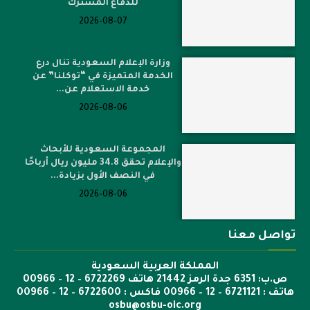
للدفاع المشترك
2026-08-07
وزارة الإعلام السعودية تنال درع
الخدمة المتميزة في “توكلنا” عن
خدمة الاستعلام عن...
2026-08-06
المجموعة السعودية للأبحاث
والإعلام تحقق 34.8 مليون ريال أرباحًا
في النصف الأول بزيادة...
2026-08-06
تواصل معنا
المملكة العربية السعودية
ص.ب: 6351 جدة الرمز 21442 هاتف 6722269 – 12 – 00966
هاتف : 6721121 – 12 – 00966 فاكس : 6722600 – 12 – 00966
osbu@osbu-oic.org