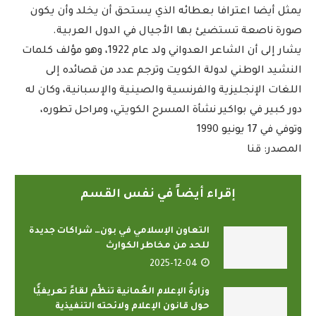
يمثل أيضا اعترافا بعطائه الذي يستحق أن يخلد وأن يكون
صورة ناصعة تستضيئ بها الأجيال في الدول العربية.
يشار إلى أن الشاعر العدواني ولد عام 1922، وهو مؤلف كلمات
النشيد الوطني لدولة الكويت وترجم عدد من قصائده إلى
اللغات الإنجليزية والفرنسية والصينية والإسبانية، وكان له
دور كبير في بواكير نشأة المسرح الكويتي، ومراحل تطوره،
وتوفي في 17 يونيو 1990
المصدر: قنا
إقراء أيضاً في نفس القسم
التعاون الإسلامي في بون… شراكات جديدة
للحد من مخاطر الكوارث
2025-12-04
وزارةُ الإعلام العُمانية تنظِّم لقاءً تعريفيًّا
حول قانون الإعلام ولائحته التنفيذية