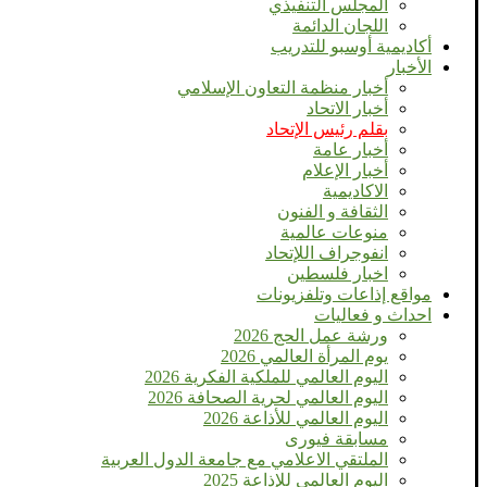
المجلس التنفيذي
اللجان الدائمة
أكاديمية أوسبو للتدريب
الأخبار
أخبار منظمة التعاون الإسلامي
أخبار الاتحاد
بقلم رئيس الإتحاد
أخبار عامة
أخبار الإعلام
الاكاديمية
الثقافة و الفنون
منوعات عالمية
انفوجراف اللإتحاد
اخبار فلسطين
مواقع إذاعات وتلفزيونات
احداث و فعاليات
ورشة عمل الحج 2026
يوم المرأة العالمي 2026
اليوم العالمي للملكية الفكرية 2026
اليوم العالمي لحرية الصحافة 2026
اليوم العالمي للأذاعة 2026
مسابقة فيورى
الملتقي الاعلامي مع جامعة الدول العربية
اليوم العالمى للإذاعة 2025