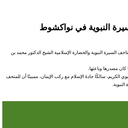
لسيرة النبوية في نواكشوط
احف السيرة النبوية والحضارة الإسلامية الشيخ الدكتور محمد بن
ا كان مصدرها وباعثها.
 الكريم، سالكًا جادةَ الإسلام مع ركب الإيمان، ممبينًا أن للمتحف
النبوية.