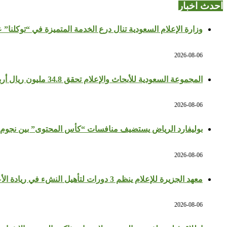
احدث اخبار
وزارة الإعلام السعودية تنال درع الخدمة المتميزة في “توكلنا” 
2026-08-06
المجموعة السعودية للأبحاث والإعلام تحقق 34.8 مليون ريال أرباحًا في النصف الأول بزيادة 64%
2026-08-06
بوليفارد الرياض يستضيف منافسات “كأس المحتوى” بين نجوم 
2026-08-06
معهد الجزيرة للإعلام ينظم 3 دورات لتأهيل النشء في ريادة الأعمال والإعلام
2026-08-06