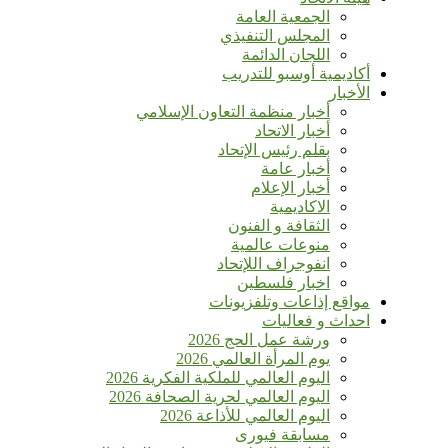
الجمعية العامة
المجلس التنفيذي
اللجان الدائمة
أكاديمية أوسبو للتدريب
الأخبار
أخبار منظمة التعاون الإسلامي
أخبار الاتحاد
بقلم رئيس الإتحاد
أخبار عامة
أخبار الإعلام
الاكاديمية
الثقافة و الفنون
منوعات عالمية
انفوجراف اللإتحاد
اخبار فلسطين
مواقع إذاعات وتلفزيونات
احداث و فعاليات
ورشة عمل الحج 2026
يوم المرأة العالمي 2026
اليوم العالمي للملكية الفكرية 2026
اليوم العالمي لحرية الصحافة 2026
اليوم العالمي للأذاعة 2026
مسابقة فيورى