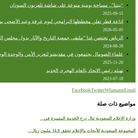
“بيتنا”.. مساحة يومية منوعة على شاشة تلفزيون السودان
2025-09-15
إذاعة قطر تعلن مخططها البرامجي ليوم عرفة وعيد الأضحى بم
2026-05-05
الرياض تحتضن غدا “ملتقى جمعية التاريخ والآثار بدول مجلس التع
2024-08-28
علماء الصومال يجتمعون في مقديشو لتعزيز الأمن والوحدة الوط
2025-11-26
تهنئه رئيس الاتحاد بالعام الهجرى الجديد
2023-07-18
Facebook
Twitter
Whatsapp
Email
مواضيع ذات صلة
وزارة الإعلام السعودية تنال درع الخدمة المتميزة في...
المجموعة السعودية للأبحاث والإعلام تحقق 34.8 مليون ريال...