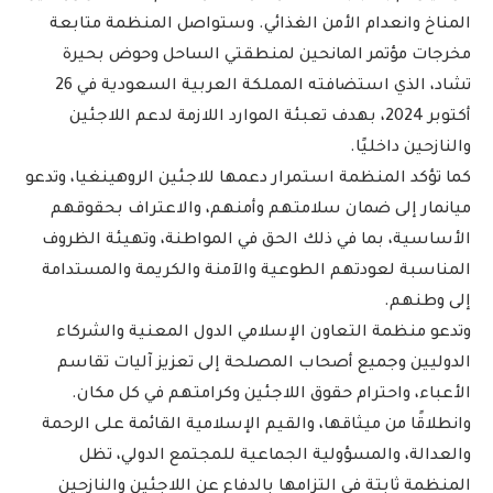
المناخ وانعدام الأمن الغذائي. وستواصل المنظمة متابعة
مخرجات مؤتمر المانحين لمنطقتي الساحل وحوض بحيرة
تشاد، الذي استضافته المملكة العربية السعودية في 26
أكتوبر 2024، بهدف تعبئة الموارد اللازمة لدعم اللاجئين
والنازحين داخليًا.
كما تؤكد المنظمة استمرار دعمها للاجئين الروهينغيا، وتدعو
ميانمار إلى ضمان سلامتهم وأمنهم، والاعتراف بحقوقهم
الأساسية، بما في ذلك الحق في المواطنة، وتهيئة الظروف
المناسبة لعودتهم الطوعية والآمنة والكريمة والمستدامة
إلى وطنهم.
وتدعو منظمة التعاون الإسلامي الدول المعنية والشركاء
الدوليين وجميع أصحاب المصلحة إلى تعزيز آليات تقاسم
الأعباء، واحترام حقوق اللاجئين وكرامتهم في كل مكان.
وانطلاقًا من ميثاقها، والقيم الإسلامية القائمة على الرحمة
والعدالة، والمسؤولية الجماعية للمجتمع الدولي، تظل
المنظمة ثابتة في التزامها بالدفاع عن اللاجئين والنازحين