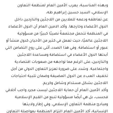
وبهذه المناسبة، يعرب الأمين العام لمنظمة التعاون
الإسلامي، السيد حسين إبراهيم طه،
عن تعاطفه ودعمه للملايين من اللاجئين والنازحين داخل
الدول الأعضاء وخارجها. وأكد الامين العام أن الدول الأعضاء
في المنظمة تتحمل مجتمعةً نصيبًا كبيرًا من مسؤولية
اللاجئين عالميًا، حيث تعمل في كثير من الأحيان كدول منشأ أو
عبور أو استضافة. وفي هذا الصدد، أثنى على روح التضامن التي
أبدتها الدول الأعضاء في استضافة ومساعدة اللاجئين
والنازحين، على الرغم مما تواجهه من صعوبات اقتصادية
واجتماعية. وشدد على ضرورة تعزيز التعاون الدولي من أجل
تخفيف العبء عن الدول المضيفة وضمان تلبية احتياجات
اللاجئين بشكل مستدام وشامل وكريم.
وأكد الأمين العام أن حماية اللاجئين ليست مجرد واجب أخلاقي
فحسب، بل هي أيضًا مسؤولية تنبع من القيم الإسلامية
ومبادئ منظمة التعاون الإسلامي. وفي إطار ولايتها
الإنسانية، أكد الأمين العام التزام المنظمة بمواصلة التعاون