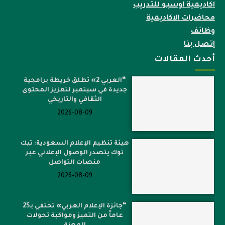
اكاديمية اوسبو للتدريب
محاضرات الاكاديمية
وظائف
إتصل بنا
أحدث المقالات
“العربي 2» تطلق خريطة برامجية
جديدة في سبتمبر لتعزيز المحتوى
الثقافي والتاريخي
2026-08-09
هيئة تنظيم الإعلام السعودية: تيك
توك يتصدر الوصول الإعلاني عبر
منصات التواصل
2026-08-09
“جائزة الإعلام العربي» تحتفي بـ25
عاماً من التميز ومواكبة تحولات