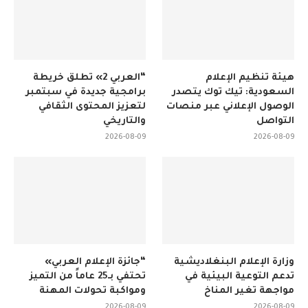
هيئة تنظيم الإعلام
“العربي 2» تطلق خريطة
السعودية: تيك توك يتصدر
برامجية جديدة في سبتمبر
الوصول الإعلاني عبر منصات
لتعزيز المحتوى الثقافي
التواصل
والتاريخي
2026-08-09
2026-08-09
وزارة الإعلام البنغلاديشية
“جائزة الإعلام العربي»
تدعم التوعية البيئية في
تحتفي بـ25 عاماً من التميز
مواجهة تغير المناخ
ومواكبة تحولات المهنة
2026-08-09
2026-08-09