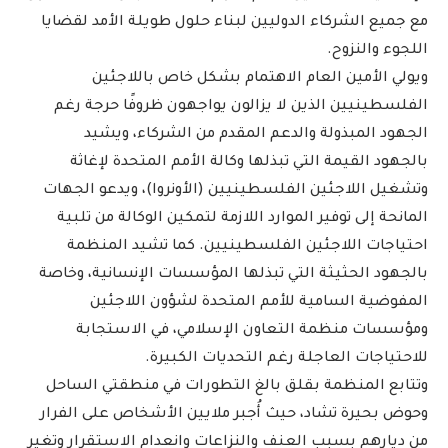
مع جميع الشركاء الدوليين لبناء حلول طويلة الأمد لقضايا
اللجوء والنزوح.
ويولي الأمين العام الاهتمام بشكل خاص باللاجئين
الفلسطينيين الذين لا يزالون يواجهون ظروفًا حرجة رغم
الجهود المبذولة والدعم المقدم من الشركاء، ويشيد
بالجهود القيمة التي تبذلها وكالة الأمم المتحدة لإغاثة
وتشغيل اللاجئين الفلسطينيين (الأونروا)، ويدعو الجهات
المانحة إلى توفير الموارد اللازمة لتمكين الوكالة من تلبية
احتياجات اللاجئين الفلسطينيين. كما تشيد المنظمة
بالجهود الحثيثة التي تبذلها المؤسسات الإنسانية، وخاصة
المفوضية السامية للأمم المتحدة لشؤون اللاجئين
ومؤسسات منظمة التعاون الإسلامي، في الاستجابة
للاحتياجات العاجلة رغم التحديات الكبيرة.
وتتابع المنظمة بقلق بالغ التطورات في منطقتي الساحل
وحوض بحيرة تشاد، حيث أُجبر ملايين الأشخاص على الفرار
من ديارهم بسبب العنف والنزاعات وانعدام الاستقرار وتغير