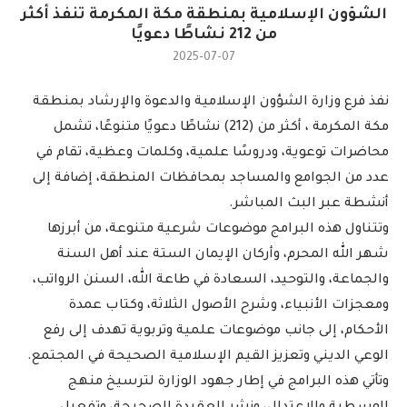
الشؤون الإسلامية بمنطقة مكة المكرمة تنفذ أكثر
من 212 نشاطًا دعويًا
2025-07-07
نفذ فرع وزارة الشؤون الإسلامية والدعوة والإرشاد بمنطقة
مكة المكرمة ، أكثر من (212) نشاطًا دعويًا متنوعًا، تشمل
محاضرات توعوية، ودروسًا علمية، وكلمات وعظية، تقام في
عدد من الجوامع والمساجد بمحافظات المنطقة، إضافة إلى
أنشطة عبر البث المباشر.
وتتناول هذه البرامج موضوعات شرعية متنوعة، من أبرزها
شهر الله المحرم، وأركان الإيمان الستة عند أهل السنة
والجماعة، والتوحيد، السعادة في طاعة الله، السنن الرواتب،
ومعجزات الأنبياء، وشرح الأصول الثلاثة، وكتاب عمدة
الأحكام، إلى جانب موضوعات علمية وتربوية تهدف إلى رفع
الوعي الديني وتعزيز القيم الإسلامية الصحيحة في المجتمع.
وتأتي هذه البرامج في إطار جهود الوزارة لترسيخ منهج