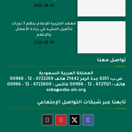
2026-08-06
معهد الجزيرة للإعلام ينظم 3 دورات
لتأهيل النشء في ريادة الأعمال
والإعلام
2026-08-06
تواصل معنا
المملكة العربية السعودية
ص.ب: 6351 جدة الرمز 21442 هاتف 6722269 – 12 – 00966
هاتف : 6721121 – 12 – 00966 فاكس : 6722600 – 12 – 00966
osbu@osbu-oic.org
تابعنا عبر شبكات التواصل الإجتماعي