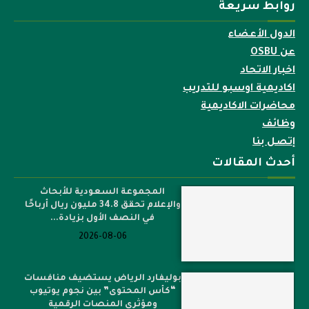
روابط سريعة
الدول الأعضاء
عن OSBU
اخبار الاتحاد
اكاديمية اوسبو للتدريب
محاضرات الاكاديمية
وظائف
إتصل بنا
أحدث المقالات
المجموعة السعودية للأبحاث
والإعلام تحقق 34.8 مليون ريال أرباحًا
في النصف الأول بزيادة...
2026-08-06
بوليفارد الرياض يستضيف منافسات
“كأس المحتوى” بين نجوم يوتيوب
ومؤثري المنصات الرقمية