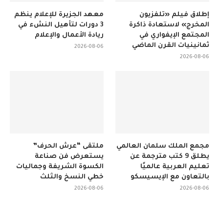
إطلاق فيلم «تلفزيون
معهد الجزيرة للإعلام ينظم
المخرج» لاستعادة ذاكرة
3 دورات لتأهيل النشء في
المجتمع الإيفواري في
ريادة الأعمال والإعلام
ثمانينيات القرن الماضي
2026-08-06
2026-08-06
مجمع الملك سلمان العالمي
ملتقى “عرش الحرف”
يطلق 9 كتب مترجمة عن
يستعرض فن صناعة
تعليم العربية عالميًا
الكسوة الشريفة وجماليات
بالتعاون مع الإيسيسكو
خطي النسخ والثلث
2026-08-06
2026-08-06