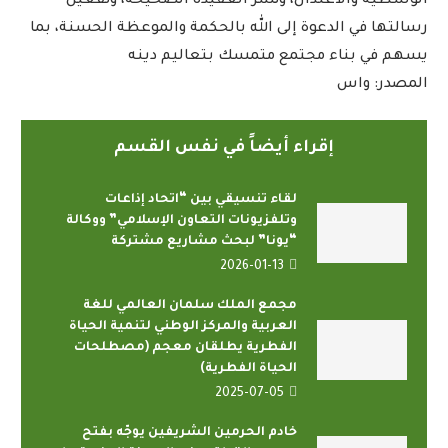
الوسطية والاعتدال، ونشر العقيدة الصحيحة، وتفعيل
رسالتها في الدعوة إلى الله بالحكمة والموعظة الحسنة، بما
يسهم في بناء مجتمع متمسك بتعاليم دينه
المصدر: واس
إقراء أيضاً في نفس القسم
لقاء تنسيقي بين “اتحاد إذاعات
وتلفزيونات التعاون الإسلامي” ووكالة
“يونا” لبحث مشاريع مشتركة
2026-01-13
مجمع الملك سلمان العالمي للغة
العربية والمركز الوطني لتنمية الحياة
الفطرية يطلقان معجم (مصطلحات
الحياة الفطرية)
2025-07-05
خادم الحرمين الشريفين يوجّه بفتح