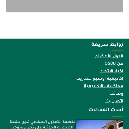
روابط سريعة
الدول الأعضاء
عن OSBU
اخبار الاتحاد
اكاديمية اوسبو للتدريب
محاضرات الاكاديمية
وظائف
إتصل بنا
أحدث المقالات
منظمة التعاون الإسلامي تدين بشدة
الهجمات الحوثية على نجران وتؤكد