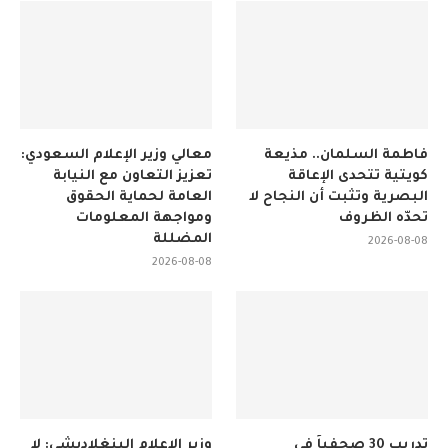
فاطمة السلمان.. مذيعة
معالي وزير الإعلام السعودي:
كويتية تتحدى الإعاقة
تعزيز التعاون مع النيابة
البصرية وتثبت أن النجاح لا
العامة لحماية الحقوق
تحدّه الظروف
ومواجهة المعلومات
المضللة
2026-08-08
2026-08-08
تدريب 30 صحفياً في
وزير الإعلام البنغلاديشي: لا