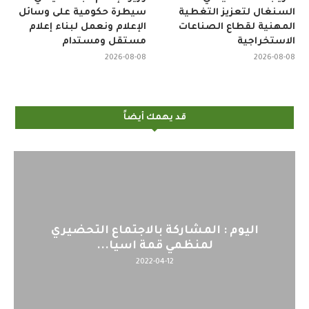
السنغال لتعزيز التغطية
سيطرة حكومية على وسائل
المهنية لقطاع الصناعات
الإعلام ونعمل لبناء إعلام
الاستخراجية
مستقل ومستدام
2026-08-08
2026-08-08
قد يهمك أيضاً
اليوم : المشاركة بالاجتماع التحضيري
لمنظمي قمة اسيا...
2022-04-12