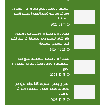
2025-11-23
السنغال تحتفي بيوم المرأة في العلوم…
وساخو سامبو تجدد الدعوة لكسر الصور
النمطية
2026-02-11
معالي وزير الشؤون الإسلامية والدعوة
والإرشاد السعودي: المملكة تواصل نشر
قيم الإسلام السمحة
2024-12-28
نسك” أول منصة سعودية تتيح خيار
التخطيط والحجز وعيش تجربة العمرة أو
الحج
2024-10-15
العراق يعلن استرداد 185 لوحًا أثريًا من
بريطانيا ضمن جهود استعادة التراث
الوطني
2025-10-15