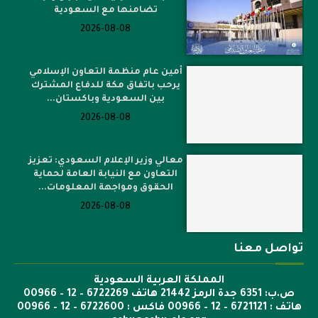
تضامنها مع السعودية
2026-08-08
أمين عام منظمة التعاون الإسلامي
يرحب باتفاق مكة للدفاع المشترك
بين السعودية وباكستان...
2026-08-08
معالي وزير الإعلام السعودي: تعزيز
التعاون مع النيابة العامة لحماية
الحقوق ومواجهة المعلومات...
2026-08-08
تواصل معنا
المملكة العربية السعودية
ص.ب: 6351 جدة الرمز 21442 هاتف 6722269 – 12 – 00966
هاتف : 6721121 – 12 – 00966 فاكس : 6722600 – 12 – 00966