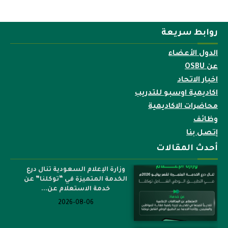
روابط سريعة
الدول الأعضاء
عن OSBU
اخبار الاتحاد
اكاديمية اوسبو للتدريب
محاضرات الاكاديمية
وظائف
إتصل بنا
أحدث المقالات
وزارة الإعلام السعودية تنال درع
الخدمة المتميزة في “توكلنا” عن
خدمة الاستعلام عن...
2026-08-06