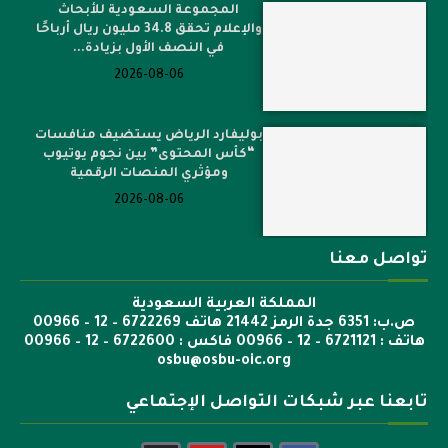
المجموعة السعودية للأبحاث
والإعلام تحقق 34.8 مليون ريال أرباحًا
في النصف الأول بزيادة...
2026-08-06
بوليفارد الرياض يستضيف منافسات
“كأس المحتوى” بين نجوم يوتيوب
ومؤثري المنصات الرقمية
2026-08-06
تواصل معنا
المملكة العربية السعودية
ص.ب: 6351 جدة الرمز 21442 هاتف 6722269 – 12 – 00966
هاتف : 6721121 – 12 – 00966 فاكس : 6722600 – 12 – 00966
osbu@osbu-oic.org
تابعنا عبر شبكات التواصل الإجتماعي