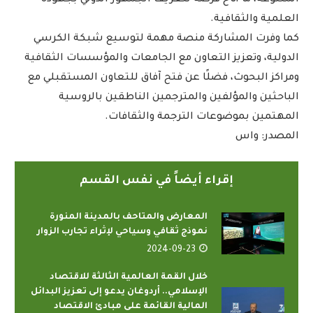
العلمية والثقافية.
كما وفرت المشاركة منصة مهمة لتوسيع شبكة الكرسي
الدولية، وتعزيز التعاون مع الجامعات والمؤسسات الثقافية
ومراكز البحوث، فضلًا عن فتح آفاق للتعاون المستقبلي مع
الباحثين والمؤلفين والمترجمين الناطقين بالروسية
المهتمين بموضوعات الترجمة والثقافات.
المصدر: واس
إقراء أيضاً في نفس القسم
المعارض والمتاحف بالمدينة المنورة
نموذج ثقافي وسياحي لإثراء تجارب الزوار
2024-09-23
خلال القمة العالمية الثالثة للاقتصاد
الإسلامي.. أردوغان يدعو إلى تعزيز البدائل
المالية القائمة على مبادئ الاقتصاد