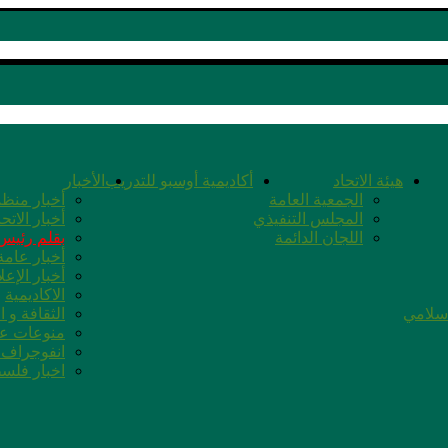
هيئة الاتحاد
أكاديمية أوسبو للتدريب
الأخبار
الجمعية العامة
أخبار منظم
المجلس التنفيذي
أخبار الاتحا
اللجان الدائمة
بقلم رئيس 
أخبار عامة
أخبار الإعل
الاكاديمية
اسلامي
الثقافة و ا
منوعات عا
انفوجراف ا
اخبار فلس