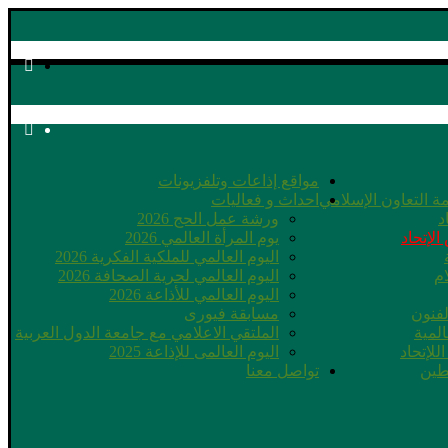
مواقع إذاعات وتلفزيونات
ة التعاون الإسلامي
احداث و فعاليات
د
ورشة عمل الحج 2026
الإتحاد
يوم المرأة العالمي 2026
اليوم العالمي للملكية الفكرية 2026
ام
اليوم العالمي لحرية الصحافة 2026
اليوم العالمي للأذاعة 2026
لفنون
مسابقة فيورى
لمية
الملتقي الاعلامي مع جامعة الدول العربية
للإتحاد
اليوم العالمى للإذاعة 2025
طين
تواصل معنا