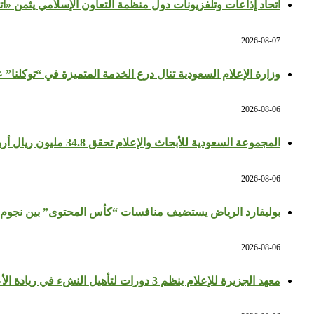
اتحاد إذاعات وتلفزيونات دول منظمة التعاون الإسلامي يثمن «ا
2026-08-07
وزارة الإعلام السعودية تنال درع الخدمة المتميزة في “توكلنا” 
2026-08-06
المجموعة السعودية للأبحاث والإعلام تحقق 34.8 مليون ريال أرباحًا في النصف الأول بزيادة 64%
2026-08-06
بوليفارد الرياض يستضيف منافسات “كأس المحتوى” بين نجوم 
2026-08-06
معهد الجزيرة للإعلام ينظم 3 دورات لتأهيل النشء في ريادة الأعمال والإعلام