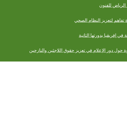
 الرياض للفنون
 تفاهم لتعزيز النظام الصحي
ي إفريقيا بدورتها الثانية
ة حول دور الإعلام في تعزيز حقوق اللاجئين والنازحين