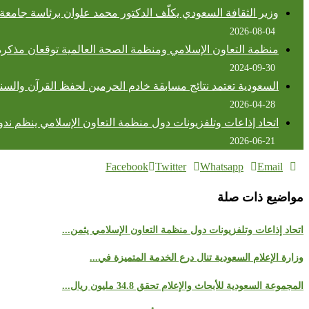
وزير الثقافة السعودي يكلّف الدكتور محمد علوان برئاسة جامعة
2026-08-04
منظمة التعاون الإسلامي ومنظمة الصحة العالمية توقعان مذكرة
2024-09-30
السعودية تعتمد نتائج مسابقة خادم الحرمين لحفظ القرآن والسنة ف
2026-04-28
اتحاد إذاعات وتلفزيونات دول منظمة التعاون الإسلامي ينظم ندو
2026-06-21
Facebook
Twitter
Whatsapp
Email
مواضيع ذات صلة
اتحاد إذاعات وتلفزيونات دول منظمة التعاون الإسلامي يثمن...
وزارة الإعلام السعودية تنال درع الخدمة المتميزة في...
المجموعة السعودية للأبحاث والإعلام تحقق 34.8 مليون ريال...