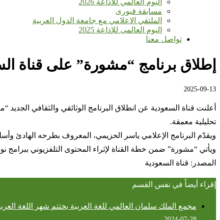
اليوم العالمي للأذاعة 2026
مسابقة فيورى
الملتقي الاعلامي مع جامعة الدول العربية
اليوم العالمى للإذاعة 2025
تواصل معنا
إطلاق برنامج “مشورة” على قناة الس
2025-09-13
أعلنت قناة السعودية عن انطلاق البرنامج الوثائقي والثقافي الجديد 
تحليلية معمقة.
ويقدّم البرنامج الإعلامي ياسر الحزيمي، المعروف بطرحه الهادئ وأسلو
ويأتي “مشورة” ضمن خطة القناة لإثراء المحتوى التلفزيوني ببرامج نوع
المصدر: قناة السعودية
إقراء أيضاً في نفس القسم
مجمع الملك سلمان العالمي للغة العربية يختتم شهر اللغة العربي
2024-07-28