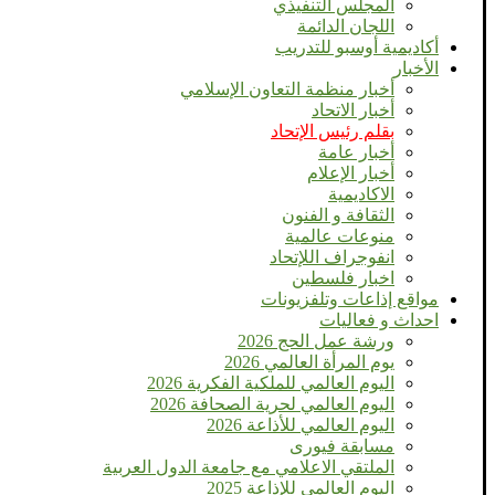
المجلس التنفيذي
اللجان الدائمة
أكاديمية أوسبو للتدريب
الأخبار
أخبار منظمة التعاون الإسلامي
أخبار الاتحاد
بقلم رئيس الإتحاد
أخبار عامة
أخبار الإعلام
الاكاديمية
الثقافة و الفنون
منوعات عالمية
انفوجراف اللإتحاد
اخبار فلسطين
مواقع إذاعات وتلفزيونات
احداث و فعاليات
ورشة عمل الحج 2026
يوم المرأة العالمي 2026
اليوم العالمي للملكية الفكرية 2026
اليوم العالمي لحرية الصحافة 2026
اليوم العالمي للأذاعة 2026
مسابقة فيورى
الملتقي الاعلامي مع جامعة الدول العربية
اليوم العالمى للإذاعة 2025