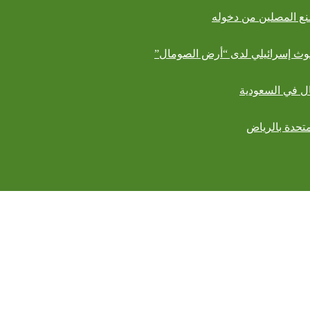
بعوث إسرائيلي لدى “أرض الصومال”
لمتحدة بالرياض