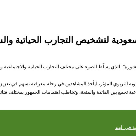
عودية لتشخيص التجارب الحياتية وال
“مشورة”، الذي يسلّط الضوء على مختلف التجارب الحياتية والاجتماعية
به التربوي المؤثر، ليأخذ المشاهدين في رحلة معرفية تسهم في تعزيز ال
ية تجمع بين الفائدة والمتعة، وتخاطب اهتمامات الجمهور بمختلف فئاته
ة في الهند