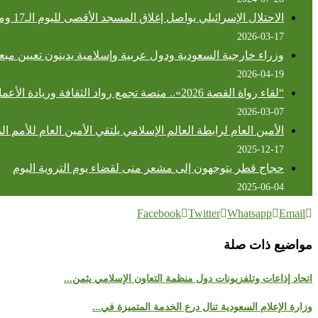
الاحتلال الإسرائيلي يواصل إغلاق المسجد الأقصى لليوم الـ17 ومنع المصلين من دخوله
2026-03-17
وزراء خارجية السعودية ودول عربية وإسلامية يدينون تعيين م
2026-04-19
“لقاء رواة القصة 2026».. منصة تجمع رواد الثقافة وريادة الأعمال في السعودية
2026-03-07
الأمين العام لرابطة العالم الإسلامي يلتقي الأمين العام للأمم ا
2025-12-17
حجاج قطر يتوجهون إلى مشعر منى لقضاء يوم التروية اليوم
2025-06-04
Facebook
Twitter
Whatsapp
Email
مواضيع ذات صلة
اتحاد إذاعات وتلفزيونات دول منظمة التعاون الإسلامي يثمن...
وزارة الإعلام السعودية تنال درع الخدمة المتميزة في...