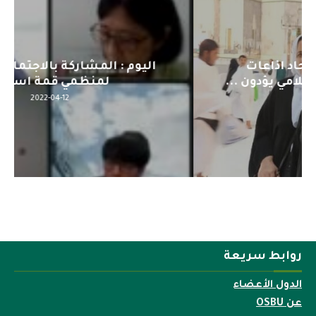
اليوم : المشاركة بالاجتماع التحضيري
لمنظمي قمة اسيا...
2022-04-12
روابط سريعة
الدول الأعضاء
عن OSBU