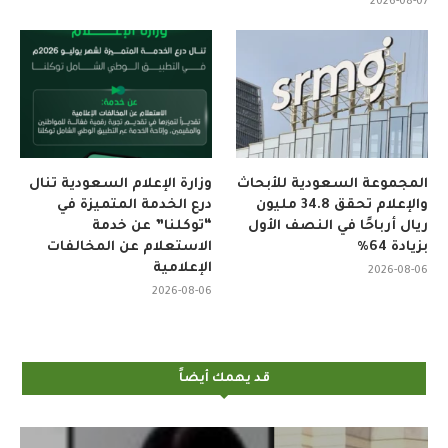
2026-08-07
المجموعة السعودية للأبحاث
وزارة الإعلام السعودية تنال
والإعلام تحقق 34.8 مليون
درع الخدمة المتميزة في
ريال أرباحًا في النصف الأول
“توكلنا” عن خدمة
بزيادة 64%
الاستعلام عن المخالفات
الإعلامية
2026-08-06
2026-08-06
قد يهمك أيضاً