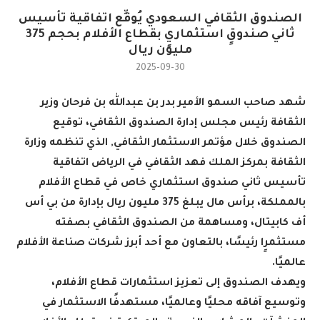
الصندوق الثقافي السعودي يُوقِّع اتفاقية تأسيس
ثاني صندوقٍ استثماريٍ بقطاع الأفلام بحجم 375
مليون ريال
2025-09-30
شهد صاحب السمو الأمير بدر بن عبدالله بن فرحان وزير
الثقافة رئيس مجلس إدارة الصندوق الثقافي، توقيع
الصندوق خلال مؤتمر الاستثمار الثقافي, الذي تنظمه وزارة
الثقافة بمركز الملك فهد الثقافي في الرياض اتفاقية
تأسيس ثاني صندوق استثماري خاص في قطاع الأفلام
بالمملكة، برأس مال يبلغ 375 مليون ريال بإدارة من بي أس
أف كابيتال، ومساهمة من الصندوق الثقافي بصفته
مستثمرٍا رئيسًا، بالتعاون مع أحد أبرز شركات صناعة الأفلام
عالميًا
.
ويهدف الصندوق إلى تعزيز استثمارات قطاع الأفلام،
وتوسيع آفاقه محليًا وعالميًا، مستهدفًا الاستثمار في