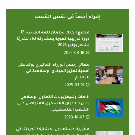
إقراء أيضاً في نفس القسم
مجمع الملك سلمان للغة العربية: 17
دورة تدريبية لغوية بمشاركة 363 متدربًا
لشهر يوليو 2025
2025-08-18
معالي رئيس الوزراء الماليزي يؤكد على
أهمية تعزيز المبادئ الإسلامية في
التعليم
2025-03-16
اذاعات وتليفزيونات التعاون الإسلامي
يدين العدوان العسكري المتواصل على
الشعب الفلسطيني
2023-10-07
ماليزيا: مستعدون لمشاركة تجربتنا في