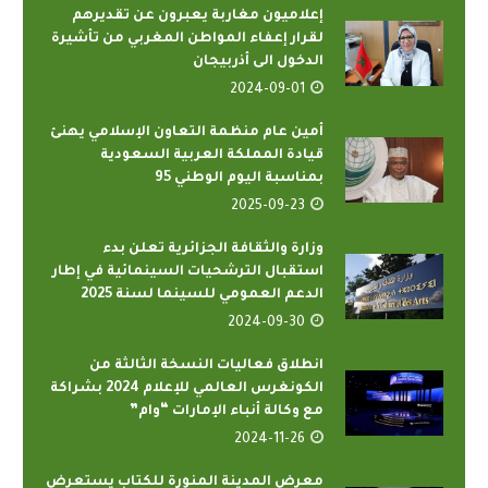
إعلاميون مغاربة يعبرون عن تقديرهم
لقرار إعفاء المواطن المغربي من تأشيرة
الدخول الى أذربيجان
2024-09-01
أمين عام منظمة التعاون الإسلامي يهنئ
قيادة المملكة العربية السعودية
بمناسبة اليوم الوطني 95
2025-09-23
وزارة والثقافة الجزائرية تعلن بدء
استقبال الترشحيات السينمائية في إطار
الدعم العمومي للسينما لسنة 2025
2024-09-30
انطلاق فعاليات النسخة الثالثة من
الكونغرس العالمي للإعلام 2024 بشراكة
مع وكالة أنباء الإمارات “وام”
2024-11-26
معرض المدينة المنورة للكتاب يستعرض