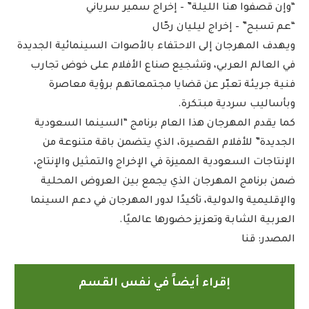
“وإن قصفوا هنا الليلة” – إخراج سمير سرياني
“عم تسبح” – إخراج ليليان رحّال
ويهدف المهرجان إلى الاحتفاء بالأصوات السينمائية الجديدة
في العالم العربي، وتشجيع صناع الأفلام على خوض تجارب
فنية جريئة تعبّر عن قضايا مجتمعاتهم برؤية معاصرة
وبأساليب سردية مبتكرة.
كما يقدم المهرجان هذا العام برنامج “السينما السعودية
الجديدة” للأفلام القصيرة، الذي يتضمن باقة متنوعة من
الإنتاجات السعودية المميزة في الإخراج والتمثيل والإنتاج،
ضمن برنامج المهرجان الذي يجمع بين العروض المحلية
والإقليمية والدولية، تأكيدًا لدور المهرجان في دعم السينما
العربية الشابة وتعزيز حضورها عالميًا.
المصدر: قنا
إقراء أيضاً في نفس القسم