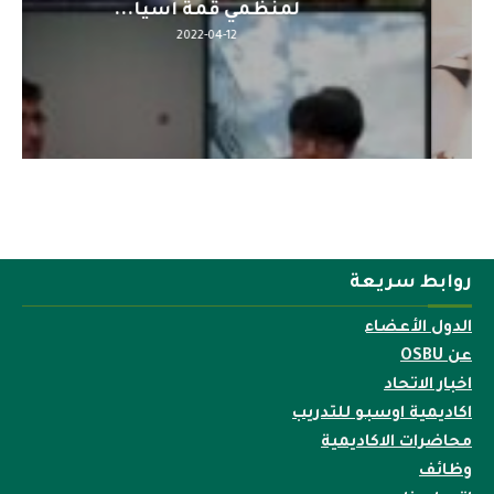
لمنظمي قمة اسيا...
2022-04-12
روابط سريعة
الدول الأعضاء
عن OSBU
اخبار الاتحاد
اكاديمية اوسبو للتدريب
محاضرات الاكاديمية
وظائف