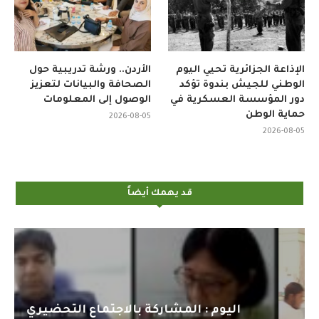
الإذاعة الجزائرية تحيي اليوم
الأردن.. ورشة تدريبية حول
الوطني للجيش بندوة تؤكد
الصحافة والبيانات لتعزيز
دور المؤسسة العسكرية في
الوصول إلى المعلومات
حماية الوطن
2026-08-05
2026-08-05
قد يهمك أيضاً
اليوم : المشاركة بالاجتماع التحضيري