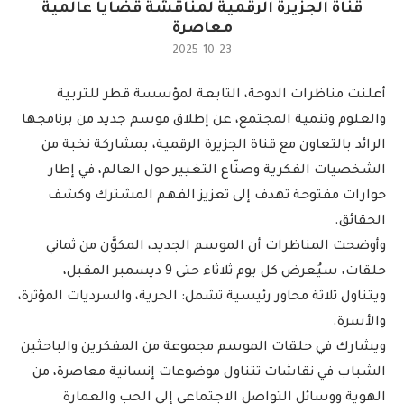
قناة الجزيرة الرقمية لمناقشة قضايا عالمية
معاصرة
2025-10-23
أعلنت مناظرات الدوحة، التابعة لمؤسسة قطر للتربية
والعلوم وتنمية المجتمع، عن إطلاق موسم جديد من برنامجها
الرائد بالتعاون مع قناة الجزيرة الرقمية، بمشاركة نخبة من
الشخصيات الفكرية وصنّاع التغيير حول العالم، في إطار
حوارات مفتوحة تهدف إلى تعزيز الفهم المشترك وكشف
الحقائق.
وأوضحت المناظرات أن الموسم الجديد، المكوَّن من ثماني
حلقات، سيُعرض كل يوم ثلاثاء حتى 9 ديسمبر المقبل،
ويتناول ثلاثة محاور رئيسية تشمل: الحرية، والسرديات المؤثرة،
والأسرة.
ويشارك في حلقات الموسم مجموعة من المفكرين والباحثين
الشباب في نقاشات تتناول موضوعات إنسانية معاصرة، من
الهوية ووسائل التواصل الاجتماعي إلى الحب والعمارة