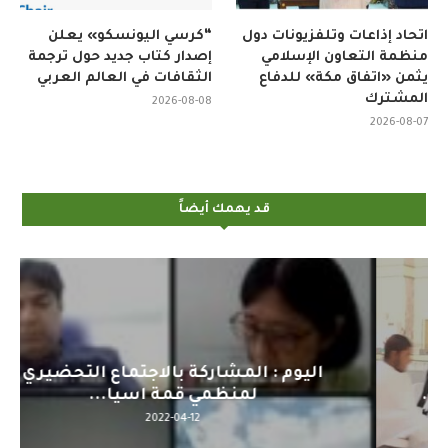
اتحاد إذاعات وتلفزيونات دول
“كرسي اليونسكو» يعلن
منظمة التعاون الإسلامي
إصدار كتاب جديد حول ترجمة
يثمن «اتفاق مكة» للدفاع
الثقافات في العالم العربي
المشترك
2026-08-08
2026-08-07
قد يهمك أيضاً
اليوم : المشاركة بالاجتماع التحضيري
لمنظمي قمة اسيا...
2022-04-12