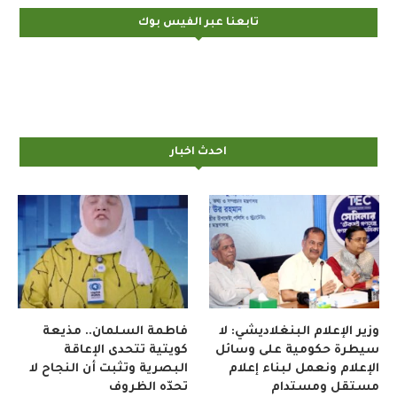
تابعنا عبر الفيس بوك
احدث اخبار
وزير الإعلام البنغلاديشي: لا
فاطمة السلمان.. مذيعة
سيطرة حكومية على وسائل
كويتية تتحدى الإعاقة
الإعلام ونعمل لبناء إعلام
البصرية وتثبت أن النجاح لا
مستقل ومستدام
تحدّه الظروف