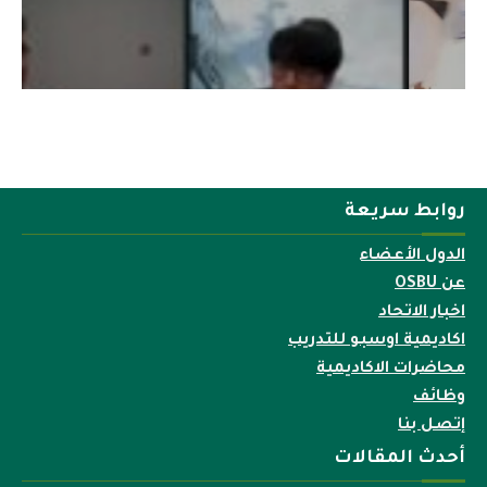
روابط سريعة
الدول الأعضاء
عن OSBU
اخبار الاتحاد
اكاديمية اوسبو للتدريب
محاضرات الاكاديمية
وظائف
إتصل بنا
أحدث المقالات