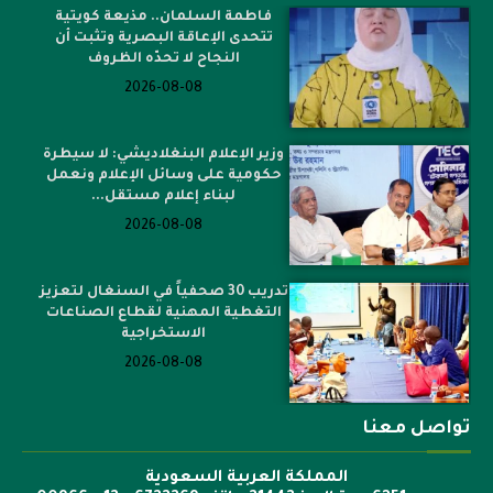
فاطمة السلمان.. مذيعة كويتية
تتحدى الإعاقة البصرية وتثبت أن
النجاح لا تحدّه الظروف
2026-08-08
وزير الإعلام البنغلاديشي: لا سيطرة
حكومية على وسائل الإعلام ونعمل
لبناء إعلام مستقل...
2026-08-08
تدريب 30 صحفياً في السنغال لتعزيز
التغطية المهنية لقطاع الصناعات
الاستخراجية
2026-08-08
تواصل معنا
المملكة العربية السعودية