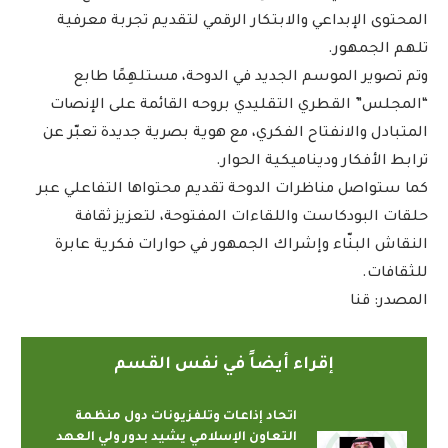
المحتوى الإبداعي والابتكار الرقمي لتقديم تجربة معرفية
تلهم الجمهور.
وتم تصوير الموسم الجديد في الدوحة، مستلهِمًا طابع
“المجلس” القطري التقليدي بروحه القائمة على الإنصات
المتبادل والانفتاح الفكري، مع هوية بصرية جديدة تعبّر عن
ترابط الأفكار وديناميكية الحوار.
كما ستواصل مناظرات الدوحة تقديم محتواها التفاعلي عبر
حلقات البودكاست واللقاءات المفتوحة، لتعزيز ثقافة
النقاش البنّاء وإشراك الجمهور في حوارات فكرية عابرة
للثقافات.
المصدر: قنا
إقراء أيضاً في نفس القسم
اتحاد إذاعات وتلفزيونات دول منظمة
التعاون الإسلامي يشيد بدور ولي العهد