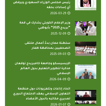
رئيس مجلس الوزراء السعودي ويرفض
أي إساءات بحقه
2026-03-29
وزير الإعلام الكويتي يشارك في قمة
“بريدج 2025” بأبوظبي
2025-12-09
سلطنة عمان:بدءُ أعمال ملتقى
الصحفيين بمحافظة ظفار
2025-09-03
الإيسيسكو وجامعة كامبريدج توقعان
مذكرة لتطوير التعليم بدول العالم
الإسلامي
2026-04-09
اتحاد إذاعات وتلفزيونات دول منظمة
التعاون الإسلامي يعقد الاجتماع الدوري
لمديري مكاتبه بالدول الأعضاء
2026-01-07