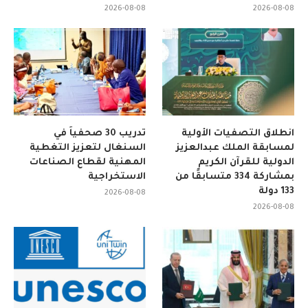
2026-08-08
2026-08-08
انطلاق التصفيات الأولية
تدريب 30 صحفياً في
لمسابقة الملك عبدالعزيز
السنغال لتعزيز التغطية
الدولية للقرآن الكريم
المهنية لقطاع الصناعات
بمشاركة 334 متسابقًا من
الاستخراجية
133 دولة
2026-08-08
2026-08-08