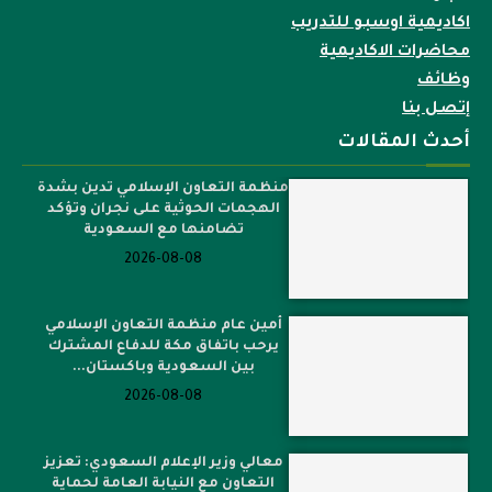
اكاديمية اوسبو للتدريب
محاضرات الاكاديمية
وظائف
إتصل بنا
أحدث المقالات
منظمة التعاون الإسلامي تدين بشدة
الهجمات الحوثية على نجران وتؤكد
تضامنها مع السعودية
2026-08-08
أمين عام منظمة التعاون الإسلامي
يرحب باتفاق مكة للدفاع المشترك
بين السعودية وباكستان...
2026-08-08
معالي وزير الإعلام السعودي: تعزيز
التعاون مع النيابة العامة لحماية