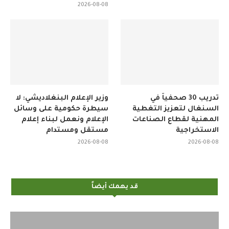
2026-08-08
تدريب 30 صحفياً في
وزير الإعلام البنغلاديشي: لا
السنغال لتعزيز التغطية
سيطرة حكومية على وسائل
المهنية لقطاع الصناعات
الإعلام ونعمل لبناء إعلام
الاستخراجية
مستقل ومستدام
2026-08-08
2026-08-08
قد يهمك أيضاً