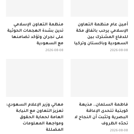
أمين عام منظمة التعاون
منظمة التعاون الإسلامي
الإسلامي يرحب باتفاق مكة
تدين بشدة الهجمات الحوثية
للدفاع المشترك بين
على نجران وتؤكد تضامنها
السعودية وباكستان وتركيا
مع السعودية
2026-08-08
2026-08-08
فاطمة السلمان.. مذيعة
معالي وزير الإعلام السعودي:
كويتية تتحدى الإعاقة
تعزيز التعاون مع النيابة
البصرية وتثبت أن النجاح لا
العامة لحماية الحقوق
تحدّه الظروف
ومواجهة المعلومات
المضللة
2026-08-08