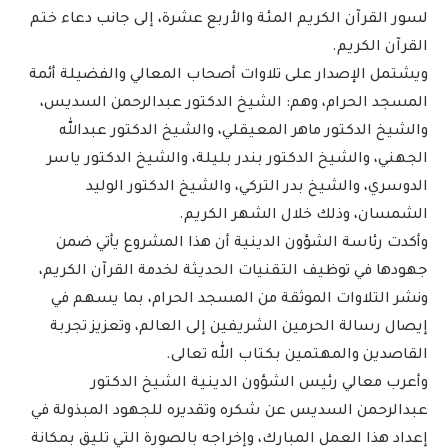
لسور القرآن الكريم المئة والأربع عشرة، إلى جانب دعاء ختم
القرآن الكريم.
ويشتمل الإصدار على تلاوات أصحاب المعالي والفضيلة أئمة
المسجد الحرام، وهم: الشيخ الدكتور عبدالرحمن السديس،
والشيخ الدكتور ماهر المعيقلي، والشيخ الدكتور عبدالله
الجهني، والشيخ الدكتور بندر بليلة، والشيخ الدكتور ياسر
الدوسري، والشيخ بدر التركي، والشيخ الدكتور الوليد
الشمسان، وذلك خلال الشهر الكريم.
وأكدت رئاسة الشؤون الدينية أن هذا المشروع يأتي ضمن
جهودها في توظيف التقنيات الحديثة لخدمة القرآن الكريم،
ونشر التلاوات الموثقة من المسجد الحرام، بما يسهم في
إيصال رسالة الحرمين الشريفين إلى العالم، وتعزيز تجربة
القاصدين والمهتمين بكتاب الله تعالى.
وأعرب معالي رئيس الشؤون الدينية الشيخ الدكتور
عبدالرحمن السديس عن شكره وتقديره للجهود المبذولة في
إعداد هذا العمل المبارك، وإخراجه بالصورة التي تليق بمكانة