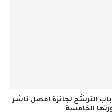
باب الترشُّح لجائزة أفضل ناشر
رتها الخامسة