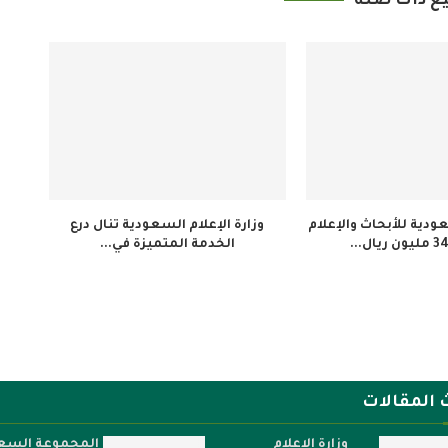
ع ذات صلة
دية للأبحاث والإعلام
وزارة الإعلام السعودية تنال درع
الخدمة المتميزة في...
 المقالات
وزارة الإعلام
المجموعة السع