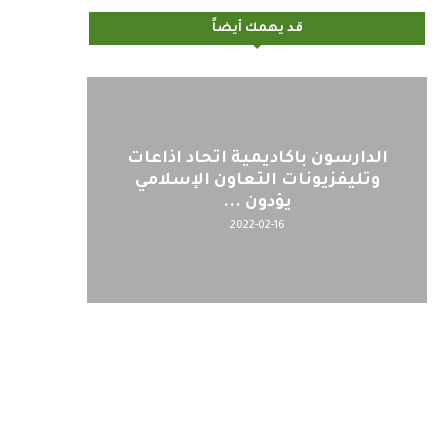
قد يهمك أيضاً
الدارسون باكاديمية اتحاد اذاعات
وتليفزيونات التعاون الإسلامي
يؤدون ...
2022-02-16