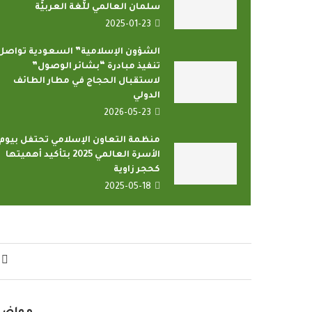
سلمان العالمي للُّغة العربيَّة
2025-01-23
الشؤون الإسلامية” السعودية تواصل
تنفيذ مبادرة “بشائر الوصول”
لاستقبال الحجاج في مطار الطائف
الدولي
2026-05-23
منظمة التعاون الإسلامي تحتفل بيوم
الأسرة العالمي 2025 بتأكيد أهميتها
كحجر زاوية
2025-05-18