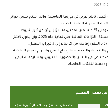
2025-10-
ة أفضل ناشر عربي في دورتها الخامسة، والتي تُمنح ضمن جوائز
لهيئة المصرية العامة للكتاب.
وأوضح الاتحاد أن فترة الترشُّح تمتد من 26 أكتوبر الجاري وحتى 25 ديسمبر المقبل، مشيرًا إلى أن من أبرز شروط
المشاركة أن يكون المتقدّم مقيدًا في سجلات الاتحاد ومسدّدًا التزاماته المالية حتى نهاية عام 2025، وأن يكون ناشرًا
ج والطباعة والتصميم والإخراج الفني واحترام حقوق الملكية
اصطناعي في النشر، والحضور الإلكتروني، ومشاركة الدار في
ودعمها للفئات الخاصة.
ً في نفس القسم
ك
بدعم من السعودية.. افتتاح أكبر مسجد