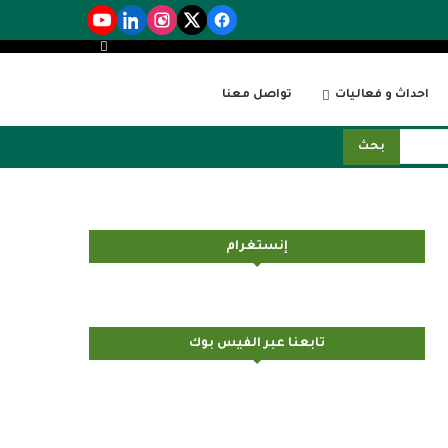
احداث و فعاليات
تواصل معنا
بحث
إنستغرام
تابعنا عبر الفيس بوك