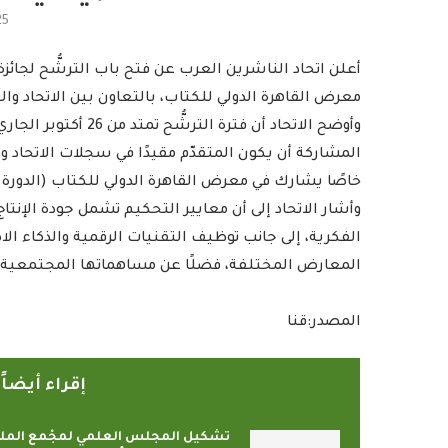
25
أعلن اتحاد الناشرين العرب عن فتح باب الترشُّح لجائز
معرض القاهرة الدولي للكتاب، بالتعاون بين الاتحاد وا
خاصًا يشارك في معرض القاهرة الدولي للكتاب (الدورة 57)، المقرر إقامته من 21 يناير إلى 3 فبراير المقبل.
وأشار الاتحاد إلى أن معايير التحكيم تشمل جودة الإنتا
الفكرية، إلى جانب توظيف التقنيات الرقمية والذكاء ال
المعارض المختلفة، فضلًا عن مساهماتها المجتمعية 
المصدر:قنا
إقراء أيضا
تشكيل المجلس العلمي لمجْمع المل