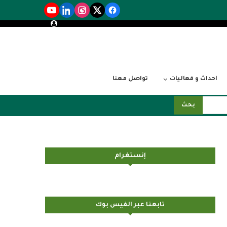
احداث و فعاليات
تواصل معنا
بحث
إنستغرام
تابعنا عبر الفيس بوك