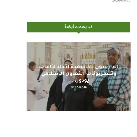
2026-08-06
قد يهمك أيضاً
اليوم : المشاركة بالاجتماع
كلمة مع
التحضيري لمنظمي قمة اسيا...
2022-04-12