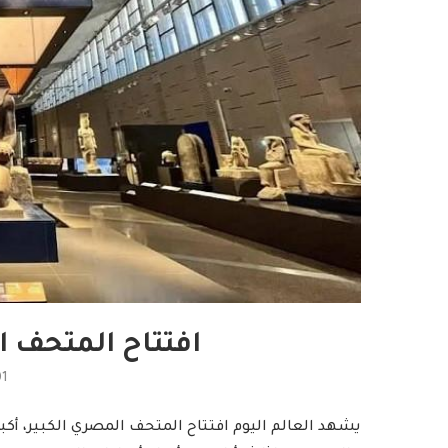
افتتاح المتحف ا
01
يشهد العالم اليوم افتتاح المتحف المصري الكبير، أك