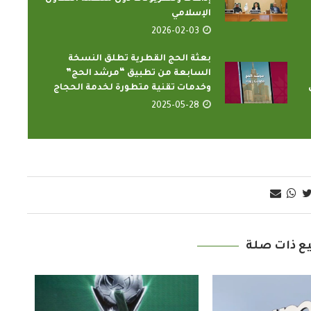
الإسلامي
2026-02-03
بعثة الحج القطرية تطلق النسخة
السابعة من تطبيق “مرشد الحج”
وخدمات تقنية متطورة لخدمة الحجاج
2025-05-28
الدارسون باكاديمية اتحاد اذاعات
ون الإسلامي
وتليفزيونات التعاون الإسلامي
اء...
يؤدون ...
2022-02-16
ع ذات صلة