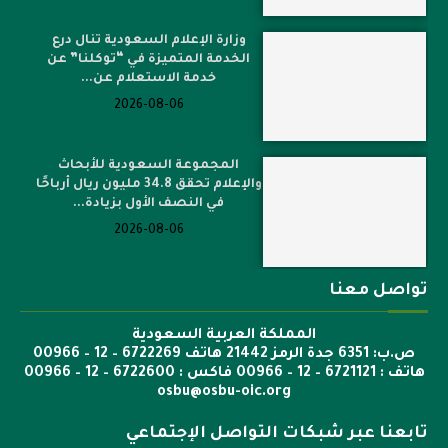
وزارة الإعلام السعودية تنال درع
الخدمة المتميزة في “توكلنا” عن
خدمة الاستعلام عن...
2026-08-06
المجموعة السعودية للأبحاث
والإعلام تحقق 34.8 مليون ريال أرباحًا
في النصف الأول بزيادة...
2026-08-06
تواصل معنا
المملكة العربية السعودية
ص.ب: 6351 جدة الرمز 21442 هاتف 6722269 – 12 – 00966
هاتف : 6721121 – 12 – 00966 فاكس : 6722600 – 12 – 00966
osbu@osbu-oic.org
تابعنا عبر شبكات التواصل الإجتماعي