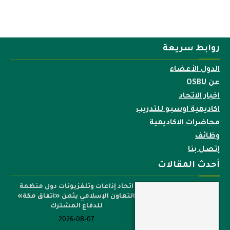
روابط سريعة
الدول الأعضاء
عن OSBU
اخبار الاتحاد
اكاديمية اوسبو للتدريب
محاضرات الاكاديمية
وظائف
إتصل بنا
أحدث المقالات
اتحاد إذاعات وتلفزيونات دول منظمة
التعاون الإسلامي يثمن «اتفاق مكة»
للدفاع المشترك
2026-08-07