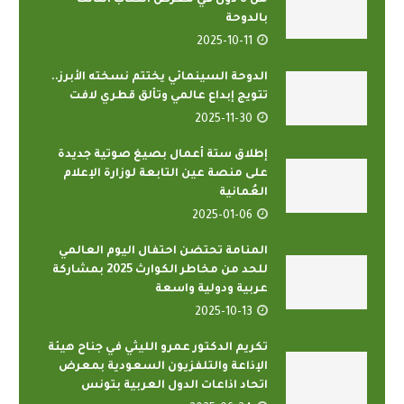
من 8 دول في معرض الكتاب الثالث
بالدوحة
2025-10-11
الدوحة السينمائي يختتم نسخته الأبرز..
تتويج إبداع عالمي وتألق قطري لافت
2025-11-30
إطلاق ستة أعمال بصيغ صوتية جديدة
على منصة عين التابعة لوزارة الإعلام
العُمانية
2025-01-06
المنامة تحتضن احتفال اليوم العالمي
للحد من مخاطر الكوارث 2025 بمشاركة
عربية ودولية واسعة
2025-10-13
تكريم الدكتور عمرو الليثي في جناح هيئة
الإذاعة والتلفزيون السعودية بمعرض
اتحاد اذاعات الدول العربية بتونس