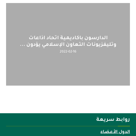
الدارسون باكاديمية اتحاد اذاعات
ال
وتليفزيونات التعاون الإسلامي يؤدون ...
2022-02-16
روابط سريعة
الدول الأعضاء