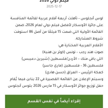
فيلم دولي 2026
2025-12-17
لوس أنجلوس – تأهلت أربعة أفلام عربية لقائمة المنافسة
على جائزة الأوسكار لأفضل فيلم دولي لعام 2026، ضمن
القائمة الأولية التي ضمت 15 فيلمًا من أصل 86 استوفت
شروط المشاركة.
الأفلام العربية المختارة هي:
صوت هند رجب – تونس (كوثر بن هنية)
اللي باقي منك – الأردن/فلسطين (شيرين دعيبس)
فلسطين 36 – فلسطين (ماري جاسر)
كعكة الرئيس – العراق (حسن هادي)
وسيتم الإعلان عن القائمة القصيرة في 22 يناير، فيما يُقام
حفل توزيع جوائز الأوسكار في 15 مارس 2026 بلوس أنجلوس
إقراء أيضاً في نفس القسم