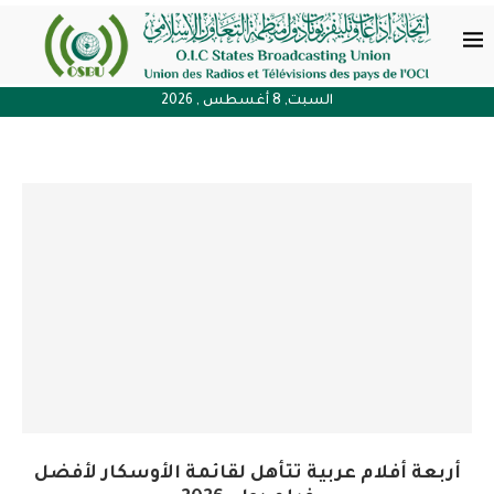
السبت, 8 أغسطس , 2026
أربعة أفلام عربية تتأهل لقائمة الأوسكار لأفضل