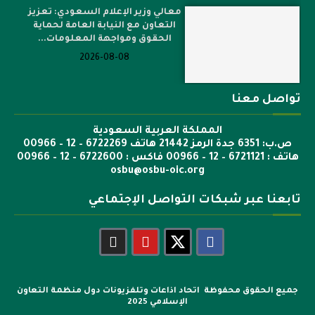
معالي وزير الإعلام السعودي: تعزيز
التعاون مع النيابة العامة لحماية
الحقوق ومواجهة المعلومات...
2026-08-08
تواصل معنا
المملكة العربية السعودية
ص.ب: 6351 جدة الرمز 21442 هاتف 6722269 – 12 – 00966
هاتف : 6721121 – 12 – 00966 فاكس : 6722600 – 12 – 00966
osbu@osbu-oic.org
تابعنا عبر شبكات التواصل الإجتماعي
جميع الحقوق محفوظة اتحاد اذاعات وتلفزيونات دول منظمة التعاون
الإسلامي 2025