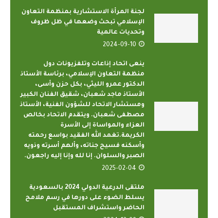
لجنة المرأة الاستشارية بمنظمة التعاون
الإسلامي تبحث وضعها في ظل ظروف
وتحديات عالمية
2024-09-10
ينعى اتحاد إذاعات وتلفزيونات دول
منظمة التعاون الإسلامي، برئاسة الأستاذ
الدكتور عمرو الليثي، بكل حزن وأسى،
الأستاذ ماجد شعبان، شقيق الفنان الكبير
ومستشار الاتحاد للشؤون الفنية، الأستاذ
مصطفى شعبان. ويتقدم الاتحاد بخالص
العزاء والمواساة إلى الأسرة
الكريمة.تغمد الله الفقيد بواسع رحمته
وأسكنه فسيح جناته، وألهم أسرته وذويه
الصبر والسلوان. إنا لله وإنا إليه راجعون.
2025-02-04
ملتقى الدرعية الدولي 2024 بالسعودية
يسلط الضوء على دورها في رسم ملامح
الحاضر واستشراف المستقبل