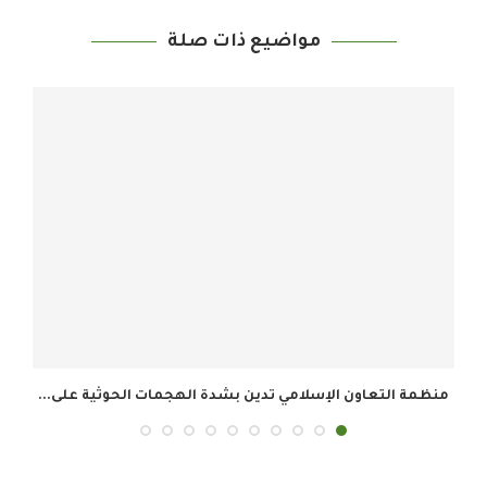
مواضيع ذات صلة
هجمات الحوثية على...
أمين عام منظمة التعاون الإسلامي يرحب با