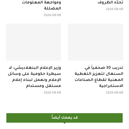
تحدّه الظروف
ومواجهة المعلومات
المضللة
2026-08-08
2026-08-08
تدريب 30 صحفياً في
وزير الإعلام البنغلاديشي: لا
السنغال لتعزيز التغطية
سيطرة حكومية على وسائل
المهنية لقطاع الصناعات
الإعلام ونعمل لبناء إعلام
الاستخراجية
مستقل ومستدام
2026-08-08
2026-08-08
قد يهمك أيضاً