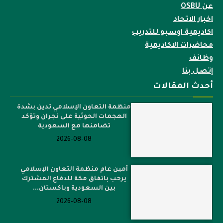
عن OSBU
اخبار الاتحاد
اكاديمية اوسبو للتدريب
محاضرات الاكاديمية
وظائف
إتصل بنا
أحدث المقالات
منظمة التعاون الإسلامي تدين بشدة
الهجمات الحوثية على نجران وتؤكد
تضامنها مع السعودية
2026-08-08
أمين عام منظمة التعاون الإسلامي
يرحب باتفاق مكة للدفاع المشترك
بين السعودية وباكستان...
2026-08-08