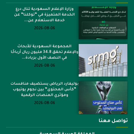
وزارة الإعلام السعودية تنال درع
الخدمة المتميزة في “توكلنا” عن
خدمة الاستعلام عن...
2026-08-06
المجموعة السعودية للأبحاث
والإعلام تحقق 34.8 مليون ريال أرباحًا
في النصف الأول بزيادة...
2026-08-06
بوليفارد الرياض يستضيف منافسات
“كأس المحتوى” بين نجوم يوتيوب
ومؤثري المنصات الرقمية
2026-08-06
تواصل معنا