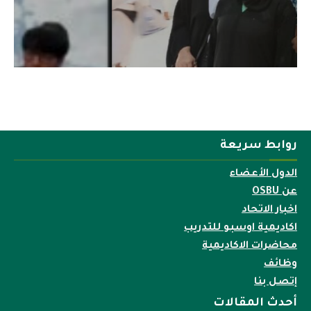
روابط سريعة
الدول الأعضاء
عن OSBU
اخبار الاتحاد
اكاديمية اوسبو للتدريب
محاضرات الاكاديمية
وظائف
إتصل بنا
أحدث المقالات