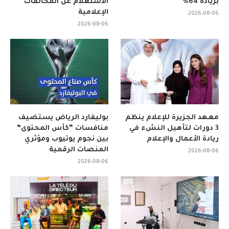
بزيادة 64%
الاستعلام عن المخالفات
الإعلامية
2026-08-06
2026-08-06
معهد الجزيرة للإعلام ينظم
بوليفارد الرياض يستضيف
3 دورات لتأهيل النشء في
منافسات “كأس المحتوى”
ريادة الأعمال والإعلام
بين نجوم يوتيوب ومؤثري
المنصات الرقمية
2026-08-06
2026-08-06