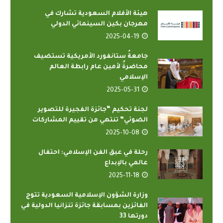
هيئة الأفلام السعودية تشارك في
مهرجان بكين السينمائي الدولي
2025-04-19
جامعةُ ستانفورد الأمريكية تستضيف
محاضرةً لأمين عام رابطة العالم
الإسلامي
2025-05-31
لجنة تحكيم “جائزة الفجيرة للتصوير
الضوئي” تنتهي من تقييم المشاركات
2025-10-08
رحلة في عبق الفن الإسلامي: احتفال
عالمي بالإبداع
2025-11-18
وزارة الشؤون الإسلامية السعودية تتوج
الفائزين بمسابقة جائزة تنزانيا الدولية في
دورتها 33