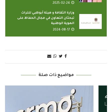
2025-02-24
وزارة الثقافة و هيئة أبوظبي للتراث
تبحثان التعاون في مجال الحفاظ على
الهوية الوطنية
2024-08-17
مواضيع ذات صلة