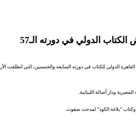
لكتاب الدولي في دورته الـ57
ض القاهرة الدولي للكتاب في دورته السابعة والخمسين، التي انطلقت ا
مصرية ودار أصالة اللبنانية.
ي وكتاب “بلاغة الكود” لمدحت صفوت.