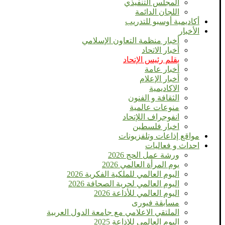
المجلس التنفيذي
اللجان الدائمة
أكاديمية أوسبو للتدريب
الأخبار
أخبار منظمة التعاون الإسلامي
أخبار الاتحاد
بقلم رئيس الإتحاد
أخبار عامة
أخبار الإعلام
الاكاديمية
الثقافة و الفنون
منوعات عالمية
انفوجراف اللإتحاد
اخبار فلسطين
مواقع إذاعات وتلفزيونات
احداث و فعاليات
ورشة عمل الحج 2026
يوم المرأة العالمي 2026
اليوم العالمي للملكية الفكرية 2026
اليوم العالمي لحرية الصحافة 2026
اليوم العالمي للأذاعة 2026
مسابقة فيورى
الملتقي الاعلامي مع جامعة الدول العربية
اليوم العالمى للإذاعة 2025