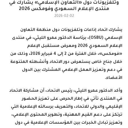
وتلفزيونات دول «التعاون الإسلامي» يشارك في
منتدى الإعلام السعودي وفومكس 2026
2026-02-02
يشارك اتحاد إذاعات وتلفزيونات دول منظمة التعاون
الإسلامي
(OSBU)
، برئاسة الدكتور عمرو الليثي، في منتدى
الإعلام السعودي 2026 ومعرض مستقبل الإعلام
«فومكس
»
، خلال الفترة من
2
إلى 4 فبراير 2026، وذلك من
خلال جناح خاص يستعرض دور الاتحاد وأنشطته المتنوعة
في دعم وتعزيز العمل الإعلامي المشترك بين الدول
الأعضاء
.
وأكد الدكتور عمرو الليثي، رئيس الاتحاد، أن مشاركة الاتحاد
في المنتدى تأتي في إطار الحرص على تعزيز الحضور
الإقليمي والدولي للاتحاد، والتعريف برسالته الإعلامية التي
ترتكز على دعم القيم المهنية، وتطوير المحتوى الإعلامي،
وتعزيز تبادل الخبرات بين المؤسسات الإعلامية في دول