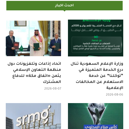
احدث اخبار
وزارة الإعلام السعودية تنال
اتحاد إذاعات وتلفزيونات دول
درع الخدمة المتميزة في
منظمة التعاون الإسلامي
“توكلنا” عن خدمة
يثمن «اتفاق مكة» للدفاع
الاستعلام عن المخالفات
المشترك
الإعلامية
2026-08-07
2026-08-06