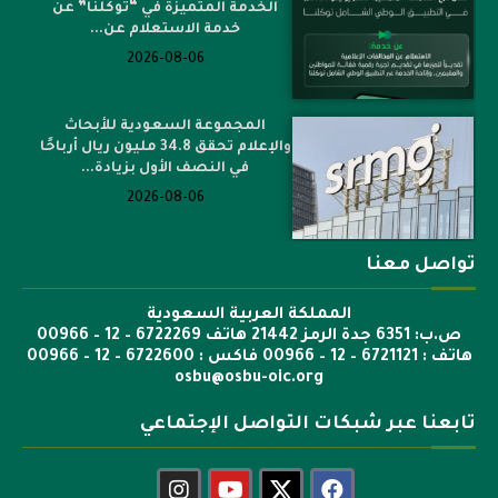
الخدمة المتميزة في “توكلنا” عن
خدمة الاستعلام عن...
2026-08-06
المجموعة السعودية للأبحاث
والإعلام تحقق 34.8 مليون ريال أرباحًا
في النصف الأول بزيادة...
2026-08-06
تواصل معنا
المملكة العربية السعودية
ص.ب: 6351 جدة الرمز 21442 هاتف 6722269 – 12 – 00966
هاتف : 6721121 – 12 – 00966 فاكس : 6722600 – 12 – 00966
osbu@osbu-oic.org
تابعنا عبر شبكات التواصل الإجتماعي