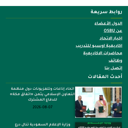
روابط سريعة
الدول الأعضاء
عن OSBU
اخبار الاتحاد
اكاديمية اوسبو للتدريب
محاضرات الاكاديمية
وظائف
إتصل بنا
أحدث المقالات
اتحاد إذاعات وتلفزيونات دول منظمة
التعاون الإسلامي يثمن «اتفاق مكة»
للدفاع المشترك
2026-08-07
وزارة الإعلام السعودية تنال درع