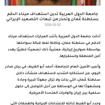
جامعة الدول العربية تدين استهداف ميناء الدقم
بسلطنة عُمان وتحذر من تبعات التصعيد الإيراني
2026-03-02
أدانت جامعة الدول العربية بأشد العبارات استهداف ميناء
الدقم في سلطنة عمان، وناقلة نفط قبالة سواحلها
بواسطة صواريخ إيرانية، معتبرةً ذلك تصعيدًا خطيرًا يهدد
أمن المنطقة واستقرارها
.
وأعرب الأمين العام للجامعة، أحمد أبو الغيط، في بيان صادر
اليوم، عن استنكاره الشديد لاستهداف منشآت داخل
سلطنة عُمان، التي بذلت ولا تزال جهودًا كبيرة وجادة
ومشهودًا لها في الوساطة من أجل التوصل إلى حلول
سلمية بين إيران والولايات المتحدة الأمريكية
.
وجدد أبو الغيط إدانته للاعتداءات الإيرانية والهجمات التي