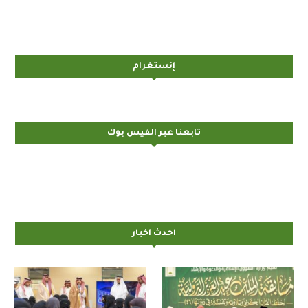
إنستغرام
تابعنا عبر الفيس بوك
احدث اخبار