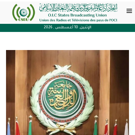
الإثنين, 10 أغسطس , 2026