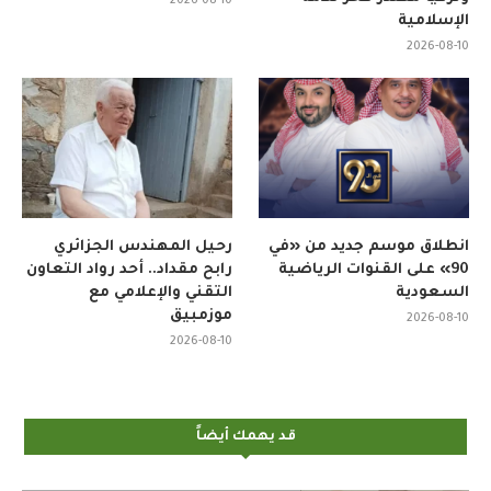
وتركيا مصدر فخر للأمة
2026-08-10
الإسلامية
2026-08-10
انطلاق موسم جديد من «في
رحيل المهندس الجزائري
90» على القنوات الرياضية
رابح مقداد.. أحد رواد التعاون
السعودية
التقني والإعلامي مع
موزمبيق
2026-08-10
2026-08-10
قد يهمك أيضاً