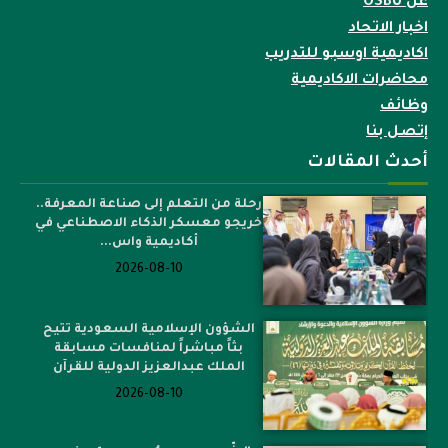
عن OSBU
اخبار الاتحاد
اكاديمية اوسبو للتدريب
محاضرات الاكاديمية
وظائف
إتصل بنا
أحدث المقالات
رحلة من التعلم إلى صناعة المعرفة..
خريجو معسكر الذكاء الاصطناعي في
أكاديمية واس...
2026-08-10
الشؤون الإسلامية السعودية تتيح
بثاً مباشراً لمنافسات مسابقة
الملك عبدالعزيز الدولية للقرآن
2026-08-10