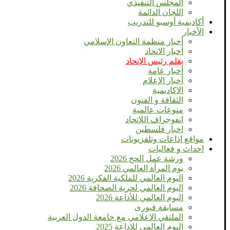
المجلس التنفيذي
اللجان الدائمة
أكاديمية أوسبو للتدريب
الأخبار
أخبار منظمة التعاون الإسلامي
أخبار الاتحاد
بقلم رئيس الإتحاد
أخبار عامة
أخبار الإعلام
الاكاديمية
الثقافة و الفنون
منوعات عالمية
انفوجراف اللإتحاد
اخبار فلسطين
مواقع إذاعات وتلفزيونات
احداث و فعاليات
ورشة عمل الحج 2026
يوم المرأة العالمي 2026
اليوم العالمي للملكية الفكرية 2026
اليوم العالمي لحرية الصحافة 2026
اليوم العالمي للأذاعة 2026
مسابقة فيورى
الملتقي الاعلامي مع جامعة الدول العربية
اليوم العالمى للإذاعة 2025