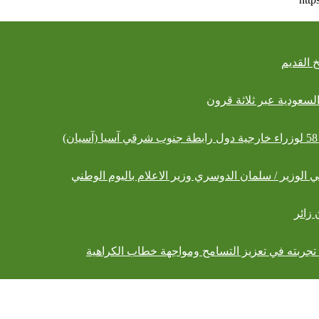
 القديم
لسعودية عبر ثلاثة قرون
 الوزير / سلمان الدوسري وزير الاعلام باليوم الوطني
زائر
جربته في تعزيز التسامح ومواجهة خطاب الكراهية