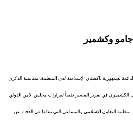
 جامو وكشمير
 أغسطس 2024، معرضاً للصور الفوتوغرافية نظمته البعثة الدائمة لجمهورية باكستان الإسلامية لدى المنظمة، بمناسبة الذكرى
عب الكشميري في تقرير المصير طبقاً لقرارات مجلس الأمن الدولي
منظمة التعاون الإسلامي والمساعي التي تبذلها في الدفاع عن