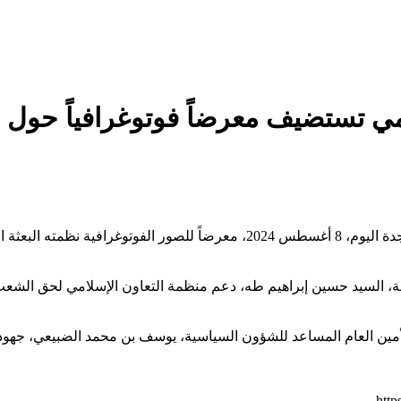
سلامي تستضيف معرضاً فوتوغرافياً حول
استضافت الأمانة العامة لمنظمة التعاون الإسلامي في مقرها بمدينة جدة اليوم، 8
لمنظمة، السيد حسين إبراهيم طه، دعم منظمة التعاون الإسلامي لحق الش
مين العام المساعد للشؤون السياسية، يوسف بن محمد الضبيعي، جهود 