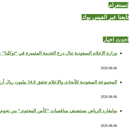
إنستغرام
تابعنا عبر الفيس بوك
احدث اخبار
وزارة الإعلام السعودية تنال درع الخدمة المتميزة في “توكلنا” 
2026-08-06
المجموعة السعودية للأبحاث والإعلام تحقق 34.8 مليون ريال أرباحًا في النصف الأول بزيادة 64%
2026-08-06
بوليفارد الرياض يستضيف منافسات “كأس المحتوى” بين نجوم 
2026-08-06