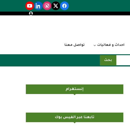
احداث و فعاليات
تواصل معنا
بحث
إنستغرام
تابعنا عبر الفيس بوك