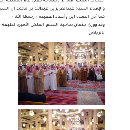
أصحاب السمو الأمراء، وسماحة مفتي عام المملكة رئي
والإفتاء الشيخ عبدالعزيز بن عبدالله بن محمد آل الشي
كما أدى الصلاة ابن وأحفاد الفقيدة – رحمها الله – .
وقد ووري جثمان صاحبة السمو الملكي الأميرة لطيفه بن
بالرياض.