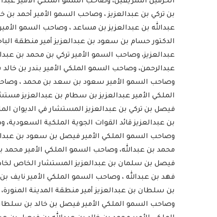
الحرمين الشريفين، وصاحب السمو الملكي الأمير عبدالع
بن تركي بن عبدالعزيز ، وصاحب السمو الأمير أحمد بن خ
عبدالله بن عبدالعزيز بن مساعد ، وصاحب السمو الأمير 
الدكتور حسام بن سعود بن عبدالعزيز أمير منطقة الب
عبدالعزيز، وصاحب السمو الأمير تركي بن محمد بن عبدال
عبدالرحمن، وصاحب السمو الملكي الأمير بندر بن خالد 
وصاحب السمو الأمير سعود بن سعد بن محمد ، وصاحب
الملكي الأمير عبدالعزيز بن سطام بن عبدالعزيز مستش
رامج بإذاعات وتليفزيونات
أمين عام منظمة التعاو
فيصل بن تركي بن عبدالعزيز المستشار في الديوان الملك
لإسلامي بمدينة الإنتاج...
يدعو الدول الأعض
بن عبدالعزيز قائد القوات الجوية الملكية السعودية، و
2022-04-12
2022-04-12
وصاحب السمو الملكي الأمير فيصل بن سعود بن عبدالل
محمد بن عبدالله، وصاحب السمو الملكي الأمير محمد ب
فيصل بن سلمان بن عبدالعزيز المستشار الخاص لخادم 
فهد بن عبدالله ، وصاحب السمو الملكي الأمير نايف بن
بن سلطان بن عبدالعزيز أمير منطقة المدينة المنورة، 
وصاحب السمو الملكي الأمير فيصل بن خالد بن سلطان 