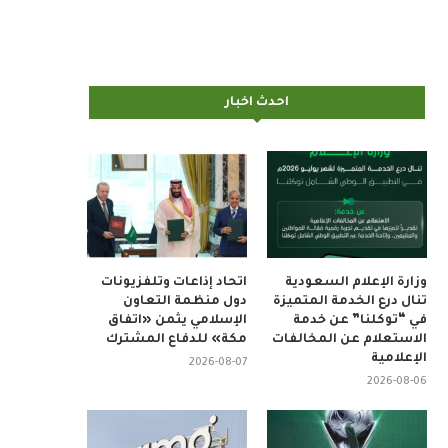
احدث اخبار
وزارة الإعلام السعودية
اتحاد إذاعات وتلفزيونات
تنال درع الخدمة المتميزة
دول منظمة التعاون
في “توكلنا” عن خدمة
الإسلامي يثمن «اتفاق
الاستعلام عن المخالفات
مكة» للدفاع المشترك
الإعلامية
2026-08-07
2026-08-06