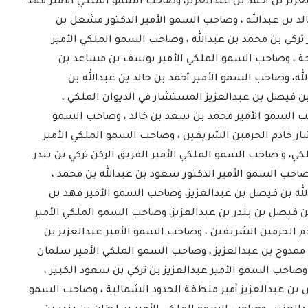
زيز بن أحمد بن عبدالعزيز، وصاحب السمو الملكي الأمير فهد
الد بن عبدالله ، وصاحب السمو الأمير الدكتور مشعل بن
تركي بن محمد بن عبدالله ، وصاحب السمو الملكي الأمير
احة ، وصاحب السمو الملكي الأمير يوسف بن مساعد بن
له، وصاحب السمو الأمير أحمد بن خالد بن عبدالله بن
بن فيصل بن عبدالعزيز المستشار في الديوان الملكي ،
 السمو الأمير محمد بن سعد بن خالد ، وصاحب السمو
ار خادم الحرمين الشريفين ، وصاحب السمو الملكي الأمير
الدارسون باكاديمية اتحاد اذاعات
ن الإسلامي
وتليفزيونات التعاون الإسلامي
ي، و صاحب السمو الملكي الأمير الفريق الركن تركي بن بندر
اء...
يؤدون ...
صاحب السمو الأمير الدكتور سعود بن عبدالله بن محمد ،
2022-02-16
ه بن فيصل بن عبدالعزيز، وصاحب السمو الأمير فهد بن
ن فيصل بن بندر بن عبدالعزيز، وصاحب السمو الملكي الأمير
الحرمين الشريفين ، وصاحب السمو الأمير عبدالعزيز بن
 ممدوح بن عبدالعزيز ، وصاحب السمو الملكي الأمير سلمان
وصاحب السمو الأمير عبدالعزيز بن تركي بن سعود الكبير ،
بن عبدالعزيز أمير منطقة الحدود الشمالية ، وصاحب السمو