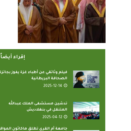
إقراء أيضا
فيلم وثائقي عن أطباء غزة يفوز بجائزة
الصحافة البريطانية
2025-12-14
تدشين مستشفى الملك عبدالله
المتنقل في بنغلاديش
2025-04-12
جامعة أم القرى تطلق هاكاثون المواق