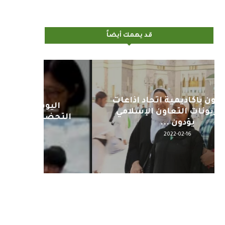
قد يهمك أيضاً
اليوم : المشاركة بالاجتماع
كلمة مع
التحضيري لمنظمي قمة اسيا...
2022-04-12