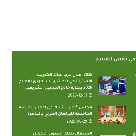
ً في نفس القسم
2025 إعلان عرب سات الشريك
الاستراتيجي للمنتدى السعودي للإعلام
2026 برعاية خادم الحرمين الشريفين
2025-12-31
مجلس عُمان يشارك في أعمال الجلسة
الخامسة للبرلمان العربي بالقاهرة
2025-06-29
ع
السنغال تطلق صندوق التمويل