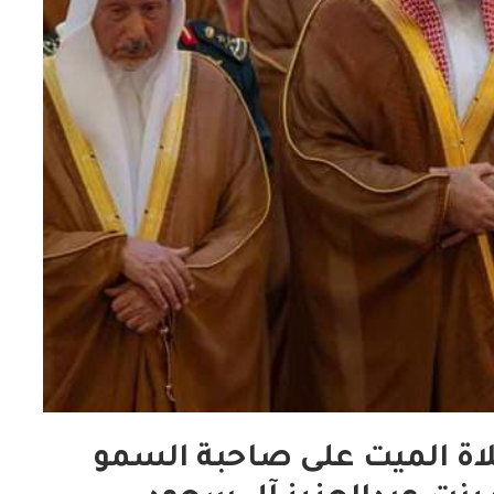
اة الميت على صاحبة السمو